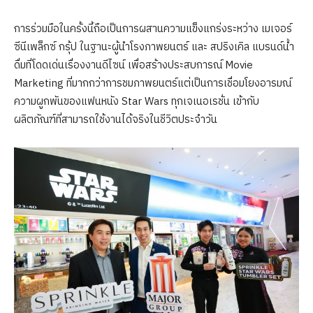
การร่วมมือในครั้งนี้ถือเป็นการผสานความแข็งแกร่งระหว่าง เมเจอร์
ซีนีเพล็กซ์ กรุ้ป ในฐานะผู้นำโรงภาพยนตร์ และ สปริงเคิล แบรนด์น้ำ
ดื่มที่โดดเด่นเรื่องงานดีไซน์ เพื่อสร้างประสบการณ์ Movie
Marketing ที่มากกว่าการชมภาพยนตร์แต่เป็นการเชื่อมโยงอารมณ์
ความผูกพันของแฟนหนัง Star Wars ทุกเจเนอเรชั่น เข้ากับ
ผลิตภัณฑ์ที่สามารถใช้งานได้จริงในชีวิตประจำวัน