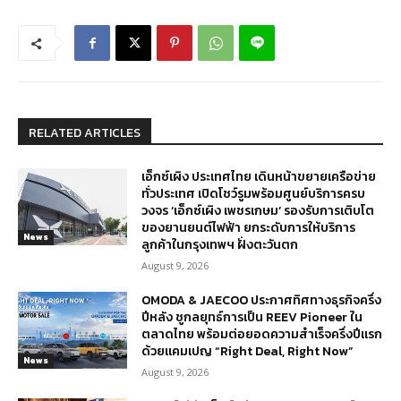
RELATED ARTICLES
เอ็กซ์เผิง ประเทศไทย เดินหน้าขยายเครือข่าย
ทั่วประเทศ เปิดโชว์รูมพร้อมศูนย์บริการครบ
วงจร ‘เอ็กซ์เผิง เพชรเกษม’ รองรับการเติบโต
ของยานยนต์ไฟฟ้า ยกระดับการให้บริการ
News
ลูกค้าในกรุงเทพฯ ฝั่งตะวันตก
August 9, 2026
OMODA & JAECOO ประกาศทิศทางธุรกิจครึ่ง
ปีหลัง ชูกลยุทธ์การเป็น REEV Pioneer ใน
ตลาดไทย พร้อมต่อยอดความสำเร็จครึ่งปีแรก
ด้วยแคมเปญ “Right Deal, Right Now”
News
August 9, 2026