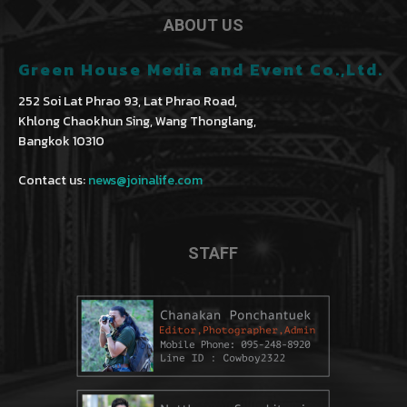
ABOUT US
Green House Media and Event Co.,Ltd.
252 Soi Lat Phrao 93, Lat Phrao Road,
Khlong Chaokhun Sing, Wang Thonglang,
Bangkok 10310
Contact us:
news@joinalife.com
STAFF