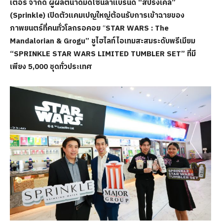
เตอร์ จำกัด ผู้ผลิตน้ำดื่มดีไซน์ล้ำแบรนด์
“สปริงเคิล”
(Sprinkle) เปิดตัวแคมเปญใหญ่ต้อนรับการเข้าฉายของ
ภาพยนตร์ที่คนทั่วโลกรอคอย
“
STAR WARS : The
Mandalorian & Grogu” ชูไฮไลท์ไอเทมสะสมระดับพรีเมียม
“SPRINKLE STAR WARS LIMITED TUMBLER SET” ที่มี
เพียง 5,000 ชุดทั่วประเทศ