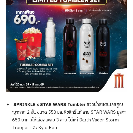
SPRINKLE x STAR WARS Tumbler
ขวดน้ำสแตนเลสสูญ
ญากาศ 2 ชั้น ขนาด 550 มล. ลิขสิทธิ์แท้ ลาย STAR WARS มูลค่า
650 บาท มีให้เลือกสะสม 3 ลาย ได้แก่ Darth Vader, Storm
Trooper และ Kylo Ren