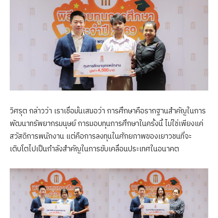
วิศรุต กล่าวว่า เราเชื่อมั่นเสมอว่า การศึกษาคือรากฐานสำคัญในการ
พัฒนาทรัพยากรมนุษย์ การมอบทุนการศึกษาในครั้งนี้ ไม่ใช่เพียงแค่
สวัสดิการพนักงาน แต่คือการลงทุนในศักยภาพของเยาวชนที่จะ
เติบโตไปเป็นกำลังสำคัญในการขับเคลื่อนประเทศในอนาคต