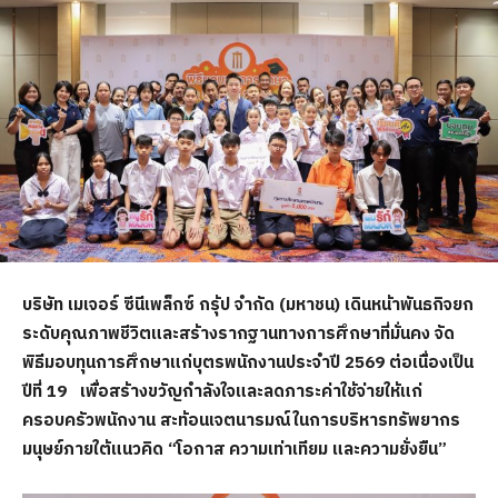
บริษัท เมเจอร์ ซีนีเพล็กซ์ กรุ้ป จำกัด (มหาชน) เดินหน้าพันธกิจยก
ระดับคุณภาพชีวิตและสร้างรากฐานทางการศึกษาที่มั่นคง จัด
พิธีมอบทุนการศึกษาแก่บุตรพนักงานประจำปี
2569 ต่อเนื่องเป็น
ปีที่ 19 เพื่อสร้างขวัญกำลังใจและลดภาระค่าใช้จ่ายให้แก่
ครอบครัวพนักงาน สะท้อนเจตนารมณ์ในการบริหารทรัพยากร
มนุษย์ภายใต้แนวคิด “โอกาส ความเท่าเทียม และความยั่งยืน”