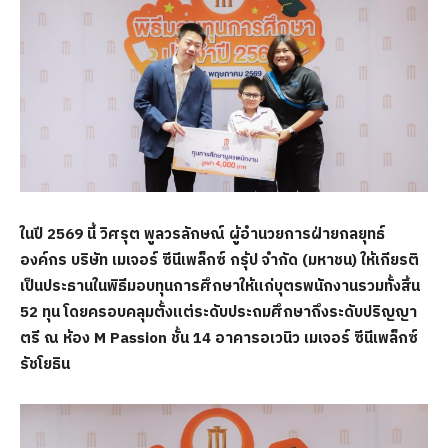
ในปี 2569 นี้
วิศรุต พูลวรลักษณ์
ผู้อำนวยการฝ่ายกลยุทธ์
องค์กร บริษัท เมเจอร์ ซีนีเพล็กซ์ กรุ้ป จำกัด (มหาชน)
ให้เกียรติ
เป็นประธานในพิธีมอบทุนการศึกษาให้แก่บุตรพนักงานรวมทั้งสิ้น
52 ทุน โดยครอบคลุมตั้งแต่ระดับประถมศึกษาถึงระดับปริญญา
ตรี
ณ ห้อง M Passion ชั้น 14 อาคารอเวนิว เมเจอร์ ซีนีเพล็กซ์
รัชโยธิน