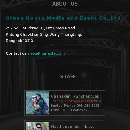
ABOUT US
Green House Media and Event Co.,Ltd.
252 Soi Lat Phrao 93, Lat Phrao Road,
Khlong Chaokhun Sing, Wang Thonglang,
Bangkok 10310
Contact us:
news@joinalife.com
STAFF