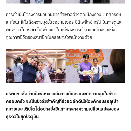
การดำเนินโครงการมอบทุนการศึกษาอย่างต่อเนื่องร่วม 2 ทศวรรษ
สะท้อนให้เห็นถึงความมุ่งมั่นของ เมเจอร์ ซีนีเพล็กซ์ กรุ้ป ในการดูแล
พนักงานในทุกมิติ ไม่เพียงแต่ในแง่ของการทำงาน แต่ยังรวมถึง
คุณภาพชีวิตของสมาชิกในครอบครัวพนักงานด้วย
บริษัทฯ เชื่อว่าเมื่อพนักงานมีความมั่นคงและมีความสุขในชีวิต
ครอบครัว จะเป็นปัจจัยสำคัญที่ช่วยผลักดันให้องค์กรบรรลุเป้า
หมายและเติบโตได้อย่างยั่งยืนท่ามกลางความเปลี่ยนแปลงของ
ธุรกิจในยุคปัจจุบัน