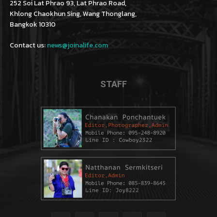
252 Soi Lat Phrao 93, Lat Phrao Road,
Khlong Chaokhun Sing, Wang Thonglang,
Bangkok 10310
Contact us:
news@joinalife.com
STAFF