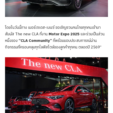
โดยในวันนี้ทาง เมอร์เซเดส-เบนซ์ ขอเชิญชวนคนไทยทุกคนเข้ามา
สัมผัส The new CLA ที่งาน
Motor Expo 2025
และร่วมเป็นส่วน
หนึ่งของ
“CLA Community”
ที่พร้อมมอบประสบการณ์ผ่าน
กิจกรรมที่ครอบคลุมทุกไลฟ์สไตล์ของลูกค้าทุกคน ตลอดปี 2569”