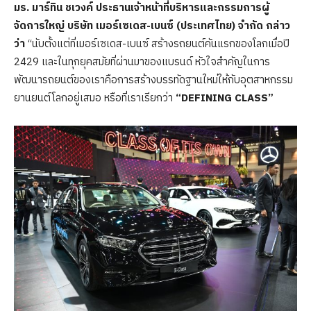
มร. มาร์ทิน ชเวงค์ ประธานเจ้าหน้าที่บริหารและกรรมการผู้
จัดการใหญ่ บริษัท เมอร์เซเดส-เบนซ์ (ประเทศไทย) จำกัด กล่าว
ว่า
“นับตั้งแต่ที่เมอร์เซเดส-เบนซ์ สร้างรถยนต์คันแรกของโลกเมื่อปี
2429 และในทุกยุคสมัยที่ผ่านมาของแบรนด์ หัวใจสำคัญในการ
พัฒนารถยนต์ของเราคือการสร้างบรรทัดฐานใหม่ให้กับอุตสาหกรรม
ยานยนต์โลกอยู่เสมอ หรือที่เราเรียกว่า
“DEFINING CLASS”