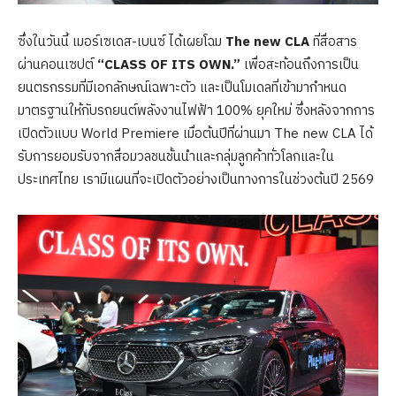
ซึ่งในวันนี้ เมอร์เซเดส-เบนซ์ ได้เผยโฉม
The new CLA
ที่สื่อสาร
ผ่านคอนเซปต์
“CLASS OF ITS OWN.”
เพื่อสะท้อนถึงการเป็น
ยนตรกรรมที่มีเอกลักษณ์เฉพาะตัว และเป็นโมเดลที่เข้ามากำหนด
มาตรฐานให้กับรถยนต์พลังงานไฟฟ้า 100% ยุคใหม่ ซึ่งหลังจากการ
เปิดตัวแบบ World Premiere เมื่อต้นปีที่ผ่านมา The new CLA ได้
รับการยอมรับจากสื่อมวลชนชั้นนำและกลุ่มลูกค้าทั่วโลกและใน
ประเทศไทย เรามีแผนที่จะเปิดตัวอย่างเป็นทางการในช่วงต้นปี 2569