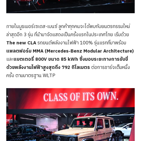
ภายในบูธเมอร์เซเดส-เบนซ์ ลูกค้าทุกคนจะได้พบกับยนตรกรรมใหม่
ล่าสุดอีก 3 รุ่น ที่นำมาจัดแสดงเป็นครั้งแรกในประเทศไทย เริ่มด้วย
The new CLA
รถยนต์พลังงานไฟฟ้า 100% รุ่นแรกที่มาพร้อม
แพลตฟอร์ม
MMA (Mercedes-Benz Modular Architecture)
และ
แบตเตอรี่ 800V ขนาด 85 kWh ซึ่งมอบระยะทางการขับขี่
ด้วยพลังงานไฟฟ้าสูงสุดถึง 792 กิโลเมตร
ต่อการชาร์จเต็มหนึ่ง
ครั้ง ตามมาตรฐาน WLTP