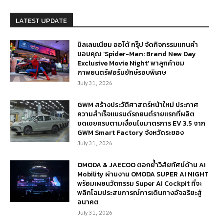
LATEST UPDATE
มิลเลนเนียม ออโต้ กรุ๊ป จัดกิจกรรมแทนคำ
ขอบคุณ ‘Spider-Man: Brand New Day
Exclusive Movie Night’ พาลูกค้าชม
ภาพยนตร์ฟอร์มยักษ์รอบพิเศษ
July 31, 2026
GWM สร้างประวัติศาสตร์หน้าใหม่ ประกาศ
ความสำเร็จแบรนด์รถยนต์รายแรกที่ผลิต
ชดเชยครบตามเงื่อนไขมาตรการ EV 3.5 จาก
GWM Smart Factory จังหวัดระยอง
July 31, 2026
OMODA & JAECOO ตอกย้ำวิสัยทัศน์ด้าน AI
Mobility ผ่านงาน OMODA SUPER AI NIGHT
พร้อมเผยนวัตกรรม Super AI Cockpit ที่จะ
พลิกโฉมประสบการณ์การเดินทางอัจฉริยะสู่
อนาคต
July 31, 2026