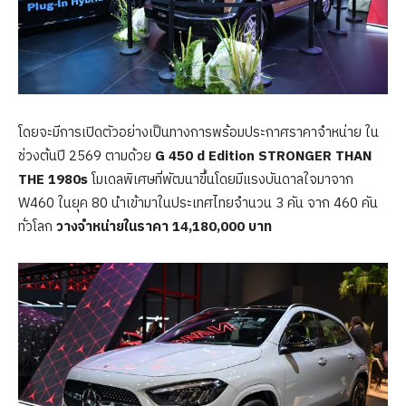
โดยจะมีการเปิดตัวอย่างเป็นทางการพร้อมประกาศราคาจำหน่าย ใน
ช่วงต้นปี 2569 ตามด้วย
G 450 d Edition STRONGER THAN
THE 1980s
โมเดลพิเศษที่พัฒนาขึ้นโดยมีแรงบันดาลใจมาจาก
W460 ในยุค 80 นำเข้ามาในประเทศไทยจำนวน 3 คัน จาก 460 คัน
ทั่วโลก
วางจำหน่ายในราคา 14,180,000 บาท