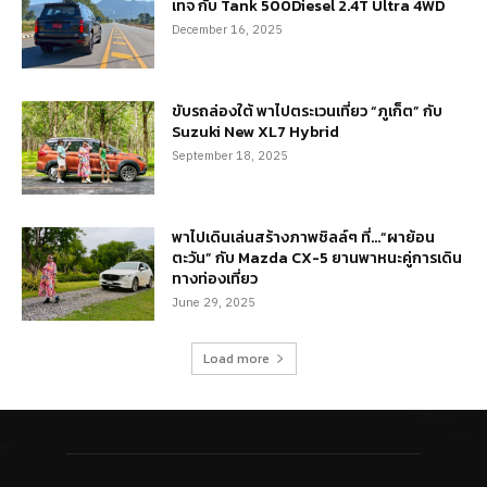
เทจ กับ Tank 500Diesel 2.4T Ultra 4WD
December 16, 2025
ขับรถล่องใต้ พาไปตระเวนเที่ยว “ภูเก็ต” กับ
Suzuki New XL7 Hybrid
September 18, 2025
พาไปเดินเล่นสร้างภาพชิลล์ๆ ที่…“ผาย้อน
ตะวัน” กับ Mazda CX-5 ยานพาหนะคู่การเดิน
ทางท่องเที่ยว
June 29, 2025
Load more