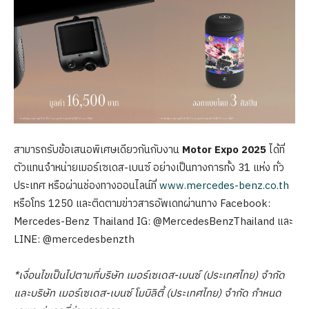
สามารถรับข้อเสนอพิเศษเดียวกันกับงาน
Motor Expo 2025
ได้ที่
ตัวแทนจำหน่ายเมอร์เซเดส-เบนซ์ อย่างเป็นทางการทั้ง 31 แห่ง ทั่ว
ประเทศ หรือผ่านช่องทางออนไลน์ที่
www.mercedes-benz.co.th
หรือโทร 1250 และติดตามข่าวสารอัพเดทผ่านทาง Facebook:
Mercedes-Benz Thailand IG: @MercedesBenzThailand และ
LINE: @mercedesbenzth
*เงื่อนไขเป็นไปตามที่บริษัท เมอร์เซเดส-เบนซ์ (ประเทศไทย) จำกัด
และบริษัท เมอร์เซเดส-เบนซ์ โมบิลิตี้ (ประเทศไทย) จำกัด กำหนด