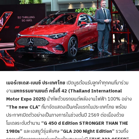
เมอร์เซเดส-เบนซ์ ประเทศไทย
เปิดบูธต้อนรับลูกค้าทุกคนที่มาร่วม
งาน
มหกรรมยานยนต์ ครั้งที่ 42 (Thailand International
Motor Expo 2025)
นำทัพด้วยรถยนต์พลังงานไฟฟ้า 100% อย่าง
“The new CLA”
ที่มาจัดแสดงเป็นครั้งแรกในประเทศไทย พร้อม
ประกาศเปิดตัวอย่างเป็นทางการในช่วงต้นปี 2569 ต่อเนื่องด้วย
โมเดลระดับตำนาน
“G 450 d Edition STRONGER THAN THE
1980s”
และเอสยูวีรุ่นพิเศษ
“GLA 200 Night Edition”
รวมถึง