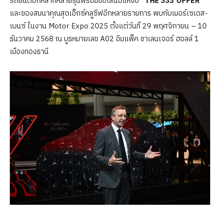
รถยนต์อีกหลากหลายรุ่นพร้อมข้อเสนอแห่งปี
“THE 333 OFFER”
และของสมนาคุณสุดเอ็กซ์คลูซีฟอีกหลายรายการ พบกับเมอร์เซเดส-
เบนซ์ ในงาน Motor Expo 2025 ตั้งแต่วันที่ 29 พฤศจิกายน – 10
ธันวาคม 2568 ณ บูธหมายเลข A02 อิมแพ็ค ชาเลนเจอร์ ฮอลล์ 1
เมืองทองธานี