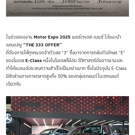
ในช่วงของงาน
Motor Expo 2025
เมอร์เซเดส-เบนซ์ ได้แนะนำ
แคมเปญ
“THE 333 OFFER”
ที่ต้องการให้ทุกคนจดจำตัวเลข “3” ซึ่งมาจากการกลับตัวอักษร “E”
ของโมเดล
E-Class
หนึ่งในโมเดลที่มีประวัติศาสตร์อันยาวนานและ
ทำให้แบรนด์ประสบความสำเร็จเป็นอย่างมาก ซึ่งในปัจจุบัน E-Class
มีสัดส่วนทางการตลาดสูงถึง 50% ของกลุ่มรถยนต์ในเซกเมนต์
เดียวกัน