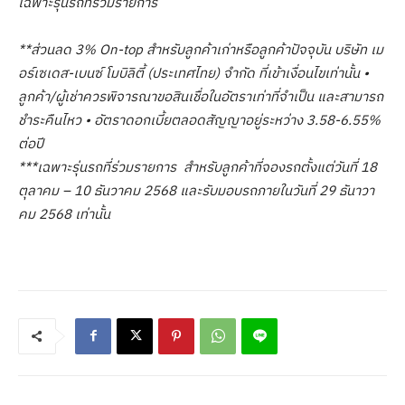
เฉพาะรุ่นรถที่ร่วมรายการ
*
*
ส่วนลด 3%
On-top
สำหรับลูกค้าเก่าหรือลูกค้าปัจจุบัน บริษัท เม
อร์เซเดส-เบนซ์ โมบิลิตี้ (ประเทศไทย) จำกัด ที่เข้าเงื่อนไขเท่านั้น
•
ลูกค้า/ผู้เช่าควรพิจารณาขอสินเชื่อในอัตราเท่าที่จำเป็น และสามารถ
ชำระคืนไหว
•
อัตราดอกเบี้ยตลอดสัญญาอยู่ระหว่าง 3.58-6.55%
ต่อปี
***เฉพาะรุ่นรถที่ร่วมรายการ
สำหรับลูกค้าที่จองรถตั้งแต่วันที่
18
ตุลาคม – 10 ธันวาคม 2568 และรับมอบรถภายในวันที่ 29 ธันาวา
คม 2568 เท่านั้น