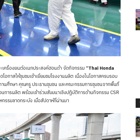
ะเครื่องยนต์อเนกประสงค์ฮอนด้า จัดกิจกรรม
“Thai Honda
ปิดโอกาสให้ชุมชมเข้าเยี่ยมชมโรงงานผลิต เนื่องในโอกาสครบรอบ
กสถานศึกษา คุณครู ประธานชุมชน และคณะกรรมการชุมชนจากพื้นที่
วนการผลิต พร้อมเข้าร่วมสัมมนาเชิงปฏิบัติการด้านกิจกรรม CSR
กรรมลาดกระบัง เมื่อสัปดาห์ที่ผ่านมา