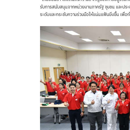
รับการสนับสนุนจากหน่วยงานภาครัฐ ชุมชน และประชาช
ระดับและกระชับความร่วมมือให้แน่นแฟ้นยิ่งขึ้น เพื่อก