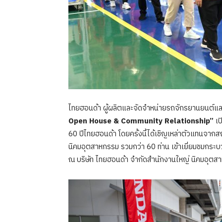
ไทยฮอนด้า ผู้ผลิตและจัดจำหน่ายรถจักรยานยนต์แล
Open House & Community Relationship”
เ
60 ปีไทยฮอนด้า โดยครั้งนี้ได้เชิญเหล่าตัวแทนจา
นิคมอุตสาหกรรม รวมกว่า 60 ท่าน เข้าเยี่ยมชมกระบ
ณ บริษัท ไทยฮอนด้า จำกัดสำนักงานใหญ่ นิคมอุตสาห