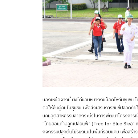
นอกเหนือจากนี้ ยังได้มอบหมวกกันน็อคให้กับชุมช
ต่อให้กับผู้คนในชุมชน เพื่อส่งเสริมการขับขี่ปลอดภั
นิคมอุตสาหกรรมลาดกระบังในการพัฒนาโครงการที่สร
“ไทยฮอนด้าปลูกเปลี่ยนฟ้า (Tree for Blue Sky)” ที่
กิจกรรมปลูกต้นไม้ริมถนนในพื้นที่รอบนิคม เพื่อสร้างส