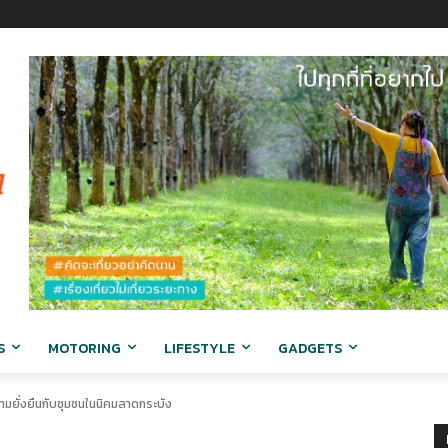
S
MOTORING
LIFESTYLE
GADGETS
มยั่งยืนกับชุมชนในนิคมลาดกระบัง