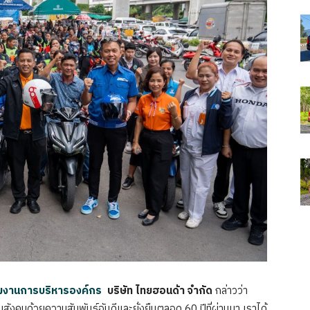
กลุ่มงานการบริหารองค์กร
บริษัท ไทยฮอนด้า จำกัด
กล่าวว่า
สังคมด้วยความสัมพันธ์อันดีและยั่งยืนตลอด 60 ปีที่ผ่านมา เราได้