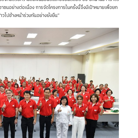
นอย่างต่อเนื่อง การจัดโครงการในครั้งนี้จึงมีเป้าหมายเพื่อยก
้าวไปข้างหน้าร่วมกันอย่างยั่งยืน”