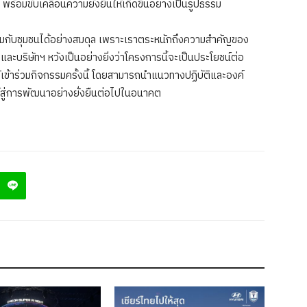
อมขับเคลื่อนความยั่งยืนให้เกิดขึ้นอย่างเป็นรูปธรรม
ะอยู่ร่วมกับชุมชนได้อย่างสมดุล เพราะเราตระหนักถึงความสำคัญของ
ละบริษัทฯ หวังเป็นอย่างยิ่งว่าโครงการนี้จะเป็นประโยชน์ต่อ
ได้เข้าร่วมกิจกรรมครั้งนี้ โดยสามารถนำแนวทางปฏิบัติและองค์
ค์สู่การพัฒนาอย่างยั่งยืนต่อไปในอนาคต