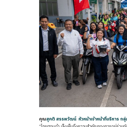
คุณ
สุคติ สรรพวัฒน์ หัวหน้าเจ้าหน้าที่บริหาร 
“ไทยฮอนด้า เล็งเห็นถึงความสำคัญของการอยู่ร่วมกับ