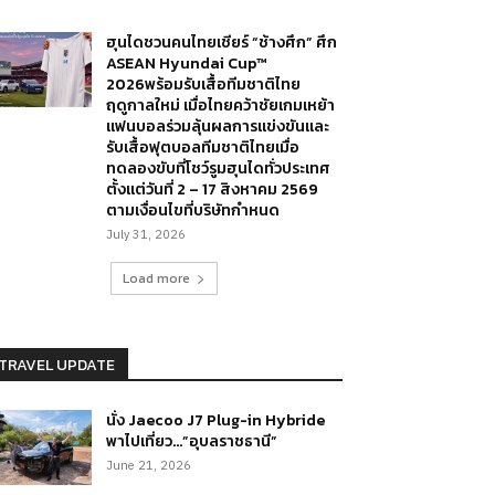
ฮุนไดชวนคนไทยเชียร์ “ช้างศึก” ศึก
ASEAN Hyundai Cup™
2026พร้อมรับเสื้อทีมชาติไทย
ฤดูกาลใหม่ เมื่อไทยคว้าชัยเกมเหย้า
แฟนบอลร่วมลุ้นผลการแข่งขันและ
รับเสื้อฟุตบอลทีมชาติไทยเมื่อ
ทดลองขับที่โชว์รูมฮุนไดทั่วประเทศ
ตั้งแต่วันที่ 2 – 17 สิงหาคม 2569
ตามเงื่อนไขที่บริษัทกำหนด
July 31, 2026
Load more
TRAVEL UPDATE
นั่ง Jaecoo J7 Plug-in Hybride
พาไปเที่ยว…”อุบลราชธานี”
June 21, 2026