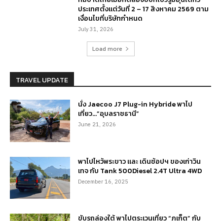
ประเทศตั้งแต่วันที่ 2 – 17 สิงหาคม 2569 ตาม
เงื่อนไขที่บริษัทกำหนด
July 31, 2026
Load more
TRAVEL UPDATE
นั่ง Jaecoo J7 Plug-in Hybride พาไป
เที่ยว…”อุบลราชธานี”
June 21, 2026
พาไปไหว้พระขาว และ เดินช้อปฯ ของเก่าวิน
เทจ กับ Tank 500Diesel 2.4T Ultra 4WD
December 16, 2025
ขับรถล่องใต้ พาไปตระเวนเที่ยว “ภูเก็ต” กับ