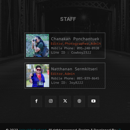
STAFF
© 2023
Joinalifethailand
. All rights reserved. Design & Developed By :
R