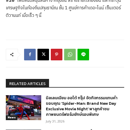
#26
” เพื่อสนับสนุนสินค้าจากชุมชน สร้างรายได้ที่ยั่งยืน และกระตุ้น
เศรษฐกิจในท้องถิ่นปทุมธานีณ ชั้น 1 ศูนย์การค้าเดอะไนน์ เซ็นเตอร์
ติวานนท์ เมื่อเร็ว ๆ นี้
RELATED ARTICLES
มิลเลนเนียม ออโต้ กรุ๊ป จัดกิจกรรมแทนคำ
ขอบคุณ ‘Spider-Man: Brand New Day
Exclusive Movie Night’ พาลูกค้าชม
ภาพยนตร์ฟอร์มยักษ์รอบพิเศษ
News
July 31, 2026