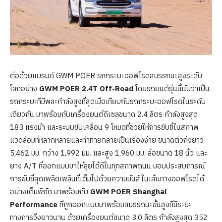
ต่อด้วยแบรนด์ GWM POER รถกระบะออฟโรดสมรรถนะสูงระดับ
โลกอย่าง
GWM POER 2.4T
Off-Road
โดยรถยนต์รุ่นนี้นับว่าเป็น
รถกระบะที่มีพละกำลังสูงที่สุดเมื่อเทียบกับรถกระบะออฟโรดในระดับ
เดียวกัน มาพร้อมกับเครื่องยนต์ดีเซลขนาด 2.4 ลิตร กำลังสูงสุด
183 แรงม้า และระบบขับเคลื่อน 9 โหมดที่ช่วยให้การขับขี่ในสภาพ
แวดล้อมที่หลากหลายและท้าทายกลายเป็นเรื่องง่าย ขนาดตัวถังยาว
5,462 มม. กว้าง 1,992 มม. และสูง 1,960 มม. ล้อขนาด 18 นิ้ว และ
ยาง A/T ที่ออกแบบมาให้ลุยได้ดีในทุกสภาพถนน มอบประสบการณ์
การขับขี่สุดเพลิดเพลินที่เต็มไปด้วยความมันส์ในเส้นทางออฟโรดได้
อย่างเต็มพิกัด มาพร้อมกับ
GWM POER Shanghai
Performance
ที่ถูกออกแบบมาพร้อมสมรรถนะขั้นสูงที่มีระยะ
ทางการวิ่งยาวนาน ด้วยเครื่องยนต์ขนาด 3.0 ลิตร กำลังสูงสุด 352