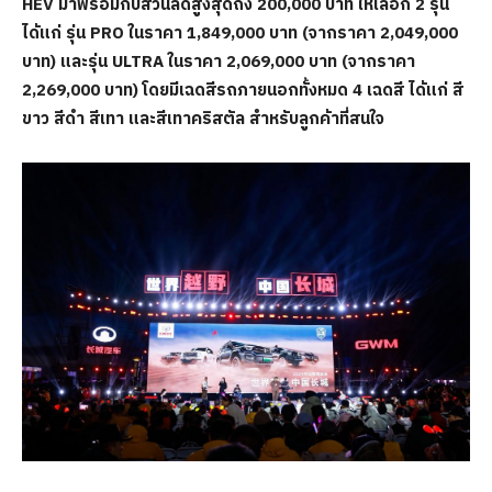
HEV มาพร้อมกับส่วนลดสูงสุดถึง 200,000 บาท ให้เลือก 2 รุ่น
ได้แก่ รุ่น PRO ในราคา 1,849,000 บาท (จากราคา 2,049,000
บาท) และรุ่น ULTRA ในราคา 2,069,000 บาท (จากราคา
2,269,000 บาท) โดยมีเฉดสีรถภายนอกทั้งหมด 4 เฉดสี ได้แก่ สี
ขาว สีดำ สีเทา และสีเทาคริสตัล สำหรับลูกค้าที่สนใจ