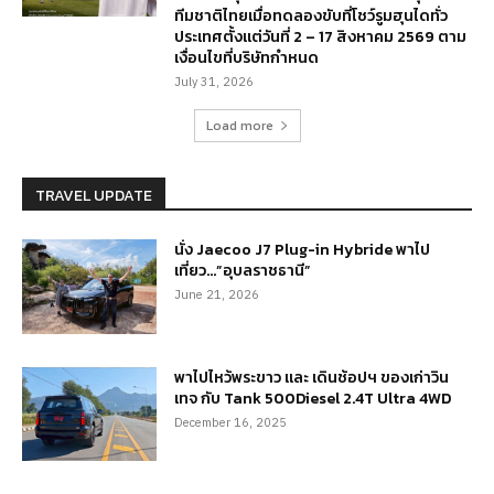
ทีมชาติไทยเมื่อทดลองขับที่โชว์รูมฮุนไดทั่ว
ประเทศตั้งแต่วันที่ 2 – 17 สิงหาคม 2569 ตาม
เงื่อนไขที่บริษัทกำหนด
July 31, 2026
Load more
TRAVEL UPDATE
นั่ง Jaecoo J7 Plug-in Hybride พาไป
เที่ยว…”อุบลราชธานี”
June 21, 2026
พาไปไหว้พระขาว และ เดินช้อปฯ ของเก่าวิน
เทจ กับ Tank 500Diesel 2.4T Ultra 4WD
December 16, 2025