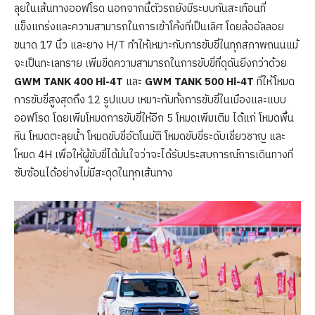
ลุยในเส้นทางออฟโรด นอกจากนี้ตัวรถยังมีระบบกันสะเทือนที่
แข็งแกร่งและความสามารถในการเข้าโค้งที่เป็นเลิศ โดยล้ออัลลอย
ขนาด 17 นิ้ว และยาง H/T ทำให้เหมาะกับการขับขี่ในทุกสภาพถนนแม้
จะเป็นทะเลทราย เพิ่มขีดความสามารถในการขับขี่ที่ดุดันยิ่งกว่าด้วย
GWM TANK
400
Hi-
4
T
และ
GWM TANK
500
Hi-
4
T
ที่ให้โหมด
การขับขี่สูงสุดถึง 12 รูปแบบ เหมาะกับทั้งการขับขี่ในเมืองและแบบ
ออฟโรด โดยเพิ่มโหมดการขับขี่ให้อีก 5 โหมดเพิ่มเติม ได้แก่ โหมดพื้น
หิน โหมดตะลุยน้ำ โหมดขับขี่อัตโนมัติ โหมดขับขี่ระดับเชี่ยวชาญ และ
โหมด 4H เพื่อให้ผู้ขับขี่ได้มั่นใจว่าจะได้รับประสบการณ์การเดินทางที่
ซับซ้อนได้อย่างไม่มีสะดุดในทุกเส้นทาง