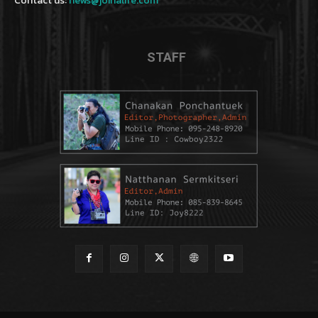
Contact us:
news@joinalife.com
STAFF