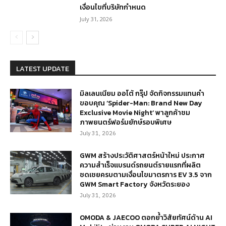
เงื่อนไขที่บริษัทกำหนด
July 31, 2026
LATEST UPDATE
มิลเลนเนียม ออโต้ กรุ๊ป จัดกิจกรรมแทนคำ
ขอบคุณ ‘Spider-Man: Brand New Day
Exclusive Movie Night’ พาลูกค้าชม
ภาพยนตร์ฟอร์มยักษ์รอบพิเศษ
July 31, 2026
GWM สร้างประวัติศาสตร์หน้าใหม่ ประกาศ
ความสำเร็จแบรนด์รถยนต์รายแรกที่ผลิต
ชดเชยครบตามเงื่อนไขมาตรการ EV 3.5 จาก
GWM Smart Factory จังหวัดระยอง
July 31, 2026
OMODA & JAECOO ตอกย้ำวิสัยทัศน์ด้าน AI