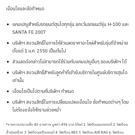
เงื่อนไขและข้อกำหนด
แคมเปญสำหรับรถยนต์ฮุนไดทุกรุ่น ยกเว้นรถยนต์รุ่น H-100 และ
SANTA FE 2007
บริษัทฯ สงวนสิทธิ์ในการให้ส่วนลดราคาอะไหล่สำหรับรุ่นที่จำหน่าย
ตั้งแต่ 1 ม.ค. 2550 เป็นต้นไป
ส่วนลดดังกล่าวไม่สามารถใช้ร่วมกับแคมเปญอื่นๆ ของบริษัทฯ ได้
บริษัทฯ สงวนสิทธิ์สำหรับลูกค้าที่เข้ารับบริการในศูนย์บริการฮุนได
เท่านั้น
เงื่อนไขเป็นไปตามที่บริษัทฯ กำหนด
บริษัทฯ สงวนสิทธิ์ในการเปลี่ยนแปลงเงื่อนไข ข้อกำหนดต่างๆ โดย
ไม่ต้องแจ้งให้ทราบล่วงหน้า
*รายการตรวจเช็ก 40 รายการ มูลค่า 496 บาท ได้แก่:
1. ไฟเตือนแบตเตอรี่ 2. ไฟเตือน
น้ำมันเครื่อง 3. ไฟเตือนเครื่องยนต์ 4. ไฟเตือน ABS 5. ไฟเตือน AIR BAG 6. ไฟเตือน