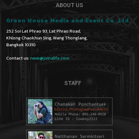
ABOUT US
Green House Media and Event Co.,Ltd.
252 Soi Lat Phrao 93, Lat Phrao Road,
Khlong Chaokhun Sing, Wang Thonglang,
Bangkok 10310
Contact us:
news@joinalife.com
STAFF