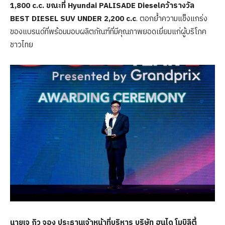
1,800 c.c.
ขณะที่ Hyundai PALISADE Dieselคว้ารางวัล
BEST DIESEL SUV UNDER 2,200 c.c
. ตอกย้ำความแข็งแกร่ง
ของแบรนด์ที่พร้อมมอบผลิตภัณฑ์ที่มีคุณภาพยอดเยี่ยมแก่ผู้บริโภค
ชาวไทย
นายเจ กิว จอง ประธานเจ้าหน้าที่บริหาร บริษัท ฮุนได โมบิลิตี้