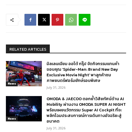
RELATED ARTICLES
มิลเลนเนียม ออโต้ กรุ๊ป จัดกิจกรรมแทนคำ
ขอบคุณ ‘Spider-Man: Brand New Day
Exclusive Movie Night’ พาลูกค้าชม
ภาพยนตร์ฟอร์มยักษ์รอบพิเศษ
News
July 31, 2026
OMODA & JAECOO ตอกย้ำวิสัยทัศน์ด้าน AI
Mobility ผ่านงาน OMODA SUPER AI NIGHT
พร้อมเผยนวัตกรรม Super AI Cockpit ที่จะ
พลิกโฉมประสบการณ์การเดินทางอัจฉริยะสู่
News
อนาคต
July 31, 2026