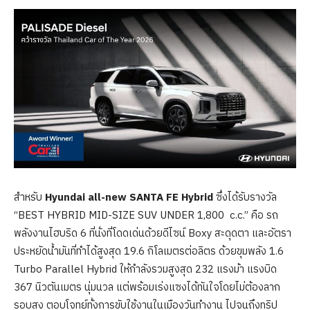
สำหรับ
Hyundai all-new SANTA FE Hybrid
ซึ่งได้รับรางวัล
“BEST HYBRID MID-SIZE SUV UNDER 1,800 c.c.” คือ รถ
พลังงานไฮบริด 6 ที่นั่งที่โดดเด่นด้วยดีไซน์ Boxy สะดุดตา และอัตรา
ประหยัดน้ำมันที่ทำได้สูงสุด 19.6 กิโลเมตรต่อลิตร ด้วยขุมพลัง 1.6
Turbo Parallel Hybrid ให้กำลังรวมสูงสุด 232 แรงม้า แรงบิด
367 นิวตันเมตร นุ่มนวล แต่พร้อมเร่งแซงได้ทันใจโดยไม่ต้องลาก
รอบสูง ตอบโจทย์ทั้งการขับใช้งานในเมืองวันทำงาน ไปจนถึงทริป