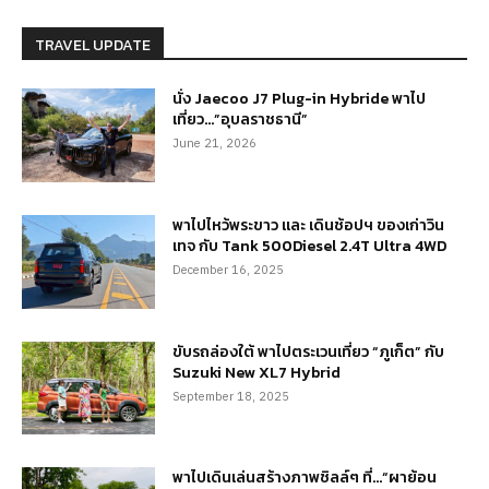
TRAVEL UPDATE
นั่ง Jaecoo J7 Plug-in Hybride พาไป
เที่ยว…”อุบลราชธานี”
June 21, 2026
พาไปไหว้พระขาว และ เดินช้อปฯ ของเก่าวิน
เทจ กับ Tank 500Diesel 2.4T Ultra 4WD
December 16, 2025
ขับรถล่องใต้ พาไปตระเวนเที่ยว “ภูเก็ต” กับ
Suzuki New XL7 Hybrid
September 18, 2025
พาไปเดินเล่นสร้างภาพชิลล์ๆ ที่…“ผาย้อน