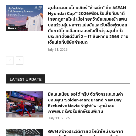
ฮุนไดชวนคนไทยเชียร์ “ช้างศึก” ศึก ASEAN
Hyundai Cup™ 2026พร้อมรับเสื้อทีมชาติ
ไทยฤดูกาลใหม่ เมื่อไทยคว้าชัยเกมเหย้า แฟน
บอลร่วมลุ้นผลการแข่งขันและรับเสื้อฟุตบอล
News
ทีมชาติไทยเมื่อทดลองขับที่โชว์รูมฮุนไดทั่ว
ประเทศตั้งแต่วันที่ 2 – 17 สิงหาคม 2569 ตาม
เงื่อนไขที่บริษัทกำหนด
July 31, 2026
LATEST UPDATE
มิลเลนเนียม ออโต้ กรุ๊ป จัดกิจกรรมแทนคำ
ขอบคุณ ‘Spider-Man: Brand New Day
Exclusive Movie Night’ พาลูกค้าชม
ภาพยนตร์ฟอร์มยักษ์รอบพิเศษ
July 31, 2026
GWM สร้างประวัติศาสตร์หน้าใหม่ ประกาศ