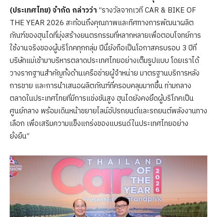
(ประเทศไทย) จำกัด กล่าวว่า
“รางวัลจากเวที CAR & BIKE OF
THE YEAR 2026 สะท้อนถึงคุณภาพและทิศทางการพัฒนาผลิต
ภัณฑ์ของฮุนไดที่มุ่งสร้างยนตรกรรมที่หลากหลายเพื่อตอบโจทย์การ
ใช้งานจริงของผู้บริโภคทุกกลุ่ม ปีนี้ยังถือเป็นโอกาสครบรอบ 3 ปีที่
บริษัทแม่เข้ามาบริหารตลาดประเทศไทยอย่างเต็มรูปแบบ โดยเราได้
วางรากฐานสำคัญทั้งด้านเครือข่ายผู้จำหน่าย มาตรฐานบริการหลัง
การขาย และการนำเสนอผลิตภัณฑ์ที่ครอบคลุมมากขึ้น ท่ามกลาง
ตลาดในประเทศไทยที่มีการแข่งขันสูง ฮุนไดยังคงยึดผู้บริโภคเป็น
ศูนย์กลาง พร้อมเดินหน้าขยายไลน์อัปรถยนต์และรถยนต์พลังงานทาง
เลือก เพื่อเสริมความแข็งแกร่งของแบรนด์ในประเทศไทยอย่าง
ยั่งยืน”