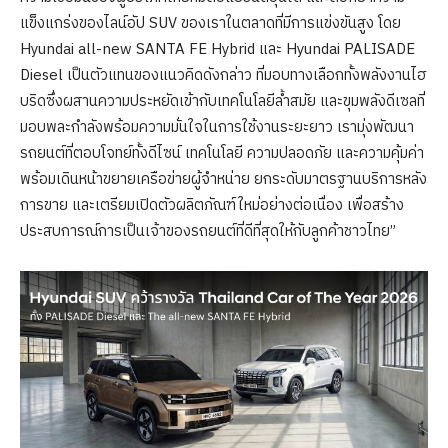
แข็งแกร่งของไลน์อัป SUV ของเราในตลาดที่มีการแข่งขันสูง โดย
Hyundai all-new SANTA FE Hybrid และ Hyundai PALISADE
Diesel เป็นตัวแทนของแนวคิดดังกล่าว ที่มอบทางเลือกทั้งพลังงานไฮ
บริดซึ่งผสานความประหยัดเข้ากับเทคโนโลยีล้ำสมัย และขุมพลังดีเซลที่
มอบพละกำลังพร้อมความมั่นใจในการใช้งานระยะยาว เรามุ่งพัฒนา
รถยนต์ที่ตอบโจทย์ทั้งดีไซน์ เทคโนโลยี ความปลอดภัย และความคุ้มค่า
พร้อมเดินหน้าขยายเครือข่ายผู้จำหน่าย ยกระดับมาตรฐานบริการหลัง
การขาย และเตรียมเปิดตัวผลิตภัณฑ์ใหม่อย่างต่อเนื่อง เพื่อสร้าง
ประสบการณ์การเป็นเจ้าของรถยนต์ที่ดีที่สุดให้กับลูกค้าชาวไทย”