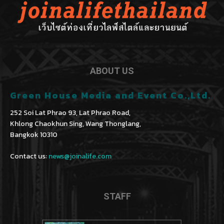
ABOUT US
Green House Media and Event Co.,Ltd.
252 Soi Lat Phrao 93, Lat Phrao Road,
Khlong Chaokhun Sing, Wang Thonglang,
Bangkok 10310
Contact us:
news@joinalife.com
STAFF