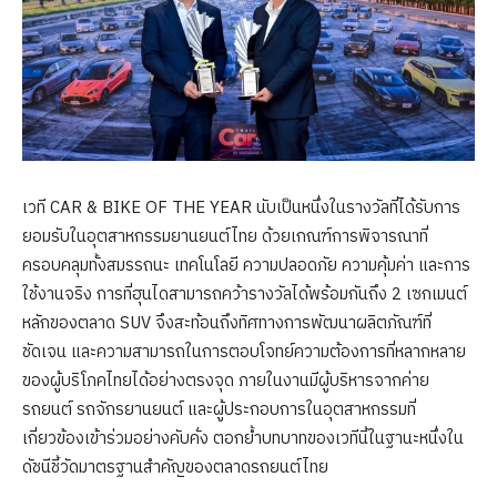
เวที CAR & BIKE OF THE YEAR นับเป็นหนึ่งในรางวัลที่ได้รับการ
ยอมรับในอุตสาหกรรมยานยนต์ไทย ด้วยเกณฑ์การพิจารณาที่
ครอบคลุมทั้งสมรรถนะ เทคโนโลยี ความปลอดภัย ความคุ้มค่า และการ
ใช้งานจริง การที่ฮุนไดสามารถคว้ารางวัลได้พร้อมกันถึง 2 เซกเมนต์
หลักของตลาด SUV จึงสะท้อนถึงทิศทางการพัฒนาผลิตภัณฑ์ที่
ชัดเจน และความสามารถในการตอบโจทย์ความต้องการที่หลากหลาย
ของผู้บริโภคไทยได้อย่างตรงจุด ภายในงานมีผู้บริหารจากค่าย
รถยนต์ รถจักรยานยนต์ และผู้ประกอบการในอุตสาหกรรมที่
เกี่ยวข้องเข้าร่วมอย่างคับคั่ง ตอกย้ำบทบาทของเวทีนี้ในฐานะหนึ่งใน
ดัชนีชี้วัดมาตรฐานสำคัญของตลาดรถยนต์ไทย