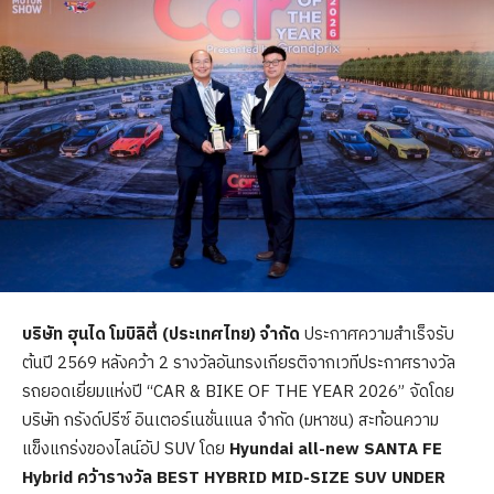
บริษัท ฮุนได โมบิลิตี้ (ประเทศไทย) จำกัด
ประกาศความสำเร็จรับ
ต้นปี 2569 หลังคว้า 2 รางวัลอันทรงเกียรติจากเวทีประกาศรางวัล
รถยอดเยี่ยมแห่งปี “CAR & BIKE OF THE YEAR 2026” จัดโดย
บริษัท กรังด์ปรีซ์ อินเตอร์เนชั่นแนล จำกัด (มหาชน) สะท้อนความ
แข็งแกร่งของไลน์อัป SUV โดย
Hyundai all-new SANTA FE
Hybrid คว้ารางวัล BEST HYBRID MID-SIZE SUV UNDER