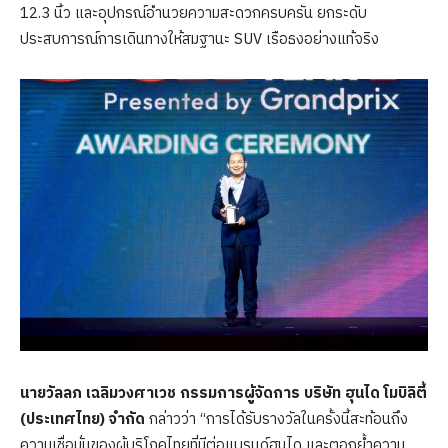
12.3 นิ้ว และอุปกรณ์อำนวยความสะดวกครบครัน ยกระดับ
ประสบการณ์การเดินทางให้สมฐานะ SUV เรือธงอย่างแท้จริง
นายวัลลภ เฉลิมวงศาเวช กรรมการผู้จัดการ บริษัท ฮุนได โมบิลิตี้
(ประเทศไทย) จำกัด
กล่าวว่า “การได้รับรางวัลในครั้งนี้สะท้อนถึง
ความเชื่อมั่นของผู้บริโภคไทยที่มีต่อแบรนด์ฮุนได และตอกย้ำความ