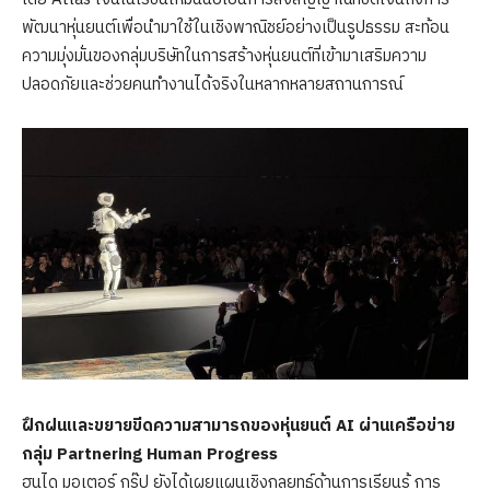
พัฒนาหุ่นยนต์เพื่อนำมาใช้ในเชิงพาณิชย์อย่างเป็นรูปธรรม สะท้อน
ความมุ่งมั่นของกลุ่มบริษัทในการสร้างหุ่นยนต์ที่เข้ามาเสริมความ
ปลอดภัยและช่วยคนทำงานได้จริงในหลากหลายสถานการณ์
ฝึกฝนและขยายขีดความสามารถของหุ่นยนต์
AI
ผ่านเครือข่าย
กลุ่ม
Partnering Human Progress
ฮุนได มอเตอร์ กรุ๊ป ยังได้เผยแผนเชิงกลยุทธ์ด้านการเรียนรู้ การ