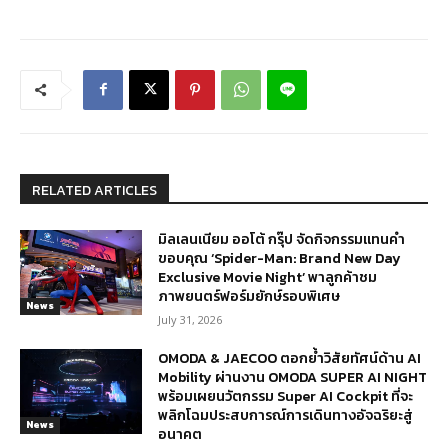
RELATED ARTICLES
มิลเลนเนียม ออโต้ กรุ๊ป จัดกิจกรรมแทนคำ
ขอบคุณ ‘Spider-Man: Brand New Day
Exclusive Movie Night’ พาลูกค้าชม
ภาพยนตร์ฟอร์มยักษ์รอบพิเศษ
News
July 31, 2026
OMODA & JAECOO ตอกย้ำวิสัยทัศน์ด้าน AI
Mobility ผ่านงาน OMODA SUPER AI NIGHT
พร้อมเผยนวัตกรรม Super AI Cockpit ที่จะ
พลิกโฉมประสบการณ์การเดินทางอัจฉริยะสู่
News
อนาคต