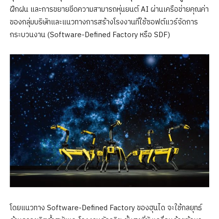
ฝึกฝน และการขยายขีดความสามารถหุ่นยนต์ AI ผ่านเครือข่ายคุณค่า
ของกลุ่มบริษัทและแนวทางการสร้างโรงงานที่ใช้ซอฟต์แวร์จัดการ
กระบวนงาน (Software-Defined Factory หรือ SDF)
โดยแนวทาง Software-Defined Factory ของฮุนได จะใช้กลยุทธ์