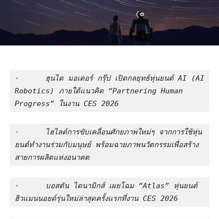
·      
ฮุนได มอเตอร์ กรุ๊ป เปิดกลยุทธ์หุ่นยนต์ 
AI (AI 
Robotics) 
ภายใต้แนวคิด “
Partnering Human 
Progress
”
ในงาน 
CES 2026
·      
ไฮไลต์การขับเคลื่อนศักยภาพใหม่ๆ จากการใช้หุ่น
ยนต์ทำงานร่วมกับมนุษย์ พร้อมฉายภาพนวัตกรรมเพื่อสร้าง
สายการผลิตแห่งอนาคต
·      
บอสตัน ไดนามิกส์ เผยโฉม “
Atlas
”
หุ่นยนต์
ฮิวแมนนอยด์รุ่นใหม่ล่าสุดครั้งแรกที่งาน 
CES 2026