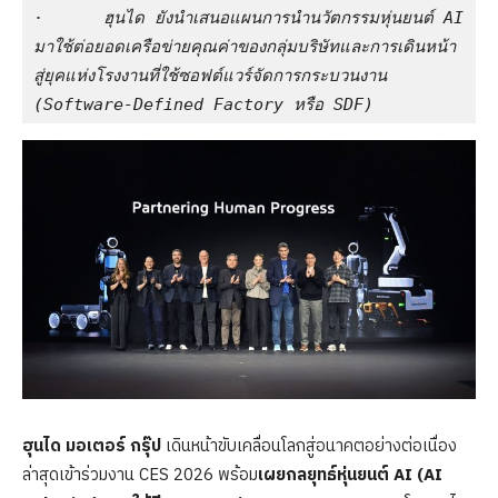
·      
ฮุนได ยังนำเสนอแผนการนำนวัตกรรมหุ่นยนต์ 
AI 
มาใช้ต่อยอดเครือข่ายคุณค่าของกลุ่มบริษัทและการเดินหน้า
สู่ยุคแห่งโรงงานที่ใช้ซอฟต์แวร์จัดการกระบวนงาน 
(Software-Defined Factory หรือ SDF) 
ฮุนได มอเตอร์ กรุ๊ป
เดินหน้าขับเคลื่อนโลกสู่อนาคตอย่างต่อเนื่อง
ล่าสุดเข้าร่วมงาน CES 2026 พร้อม
เผยกลยุทธ์หุ่นยนต์ AI (AI