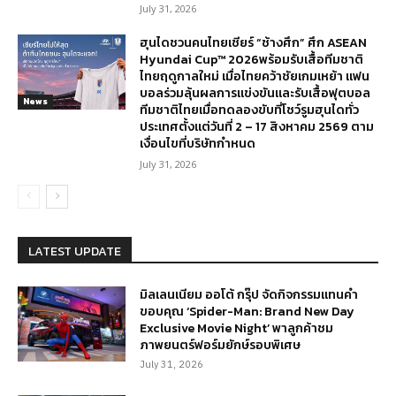
July 31, 2026
ฮุนไดชวนคนไทยเชียร์ “ช้างศึก” ศึก ASEAN
Hyundai Cup™ 2026พร้อมรับเสื้อทีมชาติ
ไทยฤดูกาลใหม่ เมื่อไทยคว้าชัยเกมเหย้า แฟน
บอลร่วมลุ้นผลการแข่งขันและรับเสื้อฟุตบอล
News
ทีมชาติไทยเมื่อทดลองขับที่โชว์รูมฮุนไดทั่ว
ประเทศตั้งแต่วันที่ 2 – 17 สิงหาคม 2569 ตาม
เงื่อนไขที่บริษัทกำหนด
July 31, 2026
LATEST UPDATE
มิลเลนเนียม ออโต้ กรุ๊ป จัดกิจกรรมแทนคำ
ขอบคุณ ‘Spider-Man: Brand New Day
Exclusive Movie Night’ พาลูกค้าชม
ภาพยนตร์ฟอร์มยักษ์รอบพิเศษ
July 31, 2026