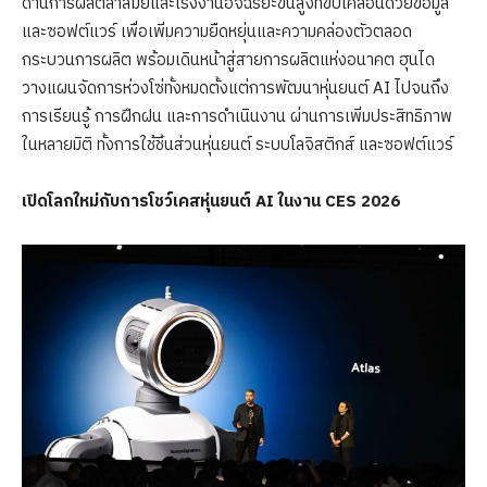
ด้านการผลิตล้ำสมัยและโรงงานอัจฉริยะขั้นสูงที่ขับเคลื่อนด้วยข้อมูล
และซอฟต์แวร์ เพื่อเพิ่มความยืดหยุ่นและความคล่องตัวตลอด
กระบวนการผลิต พร้อมเดินหน้าสู่สายการผลิตแห่งอนาคต ฮุนได
วางแผนจัดการห่วงโซ่ทั้งหมดตั้งแต่การพัฒนาหุ่นยนต์ AI ไปจนถึง
การเรียนรู้ การฝึกฝน และการดำเนินงาน ผ่านการเพิ่มประสิทธิภาพ
ในหลายมิติ ทั้งการใช้ชิ้นส่วนหุ่นยนต์ ระบบโลจิสติกส์ และซอฟต์แวร์
เปิดโลกใหม่กับการโชว์เคสหุ่นยนต์
AI ในงาน CES 2026