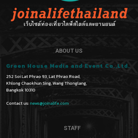
ABOUT US
Green House Media and Event Co.,Ltd.
252 Soi Lat Phrao 93, Lat Phrao Road,
Khlong Chaokhun Sing, Wang Thonglang,
Bangkok 10310
Contact us:
news@joinalife.com
STAFF