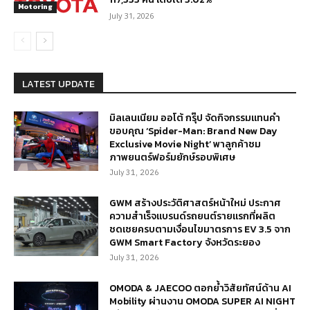
Motoring
July 31, 2026
LATEST UPDATE
มิลเลนเนียม ออโต้ กรุ๊ป จัดกิจกรรมแทนคำ
ขอบคุณ ‘Spider-Man: Brand New Day
Exclusive Movie Night’ พาลูกค้าชม
ภาพยนตร์ฟอร์มยักษ์รอบพิเศษ
July 31, 2026
GWM สร้างประวัติศาสตร์หน้าใหม่ ประกาศ
ความสำเร็จแบรนด์รถยนต์รายแรกที่ผลิต
ชดเชยครบตามเงื่อนไขมาตรการ EV 3.5 จาก
GWM Smart Factory จังหวัดระยอง
July 31, 2026
OMODA & JAECOO ตอกย้ำวิสัยทัศน์ด้าน AI
Mobility ผ่านงาน OMODA SUPER AI NIGHT