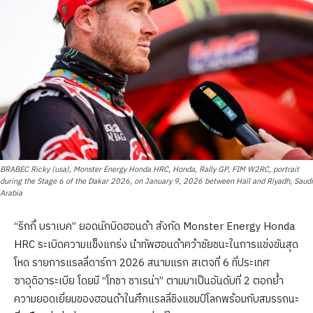
BRABEC Ricky (usa), Monster Energy Honda HRC, Honda, Rally GP, FIM W2RC, portrait
during the Stage 6 of the Dakar 2026, on January 9, 2026 between Haïl and Riyadh, Saudi
Arabia
“ริกกี้ บราเบค” ยอดนักบิดฮอนด้า สังกัด Monster Energy Honda
HRC ระเบิดความแข็งแกร่ง นำทัพฮอนด้าคว้าชัยชนะในการแข่งขันสุด
โหด รายการแรลลี่ดาร์กา 2026 สนามแรก สเตจที่ 6 ที่ประเทศ
ซาอุดิอาระเบีย โดยมี “โทชา ชาเรน่า” ตามมาเป็นอันดับที่ 2 ตอกย้ำ
ความยอดเยี่ยมของฮอนด้าในศึกแรลลี่ชิงแชมป์โลกพร้อมกับสมรรถนะ