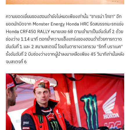
ความยอดเยี่ยมของฮอนด้ายังไม่หมดเพียงเท่านั้น “ชาเรน่า โทชา” อีก
ยอดนักบิดจาก Monster Energy Honda HRC รีดสมรรถนะรถแข่ง
Honda CRF450 RALLY หมายเลข 68 ตามเข้ามาเป็นอันดับที่ 2 ด้วย
ช่องว่าง 1.14 นาที ตอกย้ำความแข็งแกร่งของฮอนด้าด้วยการกวาด
อันดับที่ 1 และ 2 สนามสเตจนี้ โดยในตารางเวลารวม “ริกกี้ บราเบค”
รั้งอันดับที่ 2 บีบช่องว่างจากผู้นำลงมาเหลือเพียง 45 วินาทีเท่านั้นหลัง
จบสเตจที่ 6