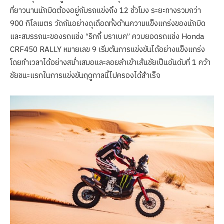
ที่ยาวนานนักบิดต้องอยู่กับรถแข่งถึง 12 ชั่วโมง ระยะทางรวมกว่า
900 กิโลเมตร วัดกันอย่างดุเดือดทั้งด้านความแข็งแกร่งของนักบิด
และสมรรถนะของรถแข่ง “ริกกี้ บราเบค” ควบยอดรถแข่ง Honda
CRF450 RALLY หมายเลข 9 เริ่มต้นการแข่งขันได้อย่างแข็งแกร่ง
โดยทำเวลาได้อย่างสม่ำเสมอและลอยลำเข้าเส้นชัยเป็นอันดับที่ 1 คว้า
ชัยชนะแรกในการแข่งขันฤดูกาลนี้ไปครองได้สำเร็จ