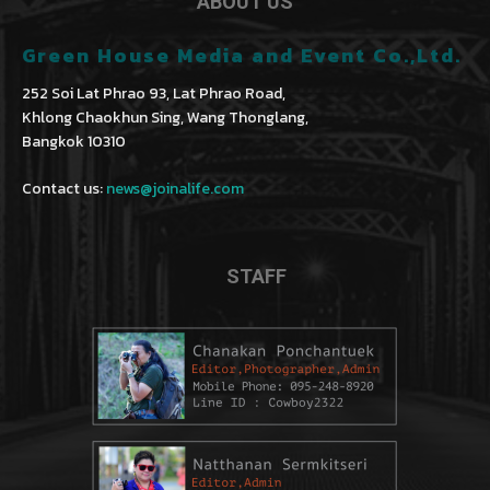
ABOUT US
Green House Media and Event Co.,Ltd.
252 Soi Lat Phrao 93, Lat Phrao Road,
Khlong Chaokhun Sing, Wang Thonglang,
Bangkok 10310
Contact us:
news@joinalife.com
STAFF