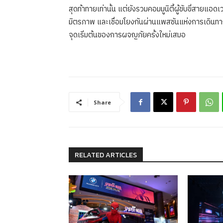
สุดท้าทายเท่านั้น แต่ยังรวมคอมมูนิตี้ผู้ขับขี่สายแ
มิตรภาพ และเชื่อมโยงกันผ่านแพสชันแห่งการเดินทา
จุดเริ่มต้นของการผจญภัยครั้งใหม่เสมอ
Share
RELATED ARTICLES