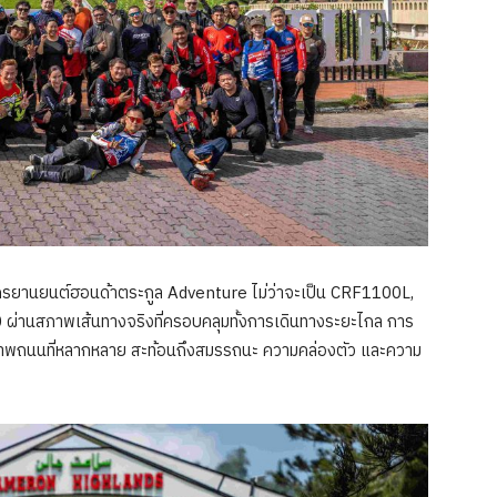
ักรยานยนต์ฮอนด้าตระกูล Adventure ไม่ว่าจะเป็น CRF1100L,
านสภาพเส้นทางจริงที่ครอบคลุมทั้งการเดินทางระยะไกล การ
นสภาพถนนที่หลากหลาย สะท้อนถึงสมรรถนะ ความคล่องตัว และความ