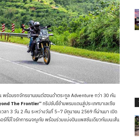
0 คน พร้อมรถจักรยานยนต์ฮอนด้าตระกูล Adventure กว่า 30 คัน
yond The Frontier”
ทริปขับขี่ข้ามพรมแดนสู่ประเทศมาเลเซีย
า 3 วัน 2 คืน ระหว่างวันที่ 5–7 มิถุนายน 2569 ที่ผ่านมา เปิด
อร์ที่มีใจรักการผจญภัย พร้อมร่วมแบ่งปันแพสชันเดียวกันบนเส้น