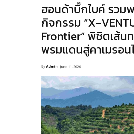
ฮอนด้าบิ๊กไบค์ รว
กิจกรรม “X-VENTU
Frontier” พิชิตเส้น
พรมแดนสู่คาเมรอนไ
By
Admin
June 11, 2026