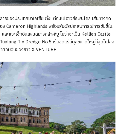
ลากหลายของประเทศมาเลเซีย ตั้งแต่ถนนไฮเวย์ระยะไกล เส้นทางคด
มของ Cameron Highlands พร้อมสัมผัสประสบการณ์การขับขี่ใน
ละแวะเช็กอินแลนด์มาร์กสำคัญ ไม่ว่าจะเป็น Kellie’s Castle
Tualang Tin Dredge No.5 เรือขุดแร่ดีบุกขนาดใหญ่ที่สุดในโลก
ยากาศอบอุ่นของชาว X-VENTURE