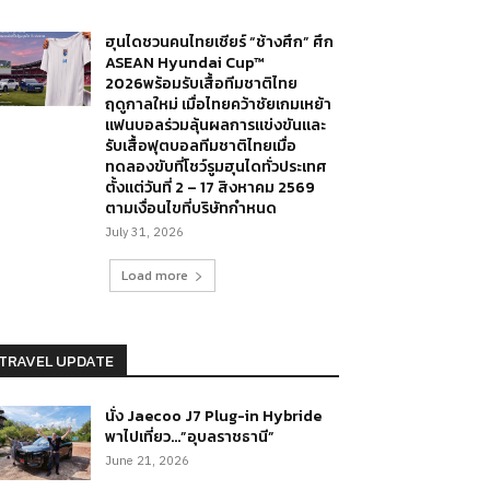
ฮุนไดชวนคนไทยเชียร์ “ช้างศึก” ศึก
ASEAN Hyundai Cup™
2026พร้อมรับเสื้อทีมชาติไทย
ฤดูกาลใหม่ เมื่อไทยคว้าชัยเกมเหย้า
แฟนบอลร่วมลุ้นผลการแข่งขันและ
รับเสื้อฟุตบอลทีมชาติไทยเมื่อ
ทดลองขับที่โชว์รูมฮุนไดทั่วประเทศ
ตั้งแต่วันที่ 2 – 17 สิงหาคม 2569
ตามเงื่อนไขที่บริษัทกำหนด
July 31, 2026
Load more
TRAVEL UPDATE
นั่ง Jaecoo J7 Plug-in Hybride
พาไปเที่ยว…”อุบลราชธานี”
June 21, 2026