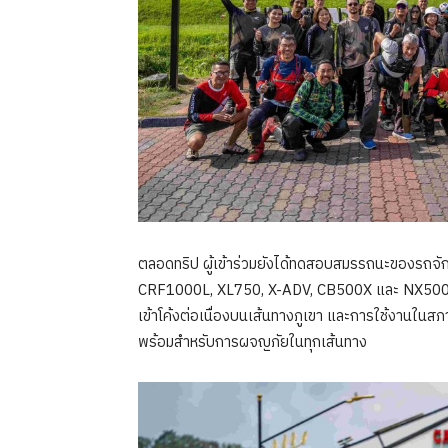
ตลอดทริป ผู้เข้าร่วมยังได้ทดสอบสมรรถนะของรถจ
CRF1000L, XL750, X-ADV, CB500X และ NX500 ผ่
เข้าโค้งต่อเนื่องบนเส้นทางภูเขา และการใช้งานใ
พร้อมสำหรับการผจญภัยในทุกเส้นทาง