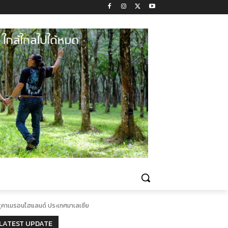
ู่คาเมรอนไฮแลนด์ ประเทศมาเลเซีย
LATEST UPDATE