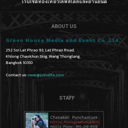
ABOUT US
Green House Media and Event Co.,Ltd.
252 Soi Lat Phrao 93, Lat Phrao Road,
Khlong Chaokhun Sing, Wang Thonglang,
Bangkok 10310
Contact us:
news@joinalife.com
STAFF