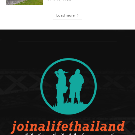
June 29, 2025
Load more