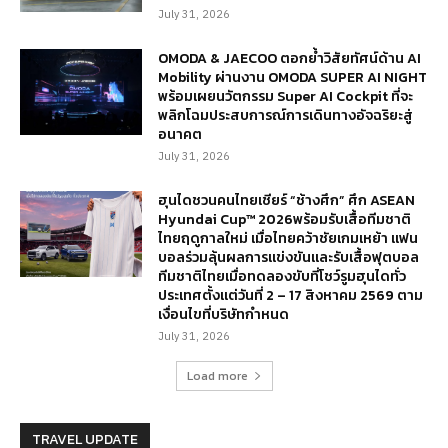
July 31, 2026
OMODA & JAECOO ตอกย้ำวิสัยทัศน์ด้าน AI
Mobility ผ่านงาน OMODA SUPER AI NIGHT
พร้อมเผยนวัตกรรม Super AI Cockpit ที่จะ
พลิกโฉมประสบการณ์การเดินทางอัจฉริยะสู่
อนาคต
July 31, 2026
ฮุนไดชวนคนไทยเชียร์ “ช้างศึก” ศึก ASEAN
Hyundai Cup™ 2026พร้อมรับเสื้อทีมชาติ
ไทยฤดูกาลใหม่ เมื่อไทยคว้าชัยเกมเหย้า แฟน
บอลร่วมลุ้นผลการแข่งขันและรับเสื้อฟุตบอล
ทีมชาติไทยเมื่อทดลองขับที่โชว์รูมฮุนไดทั่ว
ประเทศตั้งแต่วันที่ 2 – 17 สิงหาคม 2569 ตาม
เงื่อนไขที่บริษัทกำหนด
July 31, 2026
Load more
TRAVEL UPDATE