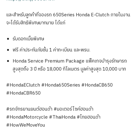
และสำหรับลูกค้าที่จองรถ 650Series Honda E-Clutch ภายในงาน
จะได้รับสิทธิพิเศษมากมาย ได้แก่
รับดอกเบี้ยพิเศษ
ฟรี ค่าประกันภัยชั้น 1 ค่าทะเบียน และพรบ.
Honda Service Premium Package แพ็คเกจบำรุงรักษารถ
สูงสุดถึง 3 ปี หรือ 18,000 กิโลเมตร มูลค่าสูงสุด 10,000 บาท
#HondaEClutch #Honda650Series #HondaCB650
#HondaCBR650
#รถจักรยานยนต์ฮอนด้า #มอเตอร์ไซค์ฮอนด้า
#HondaMotorcycle #ThaiHonda #ไทยฮอนด้า
#HowWeMoveYou