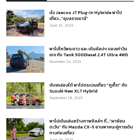
นั่ง Jaecoo J7 Plug-in Hybride พาไป
เที่ยว…”อุบลราชธานี”
June 21, 2026
พาไปไหว้พระขาว และ เดินช้อปฯ ของเก่าวิน
เทจ กับ Tank 500Diesel 2.4T Ultra 4WD
December 16, 2025
ขับรถล่องใต้ พาไปตระเวนเที่ยว “ภูเก็ต” กับ
Suzuki New XL7 Hybrid
September 18, 2025
พาไปเดินเล่นสร้างภาพชิลล์ๆ ที่…“ผาย้อน
ตะวัน” กับ Mazda CX-5 ยานพาหนะคู่การเดิน
ทางท่องเที่ยว