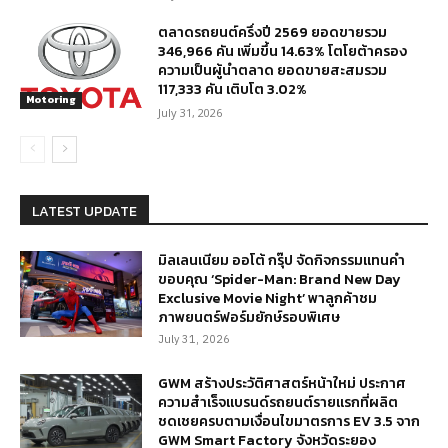
ตลาดรถยนต์ครึ่งปี 2569 ยอดขายรวม
346,966 คัน เพิ่มขึ้น 14.63% โตโยต้าครอง
ความเป็นผู้นำตลาด ยอดขายสะสมรวม
117,333 คัน เติบโต 3.02%
Motoring
July 31, 2026
LATEST UPDATE
มิลเลนเนียม ออโต้ กรุ๊ป จัดกิจกรรมแทนคำ
ขอบคุณ ‘Spider-Man: Brand New Day
Exclusive Movie Night’ พาลูกค้าชม
ภาพยนตร์ฟอร์มยักษ์รอบพิเศษ
July 31, 2026
GWM สร้างประวัติศาสตร์หน้าใหม่ ประกาศ
ความสำเร็จแบรนด์รถยนต์รายแรกที่ผลิต
ชดเชยครบตามเงื่อนไขมาตรการ EV 3.5 จาก
GWM Smart Factory จังหวัดระยอง