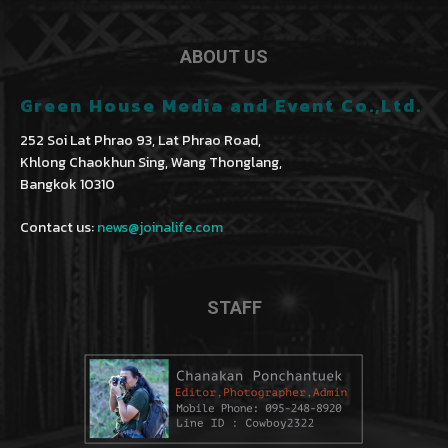
ABOUT US
Green House Media and Event Co.,Ltd.
252 Soi Lat Phrao 93, Lat Phrao Road,
Khlong Chaokhun Sing, Wang Thonglang,
Bangkok 10310
Contact us:
news@joinalife.com
STAFF