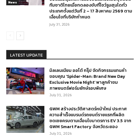
News
ทีมชาติไทยเมื่อทดลองขับที่โชว์รูมฮุนไดทั่ว
ประเทศตั้งแต่วันที่ 2 – 17 สิงหาคม 2569 ตาม
เงื่อนไขที่บริษัทกำหนด
July 31, 2026
LATEST UPDATE
มิลเลนเนียม ออโต้ กรุ๊ป จัดกิจกรรมแทนคำ
ขอบคุณ ‘Spider-Man: Brand New Day
Exclusive Movie Night’ พาลูกค้าชม
ภาพยนตร์ฟอร์มยักษ์รอบพิเศษ
July 31, 2026
GWM สร้างประวัติศาสตร์หน้าใหม่ ประกาศ
ความสำเร็จแบรนด์รถยนต์รายแรกที่ผลิต
ชดเชยครบตามเงื่อนไขมาตรการ EV 3.5 จาก
GWM Smart Factory จังหวัดระยอง
July 31, 2026