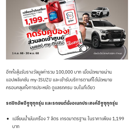
อีกทั้งลุ้นรับรางวัลมูลค่ารวม 100,000 บาท เมื่อนัดหมายผ่าน
แอปพลิเคชัน my-ISUZU และเข้ารับบริการตามที่ได้นัดหมาย
ครอบคลุมทั้งการประหยัด ดูแลรถครบ จบในที่เดียว
รถปิกอัพอีซูซุทุกรุ่น และรถยนต์นั่งอเนกประสงค์อีซูซุทุกรุ่น
เปลี่ยนน้ำมันเครื่อง 7 ลิตร เกรดมาตรฐาน ในราคาเพียง 1,199
บาท