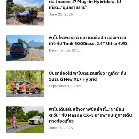
นั่ง Jaecoo J7 Plug-in Hybride พาไป
เที่ยว…”อุบลราชธานี”
June 21, 2026
พาไปไหว้พระขาว และ เดินช้อปฯ ของเก่าวิน
เทจ กับ Tank 500Diesel 2.4T Ultra 4WD
December 16, 2025
ขับรถล่องใต้ พาไปตระเวนเที่ยว “ภูเก็ต” กับ
Suzuki New XL7 Hybrid
September 18, 2025
พาไปเดินเล่นสร้างภาพชิลล์ๆ ที่…“ผาย้อน
ตะวัน” กับ Mazda CX-5 ยานพาหนะคู่การเดิน
ทางท่องเที่ยว
June 29, 2025