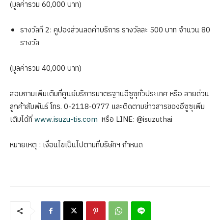
(มูลค่ารวม 60,000 บาท)
รางวัลที่ 2: คูปองส่วนลดค่าบริการ รางวัลละ 500 บาท จำนวน 80
รางวัล
(มูลค่ารวม 40,000 บาท)
สอบถามเพิ่มเติมที่ศูนย์บริการมาตรฐานอีซูซุทั่วประเทศ หรือ สายด่วน
ลูกค้าสัมพันธ์ โทร. 0-2118-0777 และติดตามข่าวสารของอีซูซุเพิ่ม
เติมได้ที่
www.isuzu-tis.com
หรือ LINE: @isuzuthai
หมายเหตุ : เงื่อนไขเป็นไปตามที่บริษัทฯ กำหนด