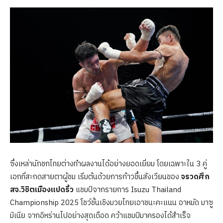
ซึ่งเหล่านักชกไทยต่างทำผลงานได้อย่างยอดเยี่ยม โดยเฉพาะใน 3 คู่
เอกที่สะกดสายตาผู้ชม เริ่มต้นด้วยการก้าวขึ้นสังเวียนของ
จรวดศึก
สจ.วิชิตเมืองแปดริ้ว
แชมป์จากรายการ Isuzu Thailand
Championship 2025 โชว์ชั้นเชิงมวยไทยเอาชนะคะแนน อาหมัด มาซู
มิเนีย จากอิหร่านไปอย่างสุดเดือด คว้าแชมป์มาครองได้สำเร็จ