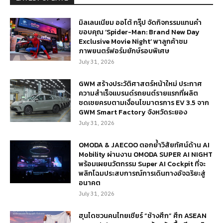
มิลเลนเนียม ออโต้ กรุ๊ป จัดกิจกรรมแทนคำ
ขอบคุณ ‘Spider-Man: Brand New Day
Exclusive Movie Night’ พาลูกค้าชม
ภาพยนตร์ฟอร์มยักษ์รอบพิเศษ
July 31, 2026
GWM สร้างประวัติศาสตร์หน้าใหม่ ประกาศ
ความสำเร็จแบรนด์รถยนต์รายแรกที่ผลิต
ชดเชยครบตามเงื่อนไขมาตรการ EV 3.5 จาก
GWM Smart Factory จังหวัดระยอง
July 31, 2026
OMODA & JAECOO ตอกย้ำวิสัยทัศน์ด้าน AI
Mobility ผ่านงาน OMODA SUPER AI NIGHT
พร้อมเผยนวัตกรรม Super AI Cockpit ที่จะ
พลิกโฉมประสบการณ์การเดินทางอัจฉริยะสู่
อนาคต
July 31, 2026
ฮุนไดชวนคนไทยเชียร์ “ช้างศึก” ศึก ASEAN