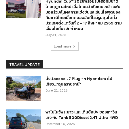
Hyundai Cup™ 2026พร้อมรับเสื้อทีมชาติ
ไทยฤดูกาลใหม่ เมื่อไทยคว้าชัยเกมเหย้า แฟน
บอลร่วมลุ้นผลการแข่งขันและรับเสื้อฟุตบอล
ทีมชาติไทยเมื่อทดลองขับที่โชว์รูมฮุนไดทั่ว
ประเทศตั้งแต่วันที่ 2 – 17 สิงหาคม 2569 ตาม
เงื่อนไขที่บริษัทกำหนด
July 31, 2026
Load more
TRAVEL UPDATE
นั่ง Jaecoo J7 Plug-in Hybride พาไป
เที่ยว…”อุบลราชธานี”
June 21, 2026
พาไปไหว้พระขาว และ เดินช้อปฯ ของเก่าวิน
เทจ กับ Tank 500Diesel 2.4T Ultra 4WD
December 16, 2025