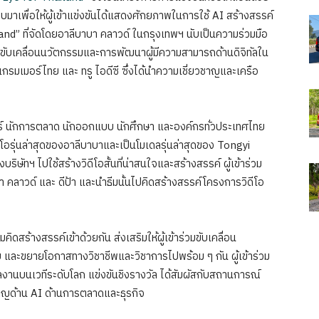
บมาเพื่อให้ผู้เข้าแข่งขันได้แสดงศักยภาพในการใช้ AI สร้างสรรค์
land” ที่จัดโดยอาลีบาบา คลาวด์ ในกรุงเทพฯ นับเป็นความร่วมมือ
พื่อขับเคลื่อนนวัตกรรมและการพัฒนาผู้มีความสามารถด้านดิจิทัลใน
รมเมอร์ไทย และ ทรู ไอดีซี ซึ่งได้นำความเชี่ยวชาญและเครือ
วร์ นักการตลาด นักออกแบบ นักศึกษา และองค์กรทั่วประเทศไทย
ีโอรุ่นล่าสุดของอาลีบาบาและเป็นโมเดลรุ่นล่าสุดของ Tongyi
ิษัทฯ ไปใช้สร้างวิดีโอสั้นที่น่าสนใจและสร้างสรรค์ ผู้เข้าร่วม
บา คลาวด์ และ ดีป้า และนำธีมนั้นไปคิดสร้างสรรค์โครงการวิดีโอ
ิดสร้างสรรค์เข้าด้วยกัน ส่งเสริมให้ผู้เข้าร่วมขับเคลื่อน
ละขยายโอกาสทางวิชาชีพและวิชาการไปพร้อม ๆ กัน ผู้เข้าร่วม
ผลงานบนเวทีระดับโลก แข่งขันชิงรางวัล ได้สัมผัสกับสถานการณ์
ชาญด้าน AI ด้านการตลาดและธุรกิจ