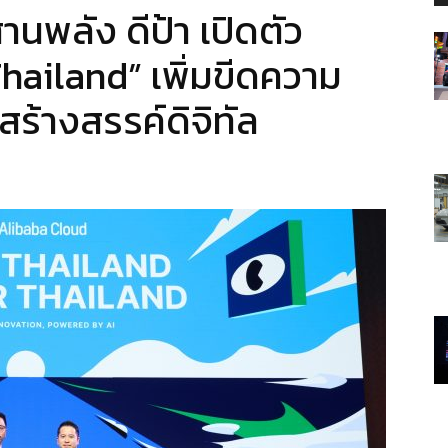
นพลัง ดีป้า เปิดตัว
hailand” เพิ่มขีดความ
ร้างสรรค์ดิจิทัล