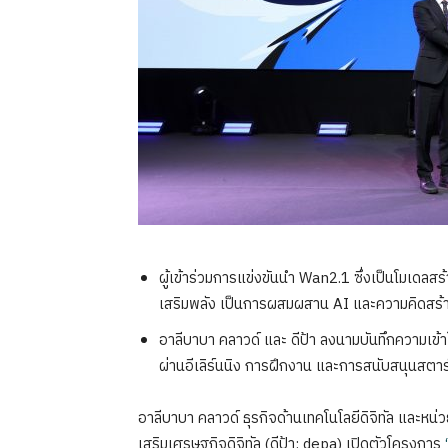
ผู้เข้าร่วมการแข่งขันนำ Wan2.1 ซึ่งเป็นโมเดลสร้าง
เสริมพลัง เป็นการผสมผสาน AI
และความคิดสร้า
อาลีบาบา คลาวด์ และ ดีป้า ลงนามบันทึกความเข้
ผ่านอีเลิร์นนิง การฝึกงาน และการสนับสนุนสตาร
อาลีบาบา คลาวด์ ธุรกิจด้านเทคโนโลยีดิจิทัล และหน
เสริมเศรษฐกิจดิจิทัล (ดีป้า: depa) เปิดตัวโครงการ