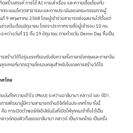
สร้างสรรค์ การใช้ AI การเล่าเรื่อง และความเชื่อมโยงกับ
ณาจากคะแนนโหวตสาธารณะและการประเมินของคณะกรรมการผู้
วันที่ 9 พฤษภาคม 2568 โดยผู้เข้าร่วมสามารถส่งผลงานได้ตั้งแต่
ในช่วงต้นเดือนมิถุนายน โดยจะประกาศรายชื่อผู้เข้ารอบ 10 คน
ระหว่างวันที่ 11 ถึง 19 มิถุนายน ตามด้วยวัน Demo Day ซึ่งเป็น
ลการสร้างวิดีโอรุ่นแรกที่รองรับข้อความทั้งภาษาอังกฤษและภาษาจีน
็นชุดเกณฑ์มาตรฐานที่ครอบคลุมสำหรับโมเดลการสร้างวิดีโอ
เทศไทย
ันทึกความเข้าใจ (MoU) ระหว่างอาลีบาบา คลาวด์ และ ดีป้า
ในการพัฒนาผู้มีความสามารถด้านดิจิทัลในประเทศไทย ทั้งนี้
 การเปิดตัวพอร์ทัลอีเลิร์นนิ่งที่เปิดให้ทุกคนเข้าถึงได้เป็น
วด์คอมพิวติ้งของอาลีบาบา คลาวด์ เป็นภาษาไทย เป็นครั้ง