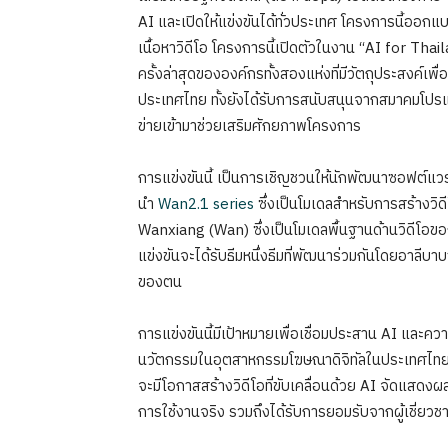
AI และเปิดให้แข่งขันได้ทั่วประเทศ โครงการนี้ออกแบ
เนื้อหาวิดีโอ โครงการนี้เปิดตัวในงาน “AI for Thai
ครั้งล่าสุดขององค์กรทั้งสองแห่งที่มีวัตถุประสงค์เ
ประเทศไทย ทั้งยังได้รับการสนับสนุนจากสมาคมโปรแก
ข่ายเข้ามาช่วยเสริมศักยภาพโครงการ
การแข่งขันนี้ เป็นการเชิญชวนให้นักพัฒนาซอฟต์แ
นำ
Wan2.1 series
ซึ่งเป็นโมเดลสำหรับการสร้างวิด
Wanxiang (Wan) ซึ่งเป็นโมเดลพื้นฐานด้านวิดีโอของบร
แข่งขันจะได้รับธีมหนึ่งธีมที่พัฒนาร่วมกันโดยอาลีบา
ของตน
การแข่งขันนี้มีเป้าหมายเพื่อเชื่อมประสาน AI และความค
นวัตกรรมในอุตสาหกรรมโฆษณาดิจิทัลในประเทศไทย แ
จะมีโอกาสสร้างวิดีโอที่ขับเคลื่อนด้วย AI จัดแสดง
การใช้งานจริง รวมถึงได้รับการยอมรับจากผู้เชี่ยว