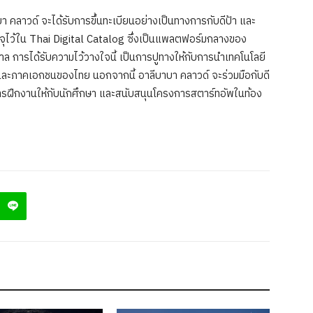
คลาวด์ จะได้รับการขึ้นทะเบียนอย่างเป็นทางการกับดีป้า และ
รจุไว้ใน Thai Digital Catalog ซึ่งเป็นแพลตฟอร์มกลางของ
ฐบาล การได้รับความไว้วางใจนี้ เป็นการปูทางให้กับการนำเทคโนโลยี
ฐและภาคเอกชนของไทย นอกจากนี้ อาลีบาบา คลาวด์ จะร่วมมือกับดี
สการฝึกงานให้กับนักศึกษา และสนับสนุนโครงการสตาร์ทอัพในท้อง