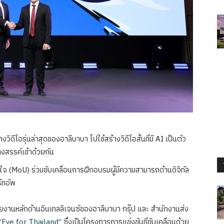
วิดีโอรุ่นล่าสุดของอาลีบาบา ไปใช้สร้างวิดีโอสั้นที่มี AI เป็นตัว
งสรรค์เข้าด้วยกัน
าใจ (MoU)
ร่วมขับเคลื่อนการฝึกอบรมผู้มีความสามารถด้านดิจิทัล
์ทอัพ
่วยงานหลักด้านอินเทลลิเจนซ์ของอาลีบาบา กรุ๊ป และ สำนักงานส่ง
“Eye for Thailand”
ซึ่งเป็นโครงการการแข่งขันที่ขับเคลื่อนด้วย