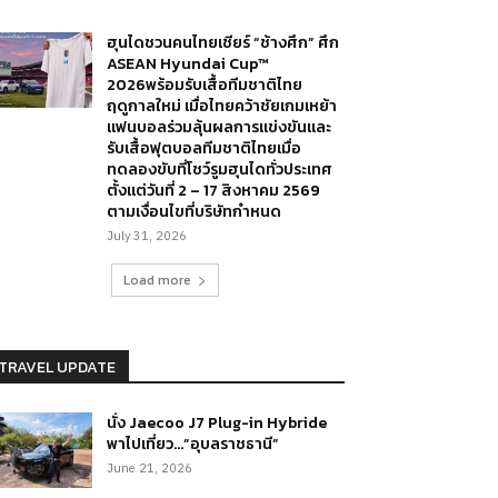
ฮุนไดชวนคนไทยเชียร์ “ช้างศึก” ศึก
ASEAN Hyundai Cup™
2026พร้อมรับเสื้อทีมชาติไทย
ฤดูกาลใหม่ เมื่อไทยคว้าชัยเกมเหย้า
แฟนบอลร่วมลุ้นผลการแข่งขันและ
รับเสื้อฟุตบอลทีมชาติไทยเมื่อ
ทดลองขับที่โชว์รูมฮุนไดทั่วประเทศ
ตั้งแต่วันที่ 2 – 17 สิงหาคม 2569
ตามเงื่อนไขที่บริษัทกำหนด
July 31, 2026
Load more
TRAVEL UPDATE
นั่ง Jaecoo J7 Plug-in Hybride
พาไปเที่ยว…”อุบลราชธานี”
June 21, 2026