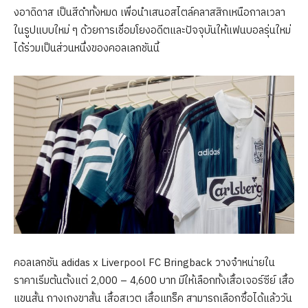
งอาดิดาส เป็นสีดำทั้งหมด เพื่อนำเสนอสไตล์คลาสสิกเหนือกาลเวลา
ในรูปแบบใหม่ ๆ ด้วยการเชื่อมโยงอดีตและปัจจุบันให้แฟนบอลรุ่นใหม่
ได้ร่วมเป็นส่วนหนึ่งของคอลเลกชันนี้
คอลเลกชัน adidas x Liverpool FC Bringback วางจำหน่ายใน
ราคาเริ่มต้นตั้งแต่ 2,000 – 4,600 บาท มีให้เลือกทั้งเสื้อเจอร์ซีย์ เสื้อ
แขนสั้น กางเกงขาสั้น เสื้อสเวต เสื้อแทร็ค สามารถเลือกซื้อได้แล้ววัน