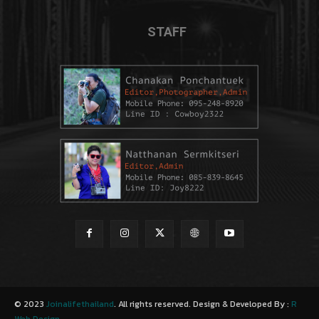
STAFF
© 2023
Joinalifethailand
. All rights reserved. Design & Developed By :
R
Web Design