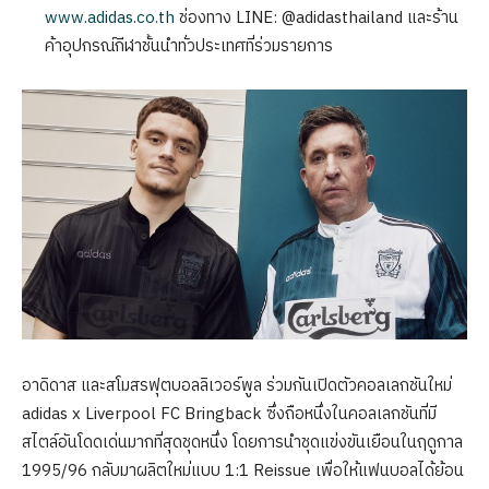
www.adidas.co.th
ช่องทาง LINE: @adidasthailand และร้าน
ค้าอุปกรณ์กีฬาชั้นนำทั่วประเทศที่ร่วมรายการ
อาดิดาส และสโมสรฟุตบอลลิเวอร์พูล ร่วมกันเปิดตัวคอลเลกชันใหม่
adidas x Liverpool FC Bringback ซึ่งถือหนึ่งในคอลเลกชันที่มี
สไตล์อันโดดเด่นมากที่สุดชุดหนึ่ง โดยการนำชุดแข่งขันเยือนในฤดูกาล
1995/96 กลับมาผลิตใหม่แบบ 1:1 Reissue เพื่อให้แฟนบอลได้ย้อน