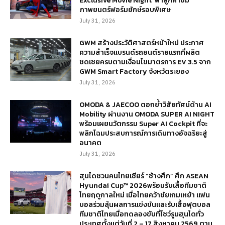
Exclusive Movie Night’ พาลูกค้าชม
ภาพยนตร์ฟอร์มยักษ์รอบพิเศษ
July 31, 2026
GWM สร้างประวัติศาสตร์หน้าใหม่ ประกาศ
ความสำเร็จแบรนด์รถยนต์รายแรกที่ผลิต
ชดเชยครบตามเงื่อนไขมาตรการ EV 3.5 จาก
GWM Smart Factory จังหวัดระยอง
July 31, 2026
OMODA & JAECOO ตอกย้ำวิสัยทัศน์ด้าน AI
Mobility ผ่านงาน OMODA SUPER AI NIGHT
พร้อมเผยนวัตกรรม Super AI Cockpit ที่จะ
พลิกโฉมประสบการณ์การเดินทางอัจฉริยะสู่
อนาคต
July 31, 2026
ฮุนไดชวนคนไทยเชียร์ “ช้างศึก” ศึก ASEAN
Hyundai Cup™ 2026พร้อมรับเสื้อทีมชาติ
ไทยฤดูกาลใหม่ เมื่อไทยคว้าชัยเกมเหย้า แฟน
บอลร่วมลุ้นผลการแข่งขันและรับเสื้อฟุตบอล
ทีมชาติไทยเมื่อทดลองขับที่โชว์รูมฮุนไดทั่ว
ประเทศตั้งแต่วันที่ 2 – 17 สิงหาคม 2569 ตาม