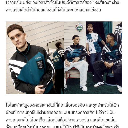
เวลากลับไปยังช่วงเวลาสำคัญในประวัติศาสตร์ของ “หงส์แดง” ผ่าน
การสวมเสื้อผ้าในคอลเลกชันนี้ทั้งในและนอกสนามแข่งขัน
ไฮไลท์สำคัญของคอลเลกชันนี้ก็คือ เสื้อเจอร์ซีย์ และชุดสำหรับใส่ฝึก
ซ้อมที่มาครบทุกชิ้นที่ผ่านการออกแบบในทรงคลาสสิก ไม่ว่าจะเป็น
กางเกงขาสั้น เสื้อสเว็ต เสื้อดริลท็อป กางเกงดริล และเสื้อแขนสั้น
ทั้งหมดนี้ถูกนำกลับมาออกแบบและใช้โทนสีที่เป็นเอกลักษณ์เฉพาะตัว