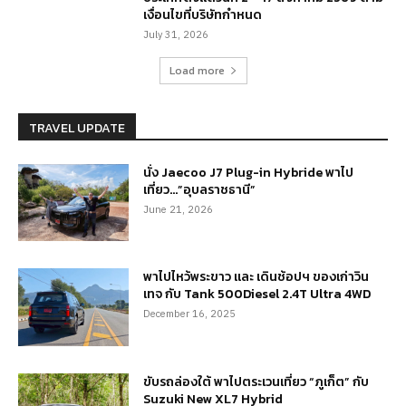
เงื่อนไขที่บริษัทกำหนด
July 31, 2026
Load more
TRAVEL UPDATE
นั่ง Jaecoo J7 Plug-in Hybride พาไป
เที่ยว…”อุบลราชธานี”
June 21, 2026
พาไปไหว้พระขาว และ เดินช้อปฯ ของเก่าวิน
เทจ กับ Tank 500Diesel 2.4T Ultra 4WD
December 16, 2025
ขับรถล่องใต้ พาไปตระเวนเที่ยว “ภูเก็ต” กับ
Suzuki New XL7 Hybrid