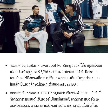
คอลเลกชัน adidas x Liverpool FC Bringback ได้นำชุดแข่งขัน
เยือนประจำฤดูกาล 95/96 กลับมาผลิตใหม่แบบ 1:1 Reissue
โดยยังคงไว้ซึ่งทรงเสื้อสไตล์วินเทจ รายละเอียดในจุดต่างๆ และ
โทนสีที่เป็นเอกลักษณ์เฉพาะตัวของ adidas EQT
คอลเลกชัน adidas X LFC Bringback เริ่มวางจำหน่ายแล้ววันนี้
ที่อาดิดาส แบรนด์ เซ็นเตอร์ เซ็นทรัลเวิลด์, อาดิดาส สปอร์ต เพ
อร์ฟอร์แมนซ์, อาดิดาส แอปพลิเคชัน, อาดิดาส ออนไลน์ สโตร์