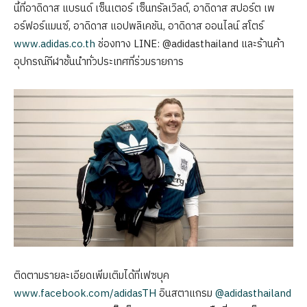
นี้ที่อาดิดาส แบรนด์ เซ็นเตอร์ เซ็นทรัลเวิลด์, อาดิดาส สปอร์ต เพ
อร์ฟอร์แมนซ์, อาดิดาส แอปพลิเคชัน, อาดิดาส ออนไลน์ สโตร์
www.adidas.co.th
ช่องทาง LINE: @adidasthailand และร้านค้า
อุปกรณ์กีฬาชั้นนำทั่วประเทศที่ร่วมรายการ
ติดตามรายละเอียดเพิ่มเติมได้ที่เฟซบุค
www.facebook.com/adidasTH
อินสตาแกรม
@adidasthailand