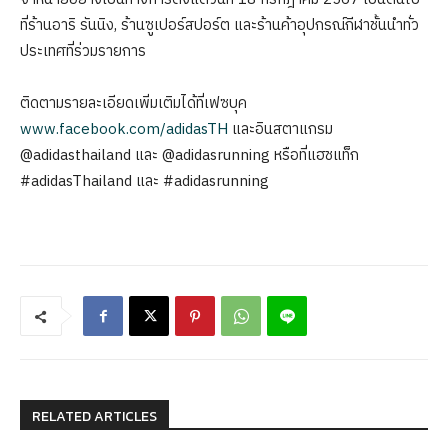
ที่ร้านอาริ รันนิง, ร้านซูเปอร์สปอร์ต และร้านค้าอุปกรณ์กีฬาชั้นนำทั่ว
ประเทศที่ร่วมรายการ
ติดตามรายละเอียดเพิ่มเติมได้ที่เฟซบุค
www.facebook.com/adidasTH
และอินสตาแกรม
@adidasthailand และ @adidasrunning หรือที่แฮชแท็ก
#adidasThailand และ #adidasrunning
RELATED ARTICLES