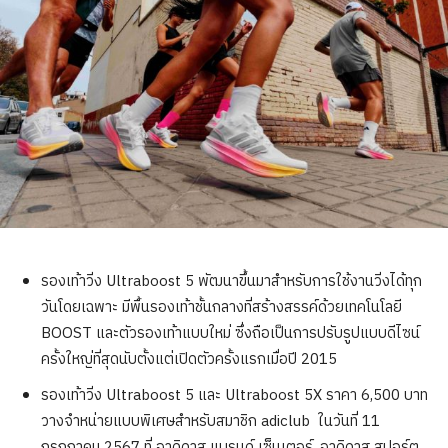
รองเท้าวิ่ง Ultraboost 5 พัฒนาขึ้นมาสำหรับการใช้งานวิ่งได้ทุก
วันโดยเฉพาะ มีพื้นรองเท้าชั้นกลางที่สร้างสรรค์ด้วยเทคโนโลยี
BOOST และตัวรองเท้าแบบใหม่ ซึ่งถือเป็นการปรับรูปแบบดีไซน์
ครั้งใหญ่ที่สุดนับตั้งแต่เปิดตัวครั้งแรกเมื่อปี 2015
รองเท้าวิ่ง Ultraboost 5 และ Ultraboost 5X ราคา 6,500 บาท
วางจำหน่ายแบบพิเศษสำหรับสมาชิก adiclub ในวันที่ 11
กรกฎาคม 2567 ที่ อาดิดาส แบรนด์ เซ็นเตอร์, อาดิดาส สปอร์ต