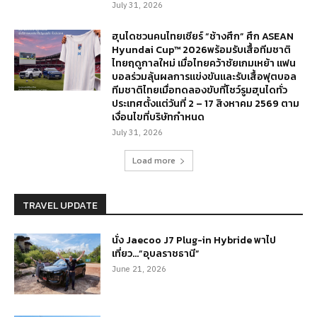
July 31, 2026
ฮุนไดชวนคนไทยเชียร์ “ช้างศึก” ศึก ASEAN
Hyundai Cup™ 2026พร้อมรับเสื้อทีมชาติ
ไทยฤดูกาลใหม่ เมื่อไทยคว้าชัยเกมเหย้า แฟน
บอลร่วมลุ้นผลการแข่งขันและรับเสื้อฟุตบอล
ทีมชาติไทยเมื่อทดลองขับที่โชว์รูมฮุนไดทั่ว
ประเทศตั้งแต่วันที่ 2 – 17 สิงหาคม 2569 ตาม
เงื่อนไขที่บริษัทกำหนด
July 31, 2026
Load more
TRAVEL UPDATE
นั่ง Jaecoo J7 Plug-in Hybride พาไป
เที่ยว…”อุบลราชธานี”
June 21, 2026