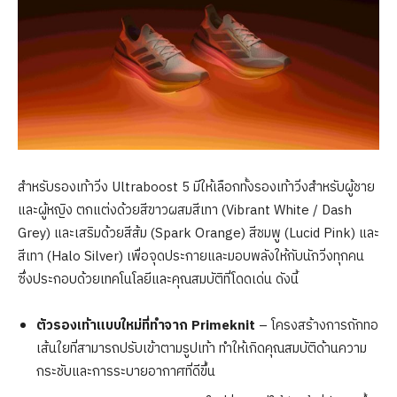
สำหรับรองเท้าวิ่ง Ultraboost 5 มีให้เลือกทั้งรองเท้าวิ่งสำหรับผู้ชาย
และผู้หญิง ตกแต่งด้วยสีขาวผสมสีเทา (Vibrant White / Dash
Grey) และเสริมด้วยสีส้ม (Spark Orange) สีชมพู (Lucid Pink) และ
สีเทา (Halo Silver) เพื่อจุดประกายและมอบพลังให้กับนักวิ่งทุกคน
ซึ่งประกอบด้วยเทคโนโลยีและคุณสมบัติที่โดดเด่น ดังนี้
ตัวรองเท้าแบบใหม่ที่ทำจาก
Primeknit
– โครงสร้างการถักทอ
เส้นใยที่สามารถปรับเข้าตามรูปเท้า ทำให้เกิดคุณสมบัติด้านความ
กระชับและการระบายอากาศที่ดีขึ้น