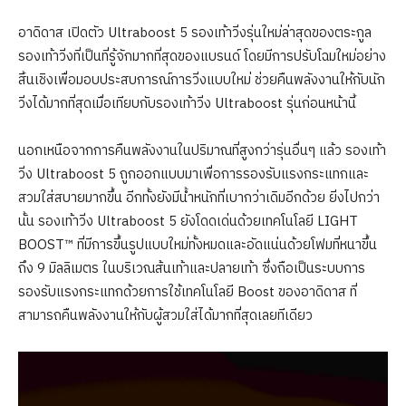
อาดิดาส เปิดตัว Ultraboost 5 รองเท้าวิ่งรุ่นใหม่ล่าสุดของตระกูล
รองเท้าวิ่งที่เป็นที่รู้จักมากที่สุดของแบรนด์ โดยมีการปรับโฉมใหม่อย่าง
สิ้นเชิงเพื่อมอบประสบการณ์การวิ่งแบบใหม่ ช่วยคืนพลังงานให้กับนัก
วิ่งได้มากที่สุดเมื่อเทียบกับรองเท้าวิ่ง Ultraboost รุ่นก่อนหน้านี้
นอกเหนือจากการคืนพลังงานในปริมาณที่สูงกว่ารุ่นอื่นๆ แล้ว รองเท้า
วิ่ง Ultraboost 5 ถูกออกแบบมาเพื่อการรองรับแรงกระแทกและ
สวมใส่สบายมากขึ้น อีกทั้งยังมีน้ำหนักที่เบากว่าเดิมอีกด้วย ยิ่งไปกว่า
นั้น รองเท้าวิ่ง Ultraboost 5 ยังโดดเด่นด้วยเทคโนโลยี LIGHT
BOOST™ ที่มีการขึ้นรูปแบบใหม่ทั้งหมดและอัดแน่นด้วยโฟมที่หนาขึ้น
ถึง 9 มิลลิเมตร ในบริเวณส้นเท้าและปลายเท้า ซึ่งถือเป็นระบบการ
รองรับแรงกระแทกด้วยการใช้เทคโนโลยี Boost ของอาดิดาส ที่
สามารถคืนพลังงานให้กับผู้สวมใส่ได้มากที่สุดเลยทีเดียว