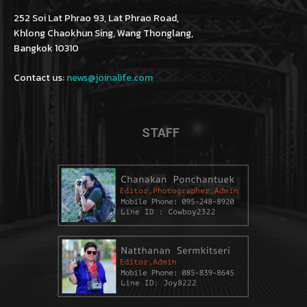
252 Soi Lat Phrao 93, Lat Phrao Road,
Khlong Chaokhun Sing, Wang Thonglang,
Bangkok 10310
Contact us:
news@joinalife.com
STAFF