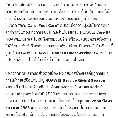
ในยุคที่เทคโนโลยีก้าวหน้าอย่างรวดเร็ว นอกจากหัวเว่ยจะนำเสนอ
ผลิตภัณฑ์ที่โดดเด่นและมีคุณภาพแล้ว การบริการก็นับเป็นส่วนหนึ่งใน
การสร้างสายสัมพันธ์อันยั่งยืนระหว่างแบรนด์กับลูกค้า ด้วย
แนวคิด
“We Care, Your Care”
สะท้อนถึงความมุ่งมั่นในการดูแล
ลูกค้าทุกขั้นตอน ทั้งการรับประกันผ่านโปรแกรม HUAWEI Care และ
HUAWEI Care+ ไปจนถึงการมอบบริการที่ตอบสนองความต้องการ
ในชีวิตประจำวันที่หลากหลายของลูกค้า ไม่ว่าจะเป็นการเข้ารับบริการที่
ศูนย์โดยตรง หรือ
HUAWEI Door to Door Service
บริการรับส่ง
อุปกรณ์ถึงบ้านโดยไม่มีค่าใช้จ่ายในการจัดส่งไปกลับ
นอกจากการบริการอย่างต่อเนื่อง หัวเว่ยยังสร้างสรรค์ฤดูกาลแห่ง
การให้ภายใต้ชื่อแคมเปญ
HUAWEI Service Giving Season
2025
ขึ้นเป็นประจำทุกสิ้นปี เพื่อแสดงความห่วงใยและส่งต่อคำ
ขอบคุณถึงลูกค้า โดยในปี 2568 หัวเว่ยยกระดับประสบการณ์การ
บริการด้วยสิทธิประโยชน์มากมาย ตั้งแต่วันที่
1 ตุลาคม 2568 ถึง 31
ธันวาคม 2568
ณ ศูนย์บริการหัวเว่ยทั่วประเทศ โดยนำเสนอสิทธิ
พิเศษที่ตอบโจทย์ความต้องการที่แท้จริงของผู้ใช้งาน ผสมผสาน