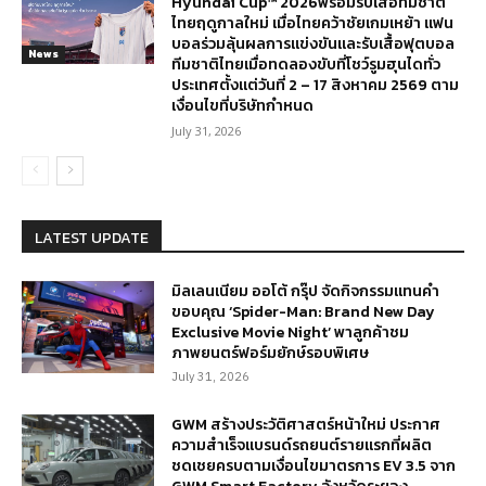
Hyundai Cup™ 2026พร้อมรับเสื้อทีมชาติ
ไทยฤดูกาลใหม่ เมื่อไทยคว้าชัยเกมเหย้า แฟน
บอลร่วมลุ้นผลการแข่งขันและรับเสื้อฟุตบอล
News
ทีมชาติไทยเมื่อทดลองขับที่โชว์รูมฮุนไดทั่ว
ประเทศตั้งแต่วันที่ 2 – 17 สิงหาคม 2569 ตาม
เงื่อนไขที่บริษัทกำหนด
July 31, 2026
LATEST UPDATE
มิลเลนเนียม ออโต้ กรุ๊ป จัดกิจกรรมแทนคำ
ขอบคุณ ‘Spider-Man: Brand New Day
Exclusive Movie Night’ พาลูกค้าชม
ภาพยนตร์ฟอร์มยักษ์รอบพิเศษ
July 31, 2026
GWM สร้างประวัติศาสตร์หน้าใหม่ ประกาศ
ความสำเร็จแบรนด์รถยนต์รายแรกที่ผลิต
ชดเชยครบตามเงื่อนไขมาตรการ EV 3.5 จาก