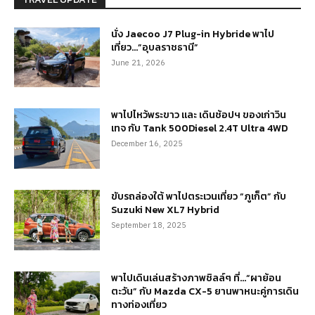
นั่ง Jaecoo J7 Plug-in Hybride พาไป
เที่ยว…”อุบลราชธานี”
June 21, 2026
พาไปไหว้พระขาว และ เดินช้อปฯ ของเก่าวิน
เทจ กับ Tank 500Diesel 2.4T Ultra 4WD
December 16, 2025
ขับรถล่องใต้ พาไปตระเวนเที่ยว “ภูเก็ต” กับ
Suzuki New XL7 Hybrid
September 18, 2025
พาไปเดินเล่นสร้างภาพชิลล์ๆ ที่…“ผาย้อน
ตะวัน” กับ Mazda CX-5 ยานพาหนะคู่การเดิน
ทางท่องเที่ยว