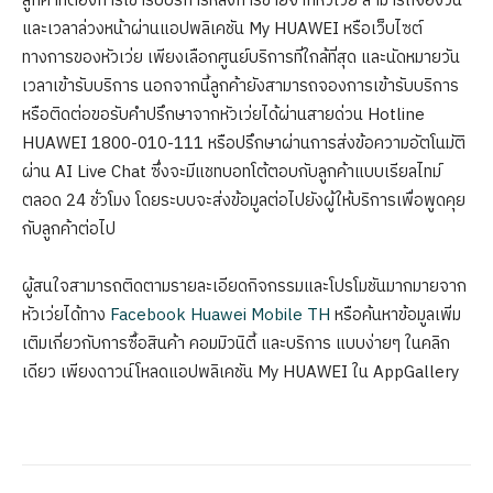
ลูกค้าที่ต้องการเข้ารับบริการหลังการขายจากหัวเว่ย สามารถจองวัน
และเวลาล่วงหน้าผ่านแอปพลิเคชัน My HUAWEI หรือเว็บไซต์
ทางการของหัวเว่ย เพียงเลือกศูนย์บริการที่ใกล้ที่สุด และนัดหมายวัน
เวลาเข้ารับบริการ นอกจากนี้ลูกค้ายังสามารถจองการเข้ารับบริการ
หรือติดต่อขอรับคำปรึกษาจากหัวเว่ยได้ผ่านสายด่วน Hotline
HUAWEI 1800-010-111 หรือปรึกษาผ่านการส่งข้อความอัตโนมัติ
ผ่าน AI Live Chat ซึ่งจะมีแชทบอทโต้ตอบกับลูกค้าแบบเรียลไทม์
ตลอด 24 ชั่วโมง โดยระบบจะส่งข้อมูลต่อไปยังผู้ให้บริการเพื่อพูดคุย
กับลูกค้าต่อไป
ผู้สนใจสามารถติดตามรายละเอียดกิจกรรมและโปรโมชันมากมายจาก
หัวเว่ยได้ทาง
Facebook Huawei Mobile TH
หรือค้นหาข้อมูลเพิ่ม
เติมเกี่ยวกับการซื้อสินค้า คอมมิวนิตี้ และบริการ แบบง่ายๆ ในคลิก
เดียว เพียงดาวน์โหลดแอปพลิเคชัน My HUAWEI ใน AppGallery