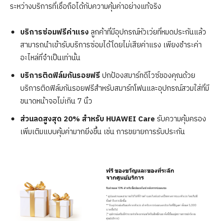
ระหว่างบริการที่เชื่อถือได้กับความคุ้มค่าอย่างแท้จริง
บริการซ่อมฟรีค่าแรง
ลูกค้าที่มีอุปกรณ์หัวเว่ยที่หมดประกันแล้ว
สามารถนำเข้ารับบริการซ่อมได้โดยไม่เสียค่าแรง เพียงชำระค่า
อะไหล่ที่จำเป็นเท่านั้น
บริการติดฟิล์มกันรอยฟรี
ปกป้องสมาร์ทดีไวซ์ของคุณด้วย
บริการติดฟิล์มกันรอยฟรีสำหรับสมาร์ทโฟนและอุปกรณ์สวมใส่ที่มี
ขนาดหน้าจอไม่เกิน 7 นิ้ว
ส่วนลดสูงสุด 20% สำหรับ
HUAWEI Care
รับความคุ้มครอง
เพิ่มเติมแบบคุ้มค่ามากยิ่งขึ้น เช่น การขยายการรับประกัน