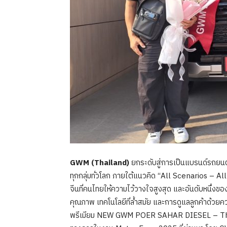
GWM (Thailand)
ยกระดับสู่การเป็นแบรนด์รถยนต์
ทุกกลุ่มทั่วโลก ภายใต้แนวคิด “All Scenarios – A
จีนที่คนไทยให้ความไว้วางใจสูงสุด และอันดับหนึ่งข
คุณภาพ เทคโนโลยีที่ล้ำสมัย และการดูแลลูกค้าด้ว
พรีเมียม NEW GWM POER SAHAR DIESEL – The Ne