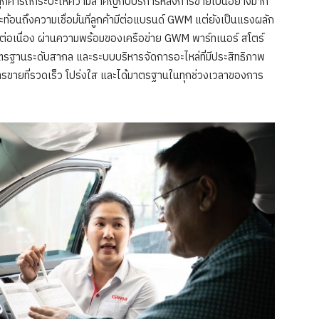
กค้ารถกระบะให้ความสำคัญกับบริการหลังการขายเป็นอย่างมาก
สะท้อนถึงความเชื่อมั่นที่ลูกค้ามีต่อแบรนด์ GWM แต่ยังเป็นแรงผลัก
างต่อเนื่อง ผ่านความพร้อมของเครือข่าย GWM พาร์ทเนอร์ สโตร์
มาตรฐานระดับสากล และระบบบริหารจัดการอะไหล่ที่มีประสิทธิภาพ
ังการขายที่รวดเร็ว โปร่งใส และได้มาตรฐานในทุกช่วงเวลาของการ