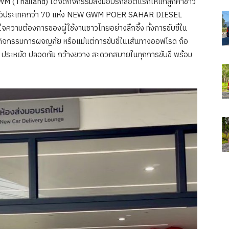
M (Thailand) ได้จัดกิจกรรมส่งมอบรถล็อตแรกให้แก่ลูกค้าชาว
ร์ทั่วประเทศกว่า 70 แห่ง NEW GWM POER SAHAR DIESEL
จความต้องการของผู้ใช้งานชาวไทยอย่างลึกซึ้ง ทั้งการขับขี่ใน
์ กิจกรรมการผจญภัย หรือแม้แต่การขับขี่ในเส้นทางออฟโรด ถือ
รง ประหยัด ปลอดภัย กว้างขวาง สะดวกสบายในทุกการขับขี่ พร้อม