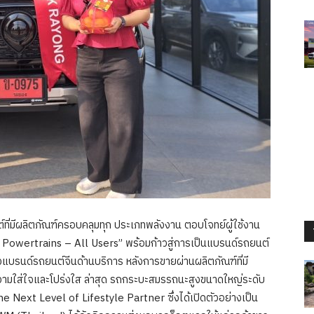
ที่มีผลิตภัณฑ์ครอบคลุมทุก ประเภทพลังงาน ตอบโจทย์ผู้ใช้งาน
ll Powertrains – All Users” พร้อมก้าวสู่การเป็นแบรนด์รถยนต์
องแบรนด์รถยนต์จีนด้านบริการ หลังการขายผ่านผลิตภัณฑ์ที่มี
ยความใส่ใจและโปร่งใส ล่าสุด รถกระบะสมรรถนะสูงขนาดใหญ่ระดับ
xt Level of Lifestyle Partner ซึ่งได้เปิดตัวอย่างเป็น