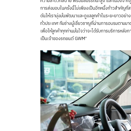
ความสะดวกสบาย พร้อมสมรรถนะสูง และเนื่องจากลู
การส่งมอบในครั้งนี้ไม่เพียงเป็นอีกหนึ่งก้าวสำคัญที่
ดันให้เรามุ่งมั่นพัฒนาและดูแลลูกค้าในระยะยาวอย่
ทั่วประเทศ ทีมช่างผู้เชี่ยวชาญที่ผ่านการอบรมตาม
เพื่อให้ลูกค้าทุกท่านมั่นใจว่าจะได้รับการบริการหล
เป็นเจ้าของรถยนต์ GWM”