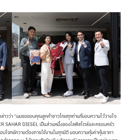
ล่าวว่า “ผมขอขอบคุณลูกค้าชาวไทยทุกท่านที่มอบความไว้วางใจ
R SAHAR DIESEL เป็นส่วนหนึ่งของไลฟ์สไตล์และครอบครัว
อบโจทย์ความต้องการใช้งานในทุกมิติ มอบความคุ้มค่าคุ้มราคา