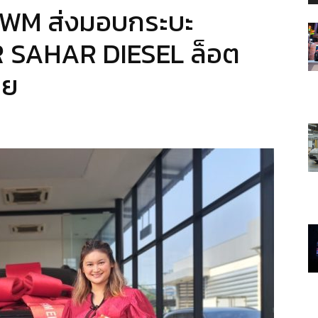
GWM ส่งมอบกระบะ
R SAHAR DIESEL ล็อต
ทย