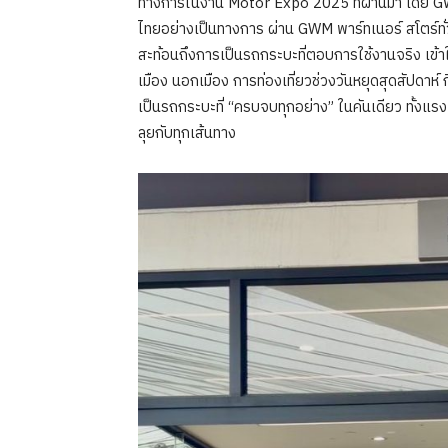
ทางการในงาน Motor Expo 2025 ที่ผ่านมา โดย GW
ไทยอย่างเป็นทางการ ผ่าน GWM พาร์ทเนอร์ สโต
สะท้อนถึงการเป็นรถกระบะที่ตอบการใช้งานจริง เข้าใ
เมือง นอกเมือง การท่องเที่ยวช่วงวันหยุดสุดสัปดาห
เป็นรถกระบะที่ “ครบจบทุกอย่าง” ในคันเดียว ทั้งแ
ลุยกับทุกเส้นทาง