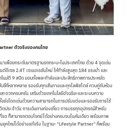
artner ตัวจริงของคนไทย
พื่อยกระดับมาตรฐานรถกระบะในประเทศไทย ด้วย 4 จุดเด่น
ต์ดีเซล 2.4T เจเนอเรชันใหม่ ให้กำลังสูงสุด 184 แรงม้า และ
ัตโนมัติ 9 สปีด มอบทั้งพละกำลังและประสิทธิภาพการประหยัด
ับขี่ที่หลากหลาย รองรับทุกเส้นทางและทุกไลฟ์สไตล์ ควบคู่กับห้อง
ามสะดวกครบครัน เสริมด้วยเทคโนโลยีอัจฉริยะและระบบความ
ทั้งยังโดดเด่นด้วยความสามารถในการปรับแต่งและรองรับการใช้
ีวิตประจำวัน การเดินทางท่องเที่ยว การบรรทุกอุปกรณ์สำหรับ
ฟโรด ก็สามารถตอบโจทย์ได้อย่างครบจบในคันเดียว พร้อมภาพ
านยุคใหม่ได้อย่างแท้จริง ในฐานะ “Lifestyle Partner” ที่พร้อม