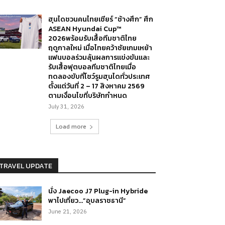
ฮุนไดชวนคนไทยเชียร์ “ช้างศึก” ศึก
ASEAN Hyundai Cup™
2026พร้อมรับเสื้อทีมชาติไทย
ฤดูกาลใหม่ เมื่อไทยคว้าชัยเกมเหย้า
แฟนบอลร่วมลุ้นผลการแข่งขันและ
รับเสื้อฟุตบอลทีมชาติไทยเมื่อ
ทดลองขับที่โชว์รูมฮุนไดทั่วประเทศ
ตั้งแต่วันที่ 2 – 17 สิงหาคม 2569
ตามเงื่อนไขที่บริษัทกำหนด
July 31, 2026
Load more
TRAVEL UPDATE
นั่ง Jaecoo J7 Plug-in Hybride
พาไปเที่ยว…”อุบลราชธานี”
June 21, 2026