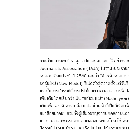
ทางด้าน นายพุทธิ ผาสุข อุปนายกสมาคมผู้สื่อข่า
Journalists Association (TAJA) ในฐานะประธาน
รถยอดเยี่ยมประจำปี 2568 เผยว่า “สำหรับรถยนต์ รถ
รถรุ่นใหม่ (New Model) ที่เปิดตัวสู่ตลาดตั้งแต่วัน
แรกในการนำรถที่มีการปรับโฉมตามอายุตลาด หรือ 
เพิ่มเติม โดยเรียกว่าเป็น “รถโฉมใหม่” (Model year)
เติมเพื่อรองรับการเปลี่ยนแปลงในครั้งนี้เป็นที่เร
สมาชิกสมาคมฯ รวมทั้งผู้เชี่ยวชาญจากบุคคลภายนอกท
แวดวงอุตสาหกรรมยานยนต์ของประเทศไทย ให้เกียรต
มีความโปร่งใส รัดกุม และเกิดประโยชน์กับอุตสาหกรร