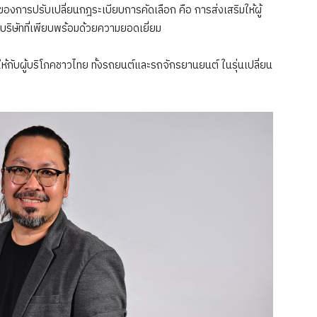
กของการปรับเปลี่ยนกฎระเบียบการคัดเลือก คือ การส่งเสริมให้ผู้
ิษัทที่เพียบพร้อมด้วยความยอดเยี่ยม
้กับผู้บริโภคชาวไทย ทั้งรถยนต์และรถจักรยานยนต์ ในรุ่นเปลี่ยน