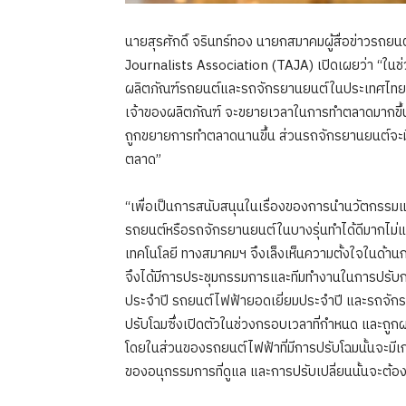
นายสุรศักดิ์ จรินทร์ทอง นายกสมาคมผู้สื่อข่าวรถ
Journalists Association (TAJA) เปิดเผยว่า “ในช่
ผลิตภัณฑ์รถยนต์และรถจักรยานยนต์ในประเทศไทยอย่า
เจ้าของผลิตภัณฑ์ จะขยายเวลาในการทำตลาดมากขึ้นกว่
ถูกขยายการทำตลาดนานขึ้น ส่วนรถจักรยานยนต์จะมี
ตลาด”
“เพื่อเป็นการสนับสนุนในเรื่องของการนำนวัตกรรมและสิ
รถยนต์หรือรถจักรยานยนต์ในบางรุ่นทำได้ดีมากไม่แพ
เทคโนโลยี ทางสมาคมฯ จึงเล็งเห็นความตั้งใจในด้
จึงได้มีการประชุมกรรมการและทีมทำงานในการปรับกติก
ประจำปี รถยนต์ไฟฟ้ายอดเยี่ยมประจำปี และรถจักร
ปรับโฉมซึ่งเปิดตัวในช่วงกรอบเวลาที่กำหนด และถ
โดยในส่วนของรถยนต์ไฟฟ้าที่มีการปรับโฉมนั้นจ
ของอนุกรรมการที่ดูแล และการปรับเปลี่ยนนั้นจะต้องส