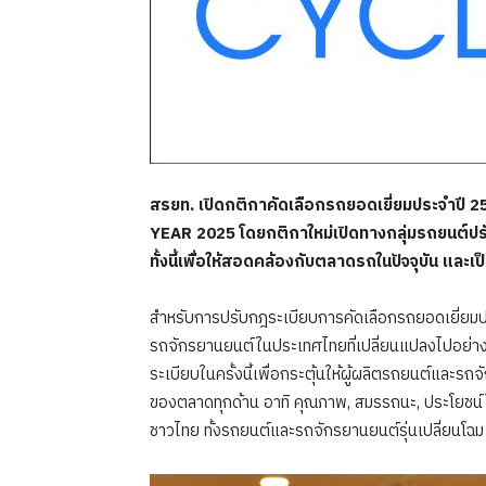
สรยท. เปิดกติกาคัดเลือกรถยอดเยี่ยมประจำปี 2
YEAR 2025 โดยกติกาใหม่เปิดทางกลุ่มรถยนต์ปรับ
ทั้งนี้เพื่อให้สอดคล้องกับตลาดรถในปัจจุบัน แ
สำหรับการปรับกฎระเบียบการคัดเลือกรถยอดเยี่ยมปร
รถจักรยานยนต์ในประเทศไทยที่เปลี่ยนแปลงไปอย่าง
ระเบียบในครั้งนี้เพื่อกระตุ้นให้ผู้ผลิตรถยนต์แล
ของตลาดทุกด้าน อาทิ คุณภาพ, สมรรถนะ, ประโยชน์ใช้
ชาวไทย ทั้งรถยนต์และรถจักรยานยนต์รุ่นเปลี่ยนโฉ