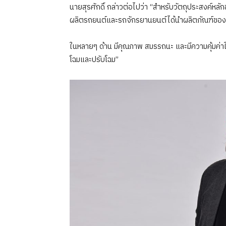
นายสุรศักดิ์ กล่าวต่อไปว่า “สำหรับวัตถุประสงค์หลั
ผลิตรถยนต์และรถจักรยานยนต์ได้นำผลิตภัณฑ์ของบร
ในหลายๆ ด้าน มีคุณภาพ สมรรถนะ และมีความคุ้มค่าให
โฉมและปรับโฉม”