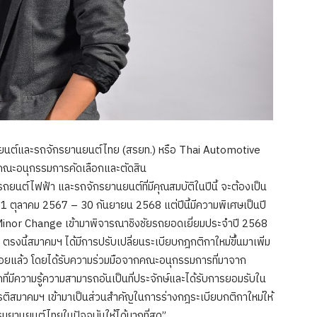
วรถยนต์และรถจักรยานยนต์ไทย (สรยท.) หรือ Thai Automotive
คณะอนุกรรมการคัดเลือกและตัดสิน
ยนต์ไฟฟ้า และรถจักรยานยนต์ที่มีคุณสมบัติในปีนี้ จะต้องเป็น
ที่ 1 ตุลาคม 2567 – 30 กันยายน 2568 แต่ปีนี้มีความพิเศษเป็นปี
Minor Change เข้ามาพิจารณาชิงชัยรถยอดเยี่ยมประจำปี 2568
 ตรงนี้สมาคมฯ ได้มีการปรับเปลี่ยนระเบียบกฎกติกาใหม่ขึ้นมาเพิ่ม
ียบร้อยแล้ว โดยได้รับความร่วมมือจากคณะอนุกรรมการที่มาจาก
ี่มีความรู้ความสามารถอันเป็นที่ประจักษ์และได้รับการยอมรับใน
ิสมาคมฯ เข้ามาเป็นส่วนสำคัญในการร่างกฎระเบียบกติกาใหม่ให้
มยานยนต์ไทยในปัจจุบันให้ได้มากที่สุด”