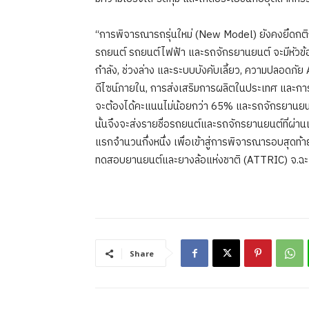
“การพิจารณารถรุ่นใหม่ (New Model) ยังคงยึดกติ
รถยนต์ รถยนต์ไฟฟ้า และรถจักรยานยนต์ จะมีหัวข้
กำลัง, ช่วงล่าง และระบบบังคับเลี้ยว, ความปลอดภั
ดีไซน์ภายใน, การส่งเสริมการผลิตในประเทศ และการเ
จะต้องได้คะแนนไม่น้อยกว่า 65% และรถจักรยานย
นั้นจึงจะส่งรายชื่อรถยนต์และรถจักรยานยนต์ที่ผ่า
แรกจำนวนกึ่งหนึ่ง เพื่อเข้าสู่การพิจารณารอบสุด
ทดสอบยานยนต์และยางล้อแห่งชาติ (ATTRIC) จ.ฉะเ
Share