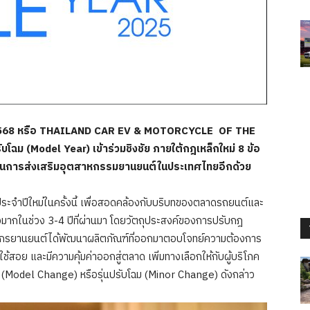
568 หรือ
THAILAND CAR EV & MOTORCYCLE OF THE
โฉม (Model Year) เข้าร่วมชิงชัย ภายใต้กฎเหล็กใหม่ 8 ข้อ
ละเป็นการส่งเสริมอุตสาหกรรมยานยนต์ในประเทศไทยอีกด้วย
ะจำปีใหม่ในครั้งนี้ เพื่อสอดคล้องกับบริบทของตลาดรถยนต์และ
มากในช่วง 3-4 ปีที่ผ่านมา โดยวัตถุประสงค์ของการปรับกฎ
ะรถจักรยานยนต์ได้พัฒนาผลิตภัณฑ์ที่ออกมาตอบโจทย์ความต้องการ
สอย และมีความคุ้มค่าออกสู่ตลาด เพิ่มทางเลือกให้กับผู้บริโภค
ม (Model Change) หรือรุ่นปรับโฉม (Minor Change) ดังกล่าว