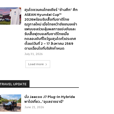
ฮุนไดชวนคนไทยเชียร์ “ช้างศึก” ศึก
ASEAN Hyundai Cup™
2026พร้อมรับเสื้อทีมชาติไทย
ฤดูกาลใหม่ เมื่อไทยคว้าชัยเกมเหย้า
แฟนบอลร่วมลุ้นผลการแข่งขันและ
รับเสื้อฟุตบอลทีมชาติไทยเมื่อ
ทดลองขับที่โชว์รูมฮุนไดทั่วประเทศ
ตั้งแต่วันที่ 2 – 17 สิงหาคม 2569
ตามเงื่อนไขที่บริษัทกำหนด
July 31, 2026
Load more
TRAVEL UPDATE
นั่ง Jaecoo J7 Plug-in Hybride
พาไปเที่ยว…”อุบลราชธานี”
June 21, 2026