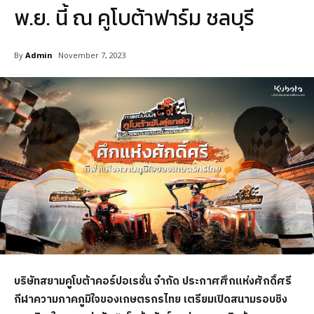
พ.ย. นี้ ณ คูโบต้าฟาร์ม ชลบุรี
By
Admin
November 7, 2023
บริษัทสยามคูโบต้าคอร์ปอเรชั่น จำกัด ประกาศศึกแห่งศักดิ์ศรี
กีฬาความภาคภูมิใจของเกษตรกรไทย เตรียมเปิดสนามรอบชิง