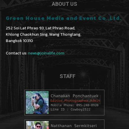
ABOUT US
Green House Media and Event Co.,Ltd.
252 Soi Lat Phrao 93, Lat Phrao Road,
Khlong Chaokhun Sing, Wang Thonglang,
Bangkok 10310
Contact us:
news@joinalife.com
STAFF