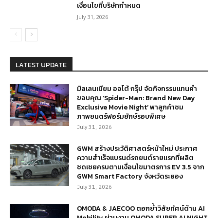
เงื่อนไขที่บริษัทกำหนด
July 31, 2026
LATEST UPDATE
มิลเลนเนียม ออโต้ กรุ๊ป จัดกิจกรรมแทนคำ
ขอบคุณ ‘Spider-Man: Brand New Day
Exclusive Movie Night’ พาลูกค้าชม
ภาพยนตร์ฟอร์มยักษ์รอบพิเศษ
July 31, 2026
GWM สร้างประวัติศาสตร์หน้าใหม่ ประกาศ
ความสำเร็จแบรนด์รถยนต์รายแรกที่ผลิต
ชดเชยครบตามเงื่อนไขมาตรการ EV 3.5 จาก
GWM Smart Factory จังหวัดระยอง
July 31, 2026
OMODA & JAECOO ตอกย้ำวิสัยทัศน์ด้าน AI
Mobility ผ่านงาน OMODA SUPER AI NIGHT