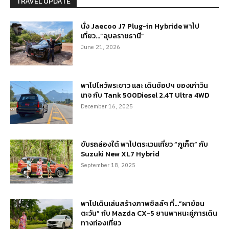
TRAVEL UPDATE
นั่ง Jaecoo J7 Plug-in Hybride พาไป
เที่ยว…”อุบลราชธานี”
June 21, 2026
พาไปไหว้พระขาว และ เดินช้อปฯ ของเก่าวิน
เทจ กับ Tank 500Diesel 2.4T Ultra 4WD
December 16, 2025
ขับรถล่องใต้ พาไปตระเวนเที่ยว “ภูเก็ต” กับ
Suzuki New XL7 Hybrid
September 18, 2025
พาไปเดินเล่นสร้างภาพชิลล์ๆ ที่…“ผาย้อน
ตะวัน” กับ Mazda CX-5 ยานพาหนะคู่การเดิน
ทางท่องเที่ยว