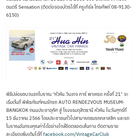
ดนตรี Sensation (ติดต่อจองบัตรได้ที่ ครูเกิร์ล โทรศัพท์ 08-9130-
6150)
พิธีปล่อยขบวนรถโบราณ “หัวหิน วินเทจ คาร์ พาเหรด ครั้งที่ 21” จะ
เริ่มต้นที่ พิพิธภัณฑ์คนรักรถ AUTO RENDEZVOUS MUSEUM-
BANGKOK ถนนประชาอุทิศ สู่ โรงแรมดุสิตธานี หัวหิน ในวันศุกร์ที่
15 ธันวาคม 2566 โดยประชาชนทั่วไปสามารถชมรถคลาสสิค และรถ
โบราณอันทรงคุณค่าได้อย่างใกล้ชิดตลอดเส้นทาง ติดตามราย
ละเอียดเพิ่มเติมได้ที่
facebook.com/VintageCarClub