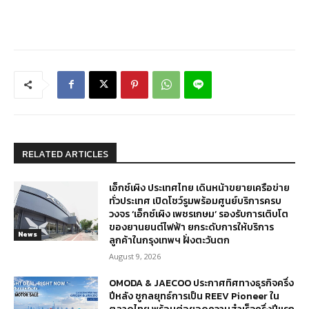
RELATED ARTICLES
เอ็กซ์เผิง ประเทศไทย เดินหน้าขยายเครือข่าย
ทั่วประเทศ เปิดโชว์รูมพร้อมศูนย์บริการครบ
วงจร ‘เอ็กซ์เผิง เพชรเกษม’ รองรับการเติบโต
ของยานยนต์ไฟฟ้า ยกระดับการให้บริการ
News
ลูกค้าในกรุงเทพฯ ฝั่งตะวันตก
August 9, 2026
OMODA & JAECOO ประกาศทิศทางธุรกิจครึ่ง
ปีหลัง ชูกลยุทธ์การเป็น REEV Pioneer ใน