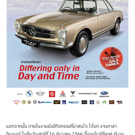
นอกจากนั้น ภายในงานยังมีกิจกรรมที่น่าสนใจ ได้แก่ งานกาลา
ดินเนอร์ ในคืนวันเสาร์ที่ 16 ธันวาคม 2566 ซึ่งจะมีเวทีลีลาศ กับวง