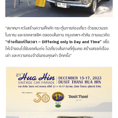
“สมาคมฯ หวังสร้างความคึกคัก กระตุ้นการท่องเที่ยว ด้วยขบวนรถ
โบราณ และรถคลาสสิค ตลอดเส้นทาง กรุงเทพฯ-หัวหิน ตามแนวคิด
“ต่างกันแค่วันเวลา – Differing only in Day and Time”
เพื่อ
ให้เจ้าของได้ขับรถคันเก่ง ไปเที่ยวเส้นทางที่คุ้นเคย สร้างสรรค์เรื่อง
เล่า และความทรงจำอันทรงคุณค่า อีกครั้ง”