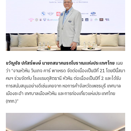
ขวัญชัย ปภัสร์พงษ์ นายกสมาคมรถโบราณแห่งประเทศไทย
เผย
ว่า “งานหัวหิน วินเทจ คาร์ พาเหรด จัดต่อเนื่องเป็นปีที่ 21 โดยปีนี้สมา
คมฯ ร่วมจัดกับ โรงแรมดุสิตธานี หัวหิน ต่อเนื่องเป็นปีที่ 2 และได้รับ
การสนับสนุนอย่างดีเช่นเคยจาก หอการค้าจังหวัดเพชรบุรี เทศบาล
เมืองชะอำ เทศบาลเมืองหัวหิน และการท่องเที่ยวแห่งประเทศไทย
(ททท.)”