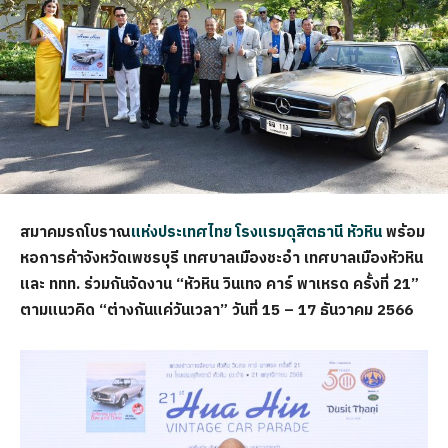
สมาคมรถโบราณ
แห่งประเทศไทย โรงแรมดุสิตธานี หัวหิน
พร้อม
หอการค้าจังหวัดเพชรบุรี เทศบาลเมืองชะอำ เทศบาลเมืองหัวหิน
และ ททท. ร่วมกันจัดงาน “หัวหิน วินเทจ คาร์ พาเหรด ครั้งที่ 21”
ตามแนวคิด “ต่างกันแค่วันเวลา” วันที่ 15 – 17 ธันวาคม 2566