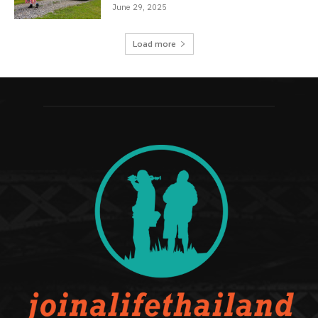
June 29, 2025
Load more