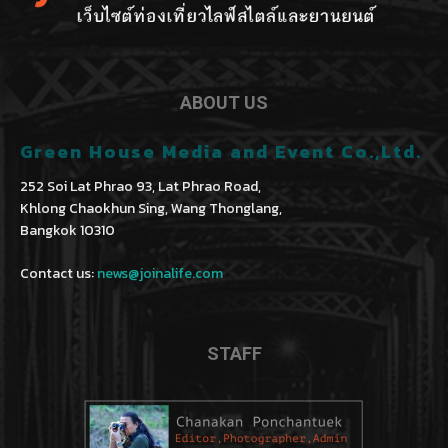
ABOUT US
Green House Media and Event Co.,Ltd.
252 Soi Lat Phrao 93, Lat Phrao Road,
Khlong Chaokhun Sing, Wang Thonglang,
Bangkok 10310
Contact us:
news@joinalife.com
STAFF