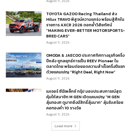
August 9, 2026
TOYOTA GAZOO Racing Thailand ส่ง
Hilux TRAVO พิสูจน์ความแกร่ง พร้อมสู้ศึกใน
รายการ AXCR 2026 ตอกย้ำวิสัยทัศน์
“MAKING EVER-BETTER MOTORSPORTS-
BRED CARS”
August 9, 2026
OMODA & JAECOO ประกาศทิศทางธุรกิจครึ่ง
ปีหลัง ชูกลยุทธ์การเป็น REEV Pioneer ใน
ตลาดไทย พร้อมต่อยอดความสำเร็จครึ่งปีแรก
ด้วยแคมเปญ “Right Deal, Right Now”
August 9, 2026
เมเจอร์ ซีนีเพล็กซ์ กรุ้ป มอบประสบการณ์สุด
คุ้มให้สมาชิก M GEN เปิดแคมเปญ “M GEN
ลุ้นทอง!! ดูมากยิ่งมีสิทธิ์ลุ้นมาก” ลุ้นรับสร้อย
คอทองคำ 10 รางวัล
August 9, 2026
Load more