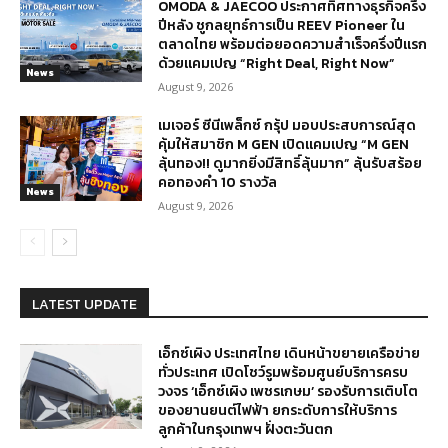
OMODA & JAECOO ประกาศทิศทางธุรกิจครึ่ง
ปีหลัง ชูกลยุทธ์การเป็น REEV Pioneer ใน
ตลาดไทย พร้อมต่อยอดความสำเร็จครึ่งปีแรก
ด้วยแคมเปญ “Right Deal, Right Now”
News
August 9, 2026
เมเจอร์ ซีนีเพล็กซ์ กรุ้ป มอบประสบการณ์สุด
คุ้มให้สมาชิก M GEN เปิดแคมเปญ “M GEN
ลุ้นทอง!! ดูมากยิ่งมีสิทธิ์ลุ้นมาก” ลุ้นรับสร้อย
คอทองคำ 10 รางวัล
News
August 9, 2026
LATEST UPDATE
เอ็กซ์เผิง ประเทศไทย เดินหน้าขยายเครือข่าย
ทั่วประเทศ เปิดโชว์รูมพร้อมศูนย์บริการครบ
วงจร ‘เอ็กซ์เผิง เพชรเกษม’ รองรับการเติบโต
ของยานยนต์ไฟฟ้า ยกระดับการให้บริการ
ลูกค้าในกรุงเทพฯ ฝั่งตะวันตก