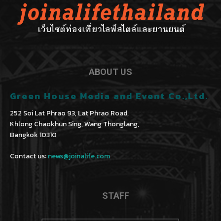
ABOUT US
Green House Media and Event Co.,Ltd.
252 Soi Lat Phrao 93, Lat Phrao Road,
Khlong Chaokhun Sing, Wang Thonglang,
Bangkok 10310
Contact us:
news@joinalife.com
STAFF