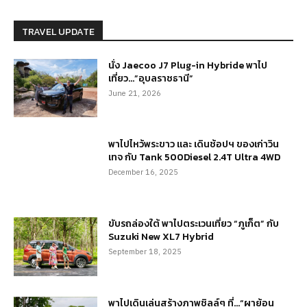
TRAVEL UPDATE
นั่ง Jaecoo J7 Plug-in Hybride พาไป
เที่ยว…”อุบลราชธานี”
June 21, 2026
พาไปไหว้พระขาว และ เดินช้อปฯ ของเก่าวิน
เทจ กับ Tank 500Diesel 2.4T Ultra 4WD
December 16, 2025
ขับรถล่องใต้ พาไปตระเวนเที่ยว “ภูเก็ต” กับ
Suzuki New XL7 Hybrid
September 18, 2025
พาไปเดินเล่นสร้างภาพชิลล์ๆ ที่…“ผาย้อน