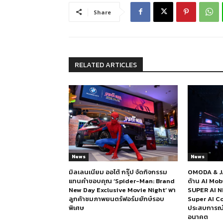
Share
RELATED ARTICLES
News
News
มิลเลนเนียม ออโต้ กรุ๊ป จัดกิจกรรม
OMODA & JA
แทนคำขอบคุณ ‘Spider-Man: Brand
ด้าน AI Mo
New Day Exclusive Movie Night’ พา
SUPER AI N
ลูกค้าชมภาพยนตร์ฟอร์มยักษ์รอบ
Super AI Co
พิเศษ
ประสบการณ์ก
อนาคต