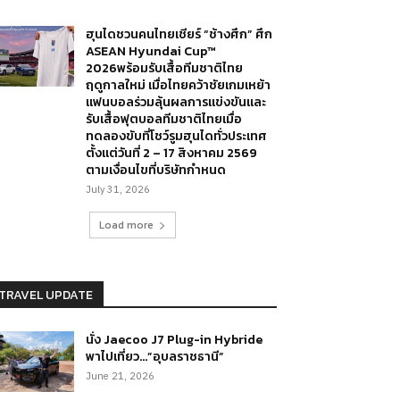
ฮุนไดชวนคนไทยเชียร์ “ช้างศึก” ศึก
ASEAN Hyundai Cup™
2026พร้อมรับเสื้อทีมชาติไทย
ฤดูกาลใหม่ เมื่อไทยคว้าชัยเกมเหย้า
แฟนบอลร่วมลุ้นผลการแข่งขันและ
รับเสื้อฟุตบอลทีมชาติไทยเมื่อ
ทดลองขับที่โชว์รูมฮุนไดทั่วประเทศ
ตั้งแต่วันที่ 2 – 17 สิงหาคม 2569
ตามเงื่อนไขที่บริษัทกำหนด
July 31, 2026
Load more
TRAVEL UPDATE
นั่ง Jaecoo J7 Plug-in Hybride
พาไปเที่ยว…”อุบลราชธานี”
June 21, 2026