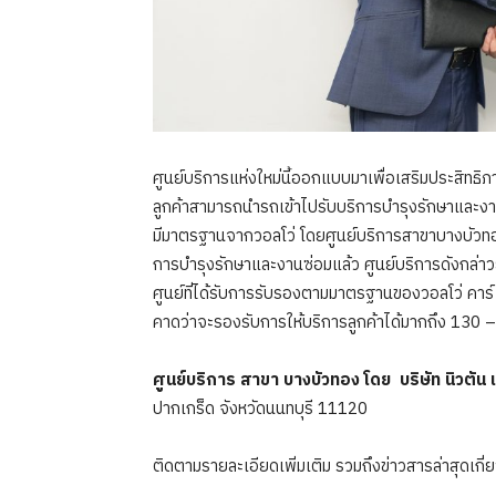
ศูนย์บริการแห่งใหม่นี้ออกแบบมาเพื่อเสริมประสิทธิ
ลูกค้าสามารถนำรถเข้าไปรับบริการบำรุงรักษาและงาน
มีมาตรฐานจากวอลโว่ โดยศูนย์บริการสาขาบางบัวทอง
การบำรุงรักษาและงานซ่อมแล้ว ศูนย์บริการดังกล่าวยั
ศูนย์ที่ได้รับการรับรองตามมาตรฐานของวอลโว่ คาร
คาดว่าจะรองรับการให้บริการลูกค้าได้มากถึง 130 –
ศูนย์บริการ สาขา บางบัวทอง โดย บริษัท นิวตัน
ปากเกร็ด จังหวัดนนทบุรี 11120
ติดตามรายละเอียดเพิ่มเติม รวมถึงข่าวสารล่าสุดเกี่ย