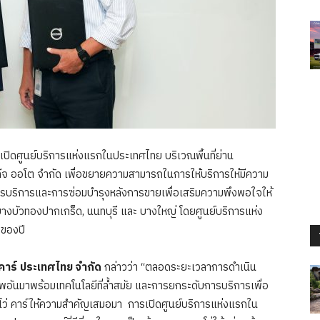
ิดศูนย์บริการแห่งแรกในประเทศไทย บริเวณพื้นที่ย่าน
สทีจ ออโต จำกัด เพื่อขยายความสามารถในการให้บริการให้มีความ
ารบริการและการซ่อมบำรุงหลังการขายเพื่อเสริมความพึงพอใจให้
ที่ บางบัวทองปากเกร็ด, นนทบุรี และ บางใหญ่ โดยศูนย์บริการแห่ง
มของปี
 คาร์ ประเทศไทย
จำกัด
กล่าวว่า “ตลอดระยะเวลาการดำเนิน
พอันมาพร้อมเทคโนโลยีที่ล้ำสมัย และการยกระดับการบริการเพื่อ
วอลโว่ คาร์ให้ความสำคัญเสมอมา การเปิดศูนย์บริการแห่งแรกใน