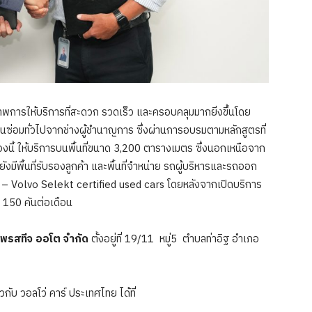
ภาพการให้บริการที่สะดวก รวดเร็ว และครอบคลุมมากยิ่งขึ้นโดย
ซ่อมทั่วไปจากช่างผู้ชำนาญการ ซึ่งผ่านการอบรมตามหลักสูตรที่
นี้ ให้บริการบนพื้นที่ขนาด 3,200 ตารางเมตร ซึ่งนอกเหนือจาก
งมีพื้นที่รับรองลูกค้า และพื้นที่จำหน่าย รถผู้บริหารและรถออก
์ – Volvo Selekt certified used cars โดยหลังจากเปิดบริการ
 150 คันต่อเดือน
 เพรสทีจ ออโต จำกัด
ตั้งอยู่ที่ 19/11 หมู่5 ตำบลท่าอิฐ อำเภอ
วกับ วอลโว่ คาร์ ประเทศไทย ได้ที่