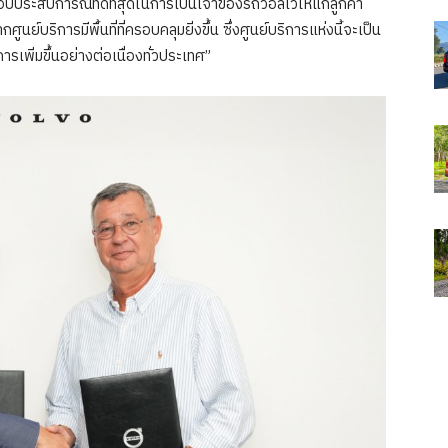
บประสบการณ์ที่ดีที่สุดในการเป็นเจ้าของรถวอลโว่ให้แก่ลูกค้า
นย์บริการมีพื้นที่ที่ครอบคลุมยิ่งขึ้น ซึ่งศูนย์บริการแห่งนี้จะเป็น
รเพิ่มขึ้นอย่างต่อเนื่องทั่วประเทศ”