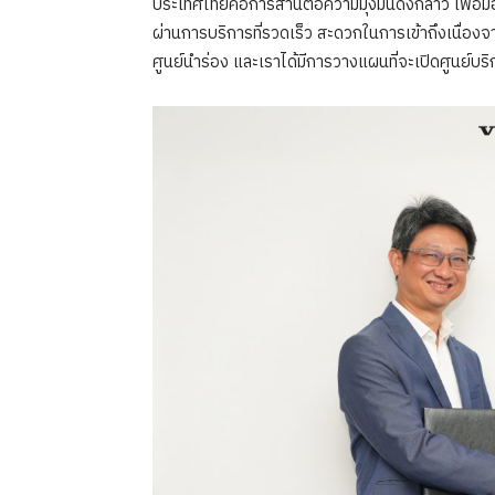
ประเทศไทยคือการสานต่อความมุ่งมั่นดังกล่าว เพื่อมอ
ผ่านการบริการที่รวดเร็ว สะดวกในการเข้าถึงเนื่องจากศู
ศูนย์นำร่อง และเราได้มีการวางแผนที่จะเปิดศูนย์บริกา