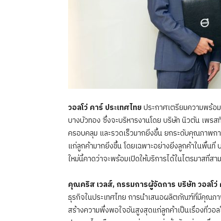
วอลโว่ คาร์ ประเทศไทย
ประกาศเตรียมความพร้อมเป
บางบัวทอง ซึ่งจะบริหารงานโดย บริษัท นิวตัน เพร
ครอบคลุม และรวดเร็วมากยิ่งขึ้น ยกระดับคุณภาพก
แก่ลูกค้ามากยิ่งขึ้น โดยเฉพาะอย่างยิ่งลูกค้าในพื้น
ใหม่นี้คาดว่าจะพร้อมเปิดให้บริการได้ในไตรมาสที่สา
คุณคริส เวลส์, กรรมการผู้จัดการ บริษัท วอลโว่
ธุรกิจในประเทศไทย การนำเสนอผลิตภัณฑ์ที่มีคุณภา
สร้างความพึ่งพอใจอันสูงสุดแก่ลูกค้าเป็นเรื่องที่