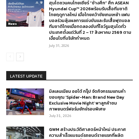
ฮุนไดชวนคนไทยเชียร์ “ช้างศึก” ศึก ASEAN
Hyundai Cup™ 2026พร้อมรับเสื้อทีมชาติ
ไทยฤดูกาลใหม่ เมื่อไทยคว้าชัยเกมเหย้า แฟน
บอลร่วมลุ้นผลการแข่งขันและรับเสื้อฟุตบอล
News
ทีมชาติไทยเมื่อทดลองขับที่โชว์รูมฮุนไดทั่ว
ประเทศตั้งแต่วันที่ 2 – 17 สิงหาคม 2569 ตาม
เงื่อนไขที่บริษัทกำหนด
July 31, 2026
LATEST UPDATE
มิลเลนเนียม ออโต้ กรุ๊ป จัดกิจกรรมแทนคำ
ขอบคุณ ‘Spider-Man: Brand New Day
Exclusive Movie Night’ พาลูกค้าชม
ภาพยนตร์ฟอร์มยักษ์รอบพิเศษ
July 31, 2026
GWM สร้างประวัติศาสตร์หน้าใหม่ ประกาศ
ความสำเร็จแบรนด์รถยนต์รายแรกที่ผลิต