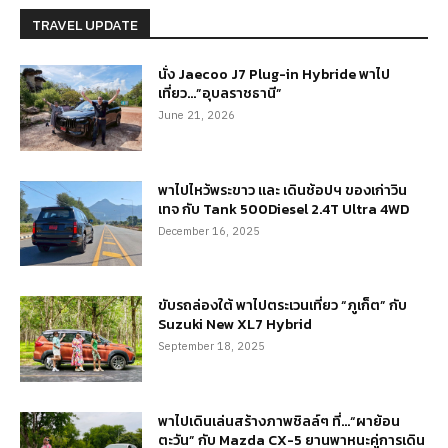
TRAVEL UPDATE
นั่ง Jaecoo J7 Plug-in Hybride พาไป
เที่ยว…”อุบลราชธานี”
June 21, 2026
พาไปไหว้พระขาว และ เดินช้อปฯ ของเก่าวิน
เทจ กับ Tank 500Diesel 2.4T Ultra 4WD
December 16, 2025
ขับรถล่องใต้ พาไปตระเวนเที่ยว “ภูเก็ต” กับ
Suzuki New XL7 Hybrid
September 18, 2025
พาไปเดินเล่นสร้างภาพชิลล์ๆ ที่…“ผาย้อน
ตะวัน” กับ Mazda CX-5 ยานพาหนะคู่การเดิน