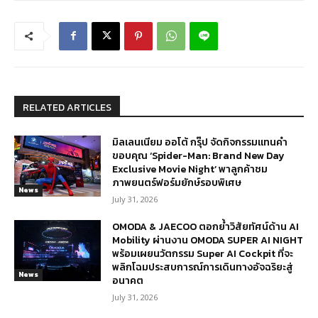
RELATED ARTICLES
มิลเลนเนียม ออโต้ กรุ๊ป จัดกิจกรรมแทนคำ
ขอบคุณ ‘Spider-Man: Brand New Day
Exclusive Movie Night’ พาลูกค้าชม
ภาพยนตร์ฟอร์มยักษ์รอบพิเศษ
News
July 31, 2026
OMODA & JAECOO ตอกย้ำวิสัยทัศน์ด้าน AI
Mobility ผ่านงาน OMODA SUPER AI NIGHT
พร้อมเผยนวัตกรรม Super AI Cockpit ที่จะ
พลิกโฉมประสบการณ์การเดินทางอัจฉริยะสู่
News
อนาคต
July 31, 2026