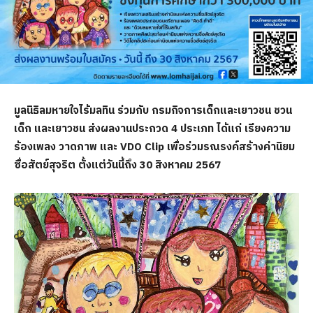
มูลนิธิลมหายใจไร้มลทิน ร่วมกับ
กรมกิจการเด็กและเยาวชน
ชวน
เด็ก และเยาวชน ส่งผลงาน
ประกวด
4
ประเภท ได้แก่
เรียงความ
ร้องเพลง วาดภาพ และ
VDO Clip เพื่อร่วม
รณรงค์
สร้างค่านิยม
ซื่อสัตย์สุจริต ตั้งแต่วันนี้ถึง
30 สิงหาคม 2567