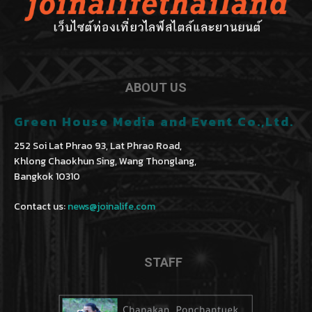
ABOUT US
Green House Media and Event Co.,Ltd.
252 Soi Lat Phrao 93, Lat Phrao Road,
Khlong Chaokhun Sing, Wang Thonglang,
Bangkok 10310
Contact us:
news@joinalife.com
STAFF