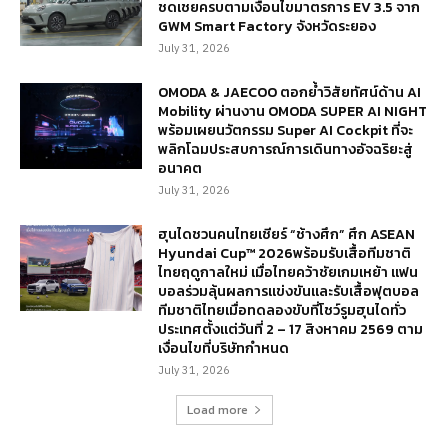
ชดเชยครบตามเงื่อนไขมาตรการ EV 3.5 จาก
GWM Smart Factory จังหวัดระยอง
July 31, 2026
OMODA & JAECOO ตอกย้ำวิสัยทัศน์ด้าน AI
Mobility ผ่านงาน OMODA SUPER AI NIGHT
พร้อมเผยนวัตกรรม Super AI Cockpit ที่จะ
พลิกโฉมประสบการณ์การเดินทางอัจฉริยะสู่
อนาคต
July 31, 2026
ฮุนไดชวนคนไทยเชียร์ “ช้างศึก” ศึก ASEAN
Hyundai Cup™ 2026พร้อมรับเสื้อทีมชาติ
ไทยฤดูกาลใหม่ เมื่อไทยคว้าชัยเกมเหย้า แฟน
บอลร่วมลุ้นผลการแข่งขันและรับเสื้อฟุตบอล
ทีมชาติไทยเมื่อทดลองขับที่โชว์รูมฮุนไดทั่ว
ประเทศตั้งแต่วันที่ 2 – 17 สิงหาคม 2569 ตาม
เงื่อนไขที่บริษัทกำหนด
July 31, 2026
Load more