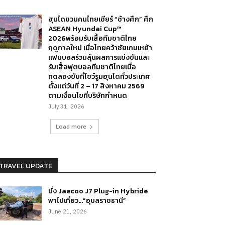
ฮุนไดชวนคนไทยเชียร์ “ช้างศึก” ศึก
ASEAN Hyundai Cup™
2026พร้อมรับเสื้อทีมชาติไทย
ฤดูกาลใหม่ เมื่อไทยคว้าชัยเกมเหย้า
แฟนบอลร่วมลุ้นผลการแข่งขันและ
รับเสื้อฟุตบอลทีมชาติไทยเมื่อ
ทดลองขับที่โชว์รูมฮุนไดทั่วประเทศ
ตั้งแต่วันที่ 2 – 17 สิงหาคม 2569
ตามเงื่อนไขที่บริษัทกำหนด
July 31, 2026
Load more
TRAVEL UPDATE
นั่ง Jaecoo J7 Plug-in Hybride
พาไปเที่ยว…”อุบลราชธานี”
June 21, 2026