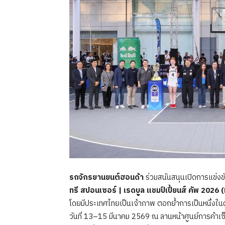
รถจักรยานยนต์ฮอนด้า
ร่วมสนันสนุนเปิดการแข่ง
ทรี สปอนเซอร์
| เรดบูล แชมป์เปี้ยนส์ คัพ 20
โดยมีประเทศไทยเป็นเจ้าภาพ ตอกย้ำการเป็นหนึ่งในผู
วันที่ 13–15 มีนาคม 2569 ณ ลานหน้าศูนย์การค้าเซ็น