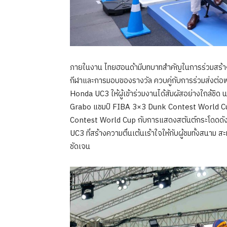
ภายในงาน ไทยฮอนด้ามีบทบาทสำคัญในการร่วมสร้างส
กีฬาและการมอบของรางวัล ควบคู่กับการร่วมส่งต่อพ
Honda UC3 ให้ผู้เข้าร่วมงานได้สัมผัสอย่างใกล้ชิด
Grabo แชมป์ FIBA 3×3 Dunk Contest World C
Contest World Cup กับการแสดงสตันต์กระโดดดังค
UC3 ที่สร้างความตื่นเต้นเร้าใจให้กับผู้ชมทั้งสนา
ชัดเจน