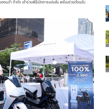
อนด้า จำกัด เข้าร่วมพิธีเปิดการแข่งขัน พร้อมร่วมต้อนรับ