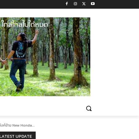
ังค์ข้าม New Honda...
LATEST UPDATE