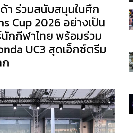
้า ร่วมสนับสนุนในศึก
s Cup 2026 อย่างเป็น
์นักกีฬาไทย พร้อมร่วม
Honda UC3 สุดเอ็กซ์ตรีม
ลก