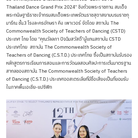
Thailand Dance Grand Prix 2024” ชิงถ้วยพระราชทาน สมเด็จ
พระกนิษฐาธิราชเจ้ากรมสมเด็จพระเทพรัตนราชสุดาสยามบรมราชกุ
มารีณ ชั้น3 โรงละครอักษรา คิง เพาเวอร์ จัดโดย สถาบัน The
Commonwealth Society of Teachers of Dancing (CSTD)
ประเทศ ไทย โดย “คุณวัลลภา ปัจฉิมสวัสดิ์”ผู้แทนสถาบัน CSTD
ประเทศไทย สถาบัน The Commonwealth Society of
Teachers of Dancing (C.S.T.D.) ประเทศไทย ซึ่งเป็นสถาบันรับรอง
หลักสูตรการเรียนการสอนและการวัดผลสอบศิลปะการเต้นมาตรฐาน
สากลของสถาบัน The Commonwealth Society of Teachers
of Dancing (C.S.T.D.) ประเทศออสเตรเลียที่มีชื่อเสียงเป็นที่ยอมรับ
ในภาคพื้นเอเชีย-แปซิฟิก