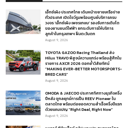
เอ็กซ์เผิง ประเทศไทย เดินหน้าขยายเครือข่าย
ทั่วประเทศ เปิดโชว์รูมพร้อมศูนย์บริการครบ
วงจร ‘เอ็กซ์เผิง เพชรเกษม’ รองรับการเติบโต
ของยานยนต์ไฟฟ้า ยกระดับการให้บริการ
ลูกค้าในกรุงเทพฯ ฝั่งตะวันตก
August 9, 2026
TOYOTA GAZOO Racing Thailand ส่ง
Hilux TRAVO พิสูจน์ความแกร่ง พร้อมสู้ศึกใน
รายการ AXCR 2026 ตอกย้ำวิสัยทัศน์
“MAKING EVER-BETTER MOTORSPORTS-
BRED CARS”
August 9, 2026
OMODA & JAECOO ประกาศทิศทางธุรกิจครึ่ง
ปีหลัง ชูกลยุทธ์การเป็น REEV Pioneer ใน
ตลาดไทย พร้อมต่อยอดความสำเร็จครึ่งปีแรก
ด้วยแคมเปญ “Right Deal, Right Now”
August 9, 2026