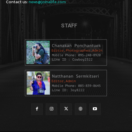
Contact us:
news@joinalife.com
STAFF