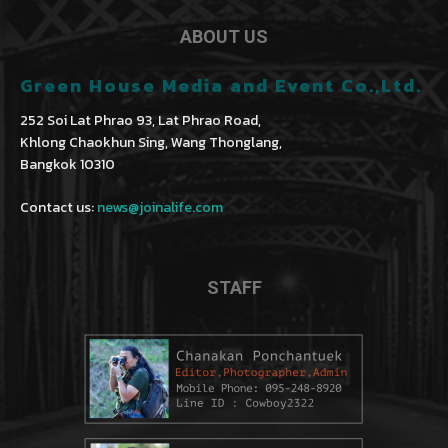
ABOUT US
Green House Media and Event Co.,Ltd.
252 Soi Lat Phrao 93, Lat Phrao Road,
Khlong Chaokhun Sing, Wang Thonglang,
Bangkok 10310
Contact us:
news@joinalife.com
STAFF