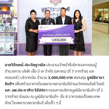
นายวิจักษณ์ ประดิษฐวณิช
ประธานเจ้าหน้าที่บริหารและกรรมผู้
อำนวยการ บริษัท เอ็ม บี เค จำกัด (มหาชน) (ที่ 3 จากซ้าย) และ
ครอบครัว บริจาคเงิน จำนวน
1,000,000 บาท
สมทบทุน
มูลนิธิรามา
ธิบดีฯ
เพื่อสร้างอาคารโรงพยาบาลรามาธิบดีย่านนวัตกรรมโยธี โดยมี
รศ. นพ.ประกาศิต จิรัปปภา
กรรมการบริหารมูลนิธิรามาธิบดีฯ (ที่ 2
จากซ้าย) รับมอบ ณ มูลนิธิรามาธิบดีฯ ชั้น 4 อาคารสมเด็จพระเทพ
รัตน์ โรงพยาบาลรามาธิบดี เมื่อเร็ว ๆ นี้