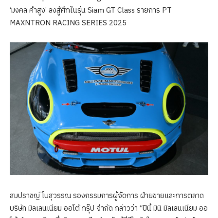
‘มงคล คำสูง’ ลงสู้ศึกในรุ่น Siam GT Class รายการ PT
MAXNTRON RACING SERIES 2025
สมปราชญ์ โบสุวรรณ รองกรรมการผู้จัดการ ฝ่ายขายและการตลาด
บริษัท มิลเลนเนียม ออโต้ กรุ๊ป จำกัด กล่าวว่า “ปีนี้ มินิ มิลเลนเนียม ออ