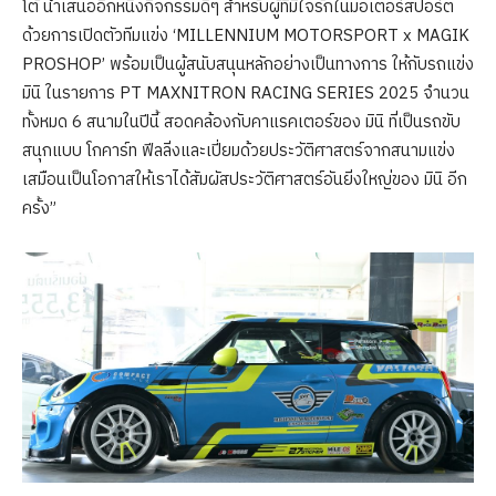
โต้ นำเสนออีกหนึ่งกิจกรรมดีๆ สำหรับผู้ที่มีใจรักในมอเตอร์สปอร์ต
ด้วยการเปิดตัวทีมแข่ง ‘MILLENNIUM MOTORSPORT x MAGIK
PROSHOP’ พร้อมเป็นผู้สนับสนุนหลักอย่างเป็นทางการ ให้กับรถแข่ง
มินิ ในรายการ PT MAXNITRON RACING SERIES 2025 จำนวน
ทั้งหมด 6 สนามในปีนี้ สอดคล้องกับคาแรคเตอร์ของ มินิ ที่เป็นรถขับ
สนุกแบบ โกคาร์ท ฟีลลิ่งและเปี่ยมด้วยประวัติศาสตร์จากสนามแข่ง
เสมือนเป็นโอกาสให้เราได้สัมผัสประวัติศาสตร์อันยิ่งใหญ่ของ มินิ อีก
ครั้ง”