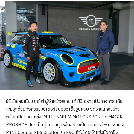
มินิ มิลเลนเนียม ออโต้ ผู้จำหน่ายรถยนต์ มินิ อย่างเป็นทางการ เดิน
เกมรุกด้วยกิจกรรมมอเตอร์สปอร์ตเต็มรูปแบบ จัดงานแถลงข่าว
พร้อมเปิดตัวทีมแข่ง ‘MILLENNIUM MOTORSPORT x MAGIK
PROSHOP’ โดยเป็นผู้สนับสนุนหลักอย่างเป็นทางการ ให้กับรถแข่ง
MINI Cooper F56 Challenge EVO ที่ขับโดยนักแข่งมืออาชีพ