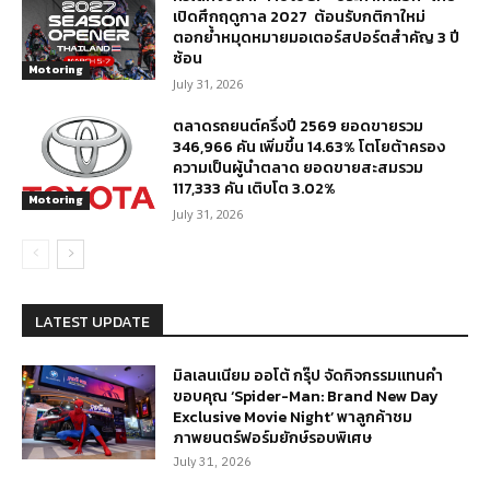
เปิดศึกฤดูกาล 2027 ต้อนรับกติกาใหม่
ตอกย้ำหมุดหมายมอเตอร์สปอร์ตสำคัญ 3 ปี
ซ้อน
Motoring
July 31, 2026
ตลาดรถยนต์ครึ่งปี 2569 ยอดขายรวม
346,966 คัน เพิ่มขึ้น 14.63% โตโยต้าครอง
ความเป็นผู้นำตลาด ยอดขายสะสมรวม
117,333 คัน เติบโต 3.02%
Motoring
July 31, 2026
LATEST UPDATE
มิลเลนเนียม ออโต้ กรุ๊ป จัดกิจกรรมแทนคำ
ขอบคุณ ‘Spider-Man: Brand New Day
Exclusive Movie Night’ พาลูกค้าชม
ภาพยนตร์ฟอร์มยักษ์รอบพิเศษ
July 31, 2026