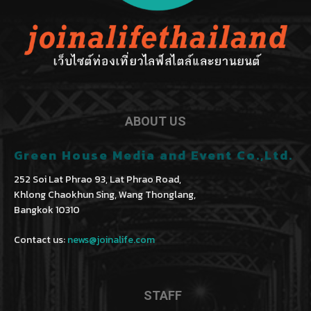
ABOUT US
Green House Media and Event Co.,Ltd.
252 Soi Lat Phrao 93, Lat Phrao Road,
Khlong Chaokhun Sing, Wang Thonglang,
Bangkok 10310
Contact us:
news@joinalife.com
STAFF