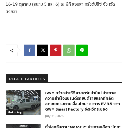
16-19 ตุลาคม (สนาม 5 และ 6) ณ พีที สงขลา กรังด์ปรีซ์ จังหวัด
สงขลา
RELATED ARTICLES
GWM สร้างประวัติศาสตร์หน้าใหม่ ประกาศ
ความสำเร็จแบรนด์รถยนต์รายแรกที่ผลิต
ชดเชยครบตามเงื่อนไขมาตรการ EV 3.5 จาก
GWM Smart Factory จังหวัดระยอง
Motoring
July 31, 2026
ทั่วโลกจับตา! “MotoGP” ประกาศเลือก “ไทย”