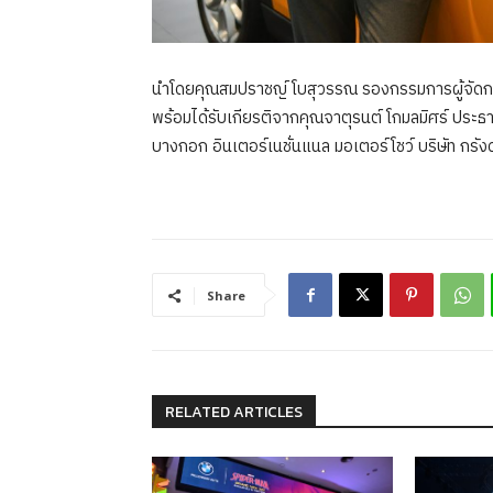
นำโดยคุณสมปราชญ์ โบสุวรรณ รองกรรมการผู้จัดการ
พร้อมได้รับเกียรติจากคุณจาตุรนต์ โกมลมิศร์ ประธ
บางกอก อินเตอร์เนชั่นแนล มอเตอร์โชว์ บริษัท กรังด์ปร
Share
RELATED ARTICLES