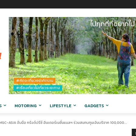
S
MOTORING
LIFESTYLE
GADGETS
GC-ASIA จับมือ กรังด์ปรีซ์ อินเตอร์เนชั่นแนลฯ ร่วมสมทบทุนเงินบริจาค 100,000...