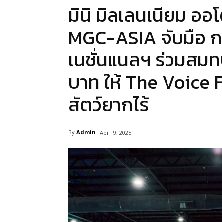
มินิ มิลเลนเนียม อ
MGC-ASIA จับมือ กรั
เนชั่นแนลฯ ร่วมสม
บาท ให้ The Voice 
สัตว์ยากไร้
By
Admin
April 9, 2025