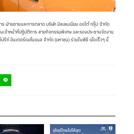
 ฝ่ายขายและการตลาด บริษัท มิลเลนเนียม ออโต้ กรุ๊ป จำกัด
านเจ้าหน้าที่ปฎิบัติการ สายกิจกรรมพิเศษ และรองประธานจัดงาน
ีซ์ อินเตอร์เนชั่นแนล จำกัด (มหาชน) ร่วมในพิธี เมื่อเร็วๆ นี้