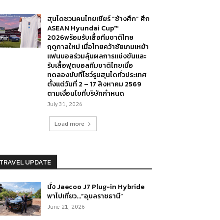
ฮุนไดชวนคนไทยเชียร์ “ช้างศึก” ศึก
ASEAN Hyundai Cup™
2026พร้อมรับเสื้อทีมชาติไทย
ฤดูกาลใหม่ เมื่อไทยคว้าชัยเกมเหย้า
แฟนบอลร่วมลุ้นผลการแข่งขันและ
รับเสื้อฟุตบอลทีมชาติไทยเมื่อ
ทดลองขับที่โชว์รูมฮุนไดทั่วประเทศ
ตั้งแต่วันที่ 2 – 17 สิงหาคม 2569
ตามเงื่อนไขที่บริษัทกำหนด
July 31, 2026
Load more
TRAVEL UPDATE
นั่ง Jaecoo J7 Plug-in Hybride
พาไปเที่ยว…”อุบลราชธานี”
June 21, 2026