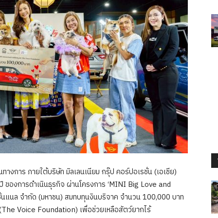
็นทางการ ภายใต้บริษัท มิลเลนเนียม กรุ๊ป คอร์ปอเรชั่น (เอเชีย)
 ของการดำเนินธุรกิจ ผ่านโครงการ ‘MINI Big Love and
์เนชั่นแนล จำกัด (มหาชน) สมทบทุนงินบริจาค จำนวน 100,000 บาท
์ (The Voice Foundation) เพื่อช่วยเหลือสัตว์ยากไร้