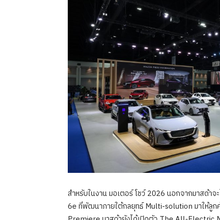
สำหรับในงาน มอเตอร์ โชว์ 2026 นอกจากมาสด้า
6e ที่พัฒนาภายใต้กลยุทธ์ Multi-solution มาให้ลูก
Premiere มาสด้ายังได้เปิดตัว The All-Electric