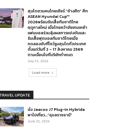
ฮุนไดชวนคนไทยเชียร์ “ช้างศึก” ศึก
ASEAN Hyundai Cup™
2026พร้อมรับเสื้อทีมชาติไทย
ฤดูกาลใหม่ เมื่อไทยคว้าชัยเกมเหย้า
แฟนบอลร่วมลุ้นผลการแข่งขันและ
รับเสื้อฟุตบอลทีมชาติไทยเมื่อ
ทดลองขับที่โชว์รูมฮุนไดทั่วประเทศ
ตั้งแต่วันที่ 2 – 17 สิงหาคม 2569
ตามเงื่อนไขที่บริษัทกำหนด
July 31, 2026
Load more
TRAVEL UPDATE
นั่ง Jaecoo J7 Plug-in Hybride
พาไปเที่ยว…”อุบลราชธานี”
June 21, 2026