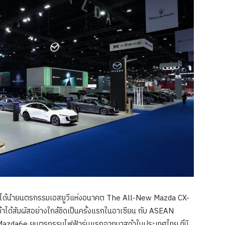
จะได้นำยนตรกรรมเอสยูวีแห่งอนาคต The All-New Mazda CX-
ค้าได้สัมผัสอย่างใกล้ชิดเป็นครั้งแรกในอาเซียน กับ ASEAN
 Mazda6e ยนตรกรรมไฟฟ้ารุ่นแรกจากมาสด้าในประเทศไทย ที่มี