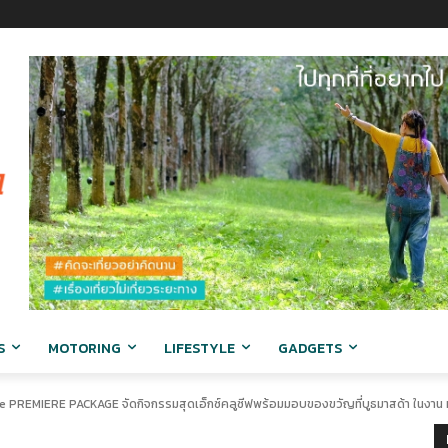
S
MOTORING
LIFESTYLE
GADGETS
e PREMIERE PACKAGE จัดกิจกรรมสุดเอ็กซ์คลูซีฟพร้อมมอบของขวัญที่บูธมาสด้า ในงาน ม