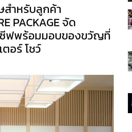
ษสำหรับลูกค้า
E PACKAGE จัด
ูซีฟพร้อมมอบของขวัญที่
ตอร์ โชว์