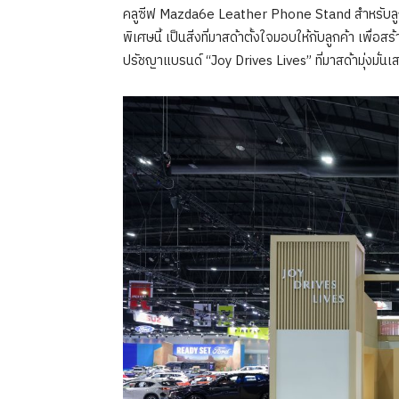
คลูซีฟ Mazda6e Leather Phone Stand สำหรับลูกค้า 
พิเศษนี้ เป็นสิ่งที่มาสด้าตั้งใจมอบให้กับลูกค้า เพ
ปรัชญาแบรนด์ “Joy Drives Lives” ที่มาสด้ามุ่งมั่น