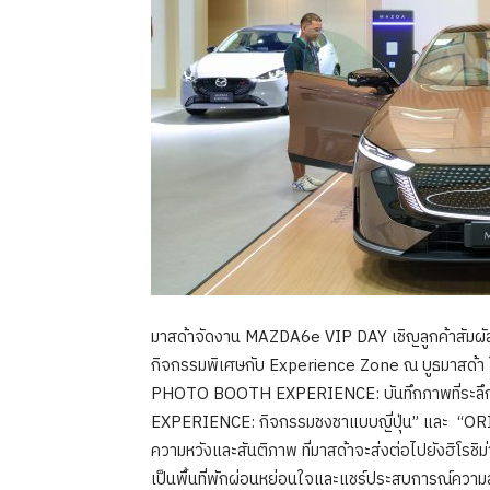
มาสด้าจัดงาน MAZDA6e VIP DAY เชิญลูกค้าสัมผั
กิจกรรมพิเศษกับ Experience Zone ณ บูธมาสด้า ในงา
PHOTO BOOTH EXPERIENCE: บันทึกภาพที่ระล
EXPERIENCE: กิจกรรมชงชาแบบญี่ปุ่น” และ “OR
ความหวังและสันติภาพ ที่มาสด้าจะส่งต่อไปยังฮิโรชิม่
เป็นพื้นที่พักผ่อนหย่อนใจและแชร์ประสบการณ์ความสุ