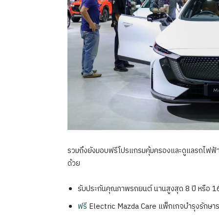
รวมถึงยังมอบฟรีโปรแกรมคุ้มครองและดูแลรถไฟฟ้
ด้วย
รับประกันคุณภาพรถยนต์ นานสูงสุด 8 ปี หรือ 
ฟรี
Electric Mazda Care แพ็กเกจบำรุงรักษาร