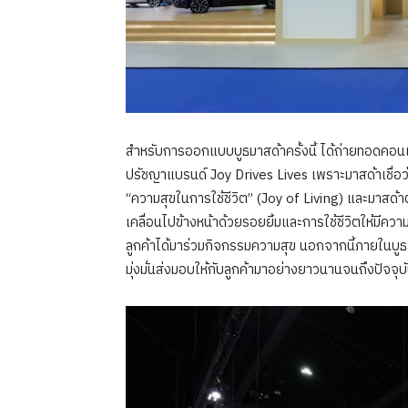
สำหรับการออกแบบบูธมาสด้าครั้งนี้ ได้ถ่ายทอดคอนเซ
ปรัชญาแบรนด์ Joy Drives Lives เพราะมาสด้าเชื่อว่
“ความสุขในการใช้ชีวิต” (Joy of Living) และมาสด้าตั
เคลื่อนไปข้างหน้าด้วยรอยยิ้มและการใช้ชีวิตให้มีควา
ลูกค้าได้มาร่วมกิจกรรมความสุข นอกจากนี้ภายในบูธยั
มุ่งมั่นส่งมอบให้กับลูกค้ามาอย่างยาวนานจนถึงปัจจุบ