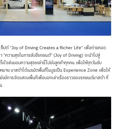
็ปต์ “Joy of Driving​ Creates a Richer Life” เพื่อถ่ายทอด
า “ความสุขในการขับขี่รถยนต์” (Joy of Driving) จะนำไปสู่
้งใจส่งมอบความสุขเหล่านี้ไปยังลูกค้าทุกคน เพื่อให้ทุกวันขับ
มหมาย มาสด้าได้เนรมิตพื้นที่ในบูธเป็น Experience Zone เพื่อให้
งมีการจัดแสดงพื้นที่เพื่อบอกเล่าเรื่องราวของรถยนต์มาสด้า ที่
ัน