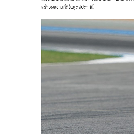
สร้างผลงานที่ดีในสุดสัปดาห์นี้