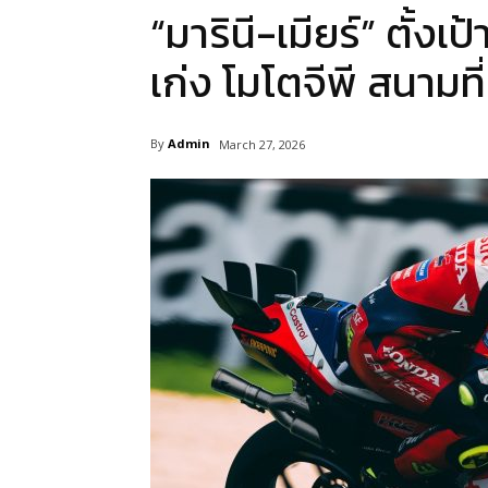
“มารินี-เมียร์” ตั้ง
เก่ง โมโตจีพี สนามที
By
Admin
March 27, 2026