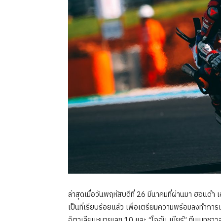
ล่าสุดเมื่อวันพฤหัสบดีที่ 26 มีนาคมที่ผ่านมา ฮอนด้
เป็นที่เรียบร้อยแล้ว เพื่อเตรียมความพร้อมลงทำการแข
อิตาเลียนหมายเลข 10 และ “โจอัน เมียร์” ทีมเมทชา