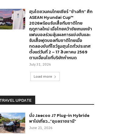
ฮุนไดชวนคนไทยเชียร์ “ช้างศึก” ศึก
ASEAN Hyundai Cup™
2026พร้อมรับเสื้อทีมชาติไทย
ฤดูกาลใหม่ เมื่อไทยคว้าชัยเกมเหย้า
แฟนบอลร่วมลุ้นผลการแข่งขันและ
รับเสื้อฟุตบอลทีมชาติไทยเมื่อ
ทดลองขับที่โชว์รูมฮุนไดทั่วประเทศ
ตั้งแต่วันที่ 2 – 17 สิงหาคม 2569
ตามเงื่อนไขที่บริษัทกำหนด
July 31, 2026
Load more
TRAVEL UPDATE
นั่ง Jaecoo J7 Plug-in Hybride
พาไปเที่ยว…”อุบลราชธานี”
June 21, 2026