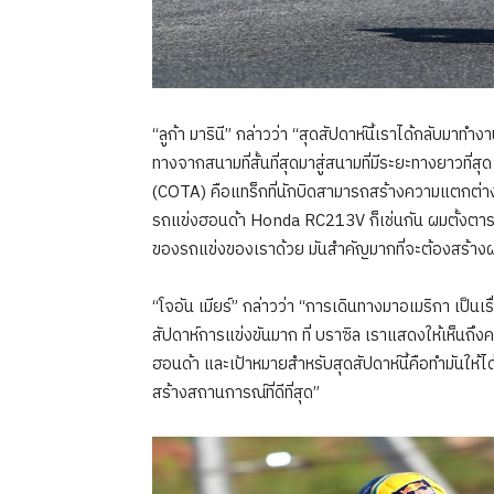
“ลูก้า มารินี” กล่าวว่า “สุดสัปดาห์นี้เราได้กลับมา
ทางจากสนามที่สั้นที่สุดมาสู่สนามที่มีระยะทางยาวที่สุ
(COTA) คือแทร็กที่นักบิดสามารถสร้างความแตกต่างไ
รถแข่งฮอนด้า Honda RC213V ก็เช่นกัน ผมตั้งตารอ
ของรถแข่งของเราด้วย มันสำคัญมากที่จะต้องสร้างผ
“โจอัน เมียร์” กล่าวว่า “การเดินทางมาอเมริกา เป็นเร
สัปดาห์การแข่งขันมาก ที่ บราซิล เราแสดงให้เห็นถ
ฮอนด้า และเป้าหมายสำหรับสุดสัปดาห์นี้คือทำมันให้ได้อ
สร้างสถานการณ์ที่ดีที่สุด”