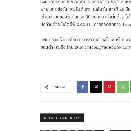
ทั้งนี้ ศึก กรังด์ปรีซ์ ออฟ ดิ อเมริกาส์ จะเข้าสู่โป
ฟายและแข่งขัน “สปรินต์เรซ” ในคืนวันเสาร์ที่ 28 มี
เข้าสู่เช้ามืดของวันจันทร์ที่ 30 มีนาคม เริ่มต้นด้
ปิดท้ายด้วย โมโตจีพี 03.00 น. ถ่ายทอดสดทาง Tr
แฟนความเร็วชาวไทยสามารถส่งกำลังใจเชียร์นักบิดฮอ
ฮอนด้า เรซซิ่ง ไทยแลนด์ : https://facebook
Share
RELATED ARTICLES