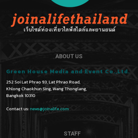
ABOUT US
Green House Media and Event Co.,Ltd.
252 Soi Lat Phrao 93, Lat Phrao Road,
Khlong Chaokhun Sing, Wang Thonglang,
Bangkok 10310
Contact us:
news@joinalife.com
STAFF