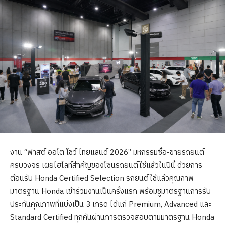
งาน “ฟาสต์ ออโต โชว์ ไทยแลนด์ 2026” มหกรรมซื้อ-ขายรถยนต์
ครบวงจร เผยไฮไลท์สำคัญของโซนรถยนต์ใช้แล้วในปีนี้ ด้วยการ
ต้อนรับ Honda Certified Selection รถยนต์ใช้แล้วคุณภาพ
มาตรฐาน Honda เข้าร่วมงานเป็นครั้งแรก พร้อมชูมาตรฐานการรับ
ประกันคุณภาพที่แบ่งเป็น 3 เกรด ได้แก่ Premium, Advanced และ
Standard Certified ทุกคันผ่านการตรวจสอบตามมาตรฐาน Honda