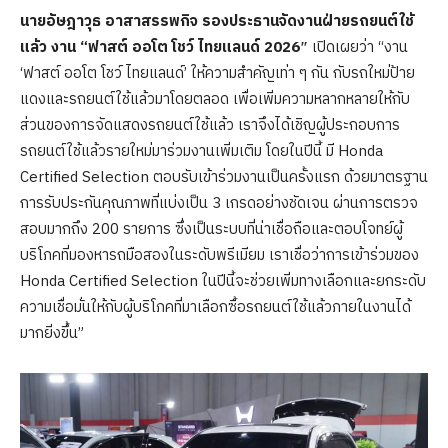
นายอัษฎาวุธ อาสาสรรพกิจ รองประธานจัดงานฝ่ายรถยนต์ใช้
แล้ว งาน “ฟาสต์ ออโต โชว์ ไทยแลนด์
2026″
เปิดเผยว่า “งาน
‘ฟาสต์ ออโต โชว์ ไทยแลนด์’ ให้ความสำคัญเท่า ๆ กัน กับรถใหม่ป้าย
แดงและรถยนต์ใช้แล้วมาโดยตลอด เพื่อเพิ่มความหลากหลายให้กับ
ส่วนของการจัดแสดงรถยนต์ใช้แล้ว เราจึงได้เชิญผู้ประกอบการ
รถยนต์ใช้แล้วรายใหม่มาร่วมงานเพิ่มเติม โดยในปีนี้ มี Honda
Certified Selection ตอบรับเข้าร่วมงานเป็นครั้งแรก ด้วยมาตรฐาน
การรับประกันคุณภาพที่แบ่งเป็น 3 เกรดอย่างชัดเจน ผ่านการตรวจ
สอบมากถึง 200 รายการ ซึ่งเป็นระบบที่น่าเชื่อถือและตอบโจทย์ผู้
บริโภคที่มองหารถมือสองในระดับพรีเมียม เราเชื่อว่าการเข้าร่วมของ
Honda Certified Selection ในปีนี้จะช่วยเพิ่มทางเลือกและยกระดับ
ความเชื่อมั่นให้กับผู้บริโภคที่มาเลือกซื้อรถยนต์ใช้แล้วภายในงานได้
มากยิ่งขึ้น”