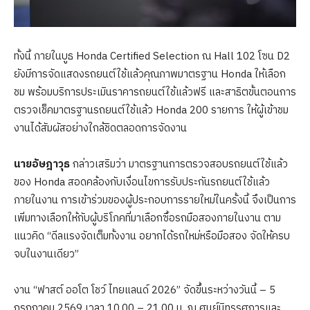
ทั้งนี้ ภายในบูธ Honda Certified Selection ณ Hall 102 โซน D2
ยังมีการจัดแสดงรถยนต์ใช้แล้วคุณภาพมาตรฐาน Honda ให้เลือก
ชม พร้อมบริการประเมินราคารถยนต์ใช้แล้วฟรี และสาธิตขั้นตอนการ
ตรวจเช็คมาตรฐานรถยนต์ใช้แล้ว Honda 200 รายการ ให้ผู้เข้าชม
งานได้สัมผัสอย่างใกล้ชิดตลอดการจัดงาน
นายอัษฎาวุธ
กล่าวเสริมว่า มาตรฐานการตรวจสอบรถยนต์ใช้แล้ว
ของ Honda สอดคล้องกับเงื่อนไขการรับประกันรถยนต์ใช้แล้ว
ภายในงาน การเข้าร่วมของผู้ประกอบการรายใหม่ในครั้งนี้ จึงเป็นการ
เพิ่มทางเลือกให้กับผู้บริโภคที่มาเลือกซื้อรถมือสองภายในงาน ตาม
แนวคิด “ดีลแรงจัดเต็มทั้งงาน อยากได้รถใหม่หรือมือสอง จัดให้ครบ
จบในงานเดียว”
งาน “ฟาสต์ ออโต โชว์ ไทยแลนด์ 2026” จัดขึ้นระหว่างวันนี้ – 5
กรกฎาคม 2569 เวลา 10.00 – 21.00 น. ณ ศูนย์นิทรรศการและ