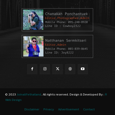
© 2023
Joinalifethailand
. All rights reserved. Design & Developed By :
R
Web Design
Disclaimer
Privacy
Advertisement
Contact