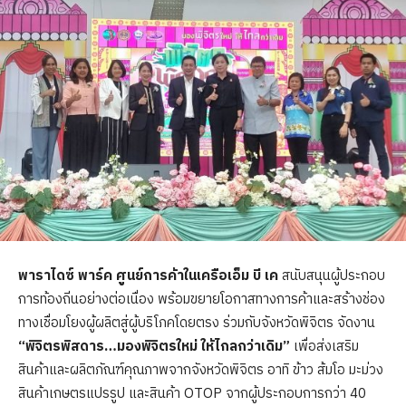
พาราไดซ์ พาร์ค ศูนย์การค้าในเครือเอ็ม บี เค
สนับสนุนผู้ประกอบ
การท้องถิ่นอย่างต่อเนื่อง พร้อมขยายโอกาสทางการค้าและสร้างช่อง
ทางเชื่อมโยงผู้ผลิตสู่ผู้บริโภคโดยตรง ร่วมกับจังหวัดพิจิตร จัดงาน
“พิจิตรพิสดาร…มองพิจิตรใหม่ ให้ไกลกว่าเดิม”
เพื่อส่งเสริม
สินค้าและผลิตภัณฑ์คุณภาพจากจังหวัดพิจิตร อาทิ ข้าว ส้มโอ มะม่วง
สินค้าเกษตรแปรรูป และสินค้า OTOP จากผู้ประกอบการกว่า 40