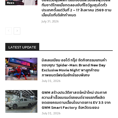
บอลร่วมลุ้นผลการแข่งขันและรับเสื้อฟุตบอล
News
ทีมชาติไทยเมื่อทดลองขับที่โชว์รูมฮุนไดทั่ว
ประเทศตั้งแต่วันที่ 2 – 17 สิงหาคม 2569 ตาม
เงื่อนไขที่บริษัทกำหนด
July 31, 2026
LATEST UPDATE
มิลเลนเนียม ออโต้ กรุ๊ป จัดกิจกรรมแทนคำ
ขอบคุณ ‘Spider-Man: Brand New Day
Exclusive Movie Night’ พาลูกค้าชม
ภาพยนตร์ฟอร์มยักษ์รอบพิเศษ
July 31, 2026
GWM สร้างประวัติศาสตร์หน้าใหม่ ประกาศ
ความสำเร็จแบรนด์รถยนต์รายแรกที่ผลิต
ชดเชยครบตามเงื่อนไขมาตรการ EV 3.5 จาก
GWM Smart Factory จังหวัดระยอง
July 31, 2026