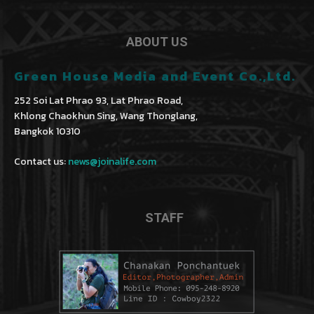
ABOUT US
Green House Media and Event Co.,Ltd.
252 Soi Lat Phrao 93, Lat Phrao Road,
Khlong Chaokhun Sing, Wang Thonglang,
Bangkok 10310
Contact us:
news@joinalife.com
STAFF