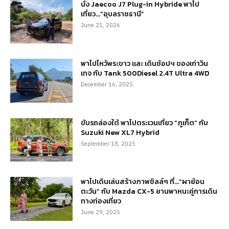
นั่ง Jaecoo J7 Plug-in Hybride พาไป
เที่ยว…”อุบลราชธานี”
June 21, 2026
พาไปไหว้พระขาว และ เดินช้อปฯ ของเก่าวิน
เทจ กับ Tank 500Diesel 2.4T Ultra 4WD
December 16, 2025
ขับรถล่องใต้ พาไปตระเวนเที่ยว “ภูเก็ต” กับ
Suzuki New XL7 Hybrid
September 18, 2025
พาไปเดินเล่นสร้างภาพชิลล์ๆ ที่…“ผาย้อน
ตะวัน” กับ Mazda CX-5 ยานพาหนะคู่การเดิน
ทางท่องเที่ยว
June 29, 2025