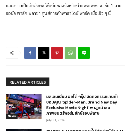
และความเป็นอัตลักษณ์พื้นถิ่นของจังหวัดกำแพงเพชร ณ ชั้น 1 ลาน
รอยัล พาร์ค พลาซ่า ศูนย์การค้าพาราไดซ์ พาร์ค เมื่อเร็ว ๆ นี้
RELATED ARTICLES
มิลเลนเนียม ออโต้ กรุ๊ป จัดกิจกรรมแทนคำ
ขอบคุณ ‘Spider-Man: Brand New Day
Exclusive Movie Night’ พาลูกค้าชม
ภาพยนตร์ฟอร์มยักษ์รอบพิเศษ
News
July 31, 2026