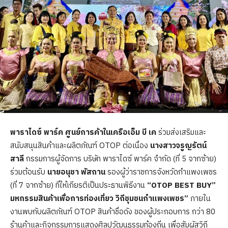
พาราไดซ์ พาร์ค ศูนย์การค้าในเครือเอ็ม บี เค
ร่วมส่งเสริมและ
สนับสนุนสินค้าและผลิตภัณฑ์ OTOP ต่อเนื่อง
นางสาวจรูญรัตน์
สาลี
กรรมการผู้จัดการ บริษัท พาราไดซ์ พาร์ค จำกัด (ที่ 5 จากซ้าย)
ร่วมต้อนรับ
นายอนุชา พัสถาน
รองผู้ว่าราชการจังหวัดกำแพงเพชร
(ที่ 7 จากซ้าย) ที่ให้เกียรติเป็นประธานพิธีงาน
“
OTOP BEST BUY”
มหกรรมสินค้าเพื่อการท่องเที่ยว วิถีชุมชนกำแพงเพชร”
ภายใน
งานพบกับผลิตภัณฑ์ OTOP สินค้าชื่อดัง ของผู้ประกอบการ กว่า 80
ร้านค้าและกิจกรรมการแสดงศิลปวัฒนธรรมท้องถิ่น เพื่อสัมผัสวิถี