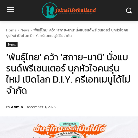
Home
News
'พันธุ์ไทย' คว้า 'สกาย-นานิ' นั่งแบรนด์พรีเซนเตอร์ บุกหัวใจคน
รุ่นใหม่ เปิดโลก D.I.Y. ครีเอทเมนูได้ไม่จำกัด
News
‘พันธุ์ไทย’ คว้า ‘สกาย-นานิ’ นั่งแบ
รนด์พรีเซนเตอร์ บุกหัวใจคนรุ่น
ใหม่ เปิดโลก D.I.Y. ครีเอทเมนูได้ไม่
จำกัด
By
Admin
December 1, 2025