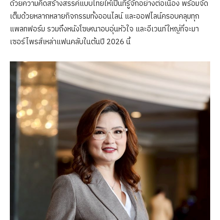
ด้วยความคิดสร้างสรรค์แบบไทยให้เป็นที่รู้จักอย่างต่อเนื่อง พร้อมจัด
เต็มด้วยหลากหลายกิจกรรมทั้งออนไลน์ และออฟไลน์ครอบคลุมทุก
แพลทฟอร์ม รวมถึงหนังโฆษณาอบอุ่นหัวใจ และอีเวนท์ใหญ่ที่จะมา
เซอร์ไพรส์เหล่าแฟนคลับในต้นปี 2026 นี้