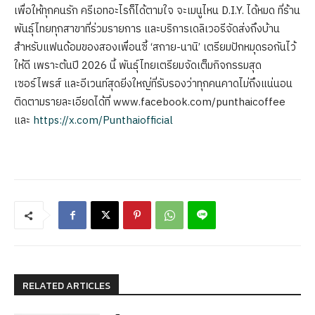
เพื่อให้ทุกคนรัก ครีเอทอะไรก็ได้ตามใจ จะเมนูไหน D.I.Y. ได้หมด ที่ร้าน
พันธุ์ไทยทุกสาขาที่ร่วมรายการ และบริการเดลิเวอรีจัดส่งถึงบ้าน
สำหรับแฟนด้อมของสองเพื่อนซี้ ‘สกาย-นานิ’ เตรียมปักหมุดรอกันไว้
ให้ดี เพราะต้นปี 2026 นี้ พันธุ์ไทยเตรียมจัดเต็มกิจกรรมสุด
เซอร์ไพรส์ และอีเวนท์สุดยิ่งใหญ่ที่รับรองว่าทุกคนคาดไม่ถึงแน่นอน
ติดตามรายละเอียดได้ที่ www.facebook.com/punthaicoffee
และ
https://x.com/Punthaiofficial
RELATED ARTICLES