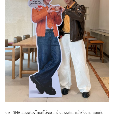
จาก DNA ของพันธุ์ไทยที่ไม่หยุดสร้างสรรค์และเข้าถึงง่าย แมชกับ