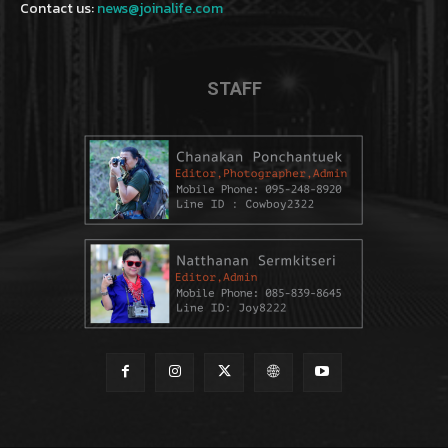
Contact us:
news@joinalife.com
STAFF