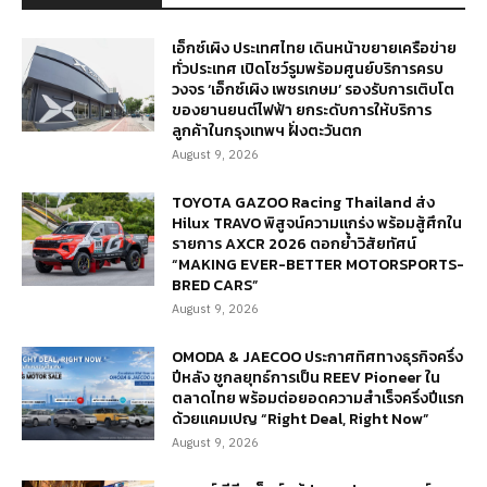
เอ็กซ์เผิง ประเทศไทย เดินหน้าขยายเครือข่าย
ทั่วประเทศ เปิดโชว์รูมพร้อมศูนย์บริการครบ
วงจร ‘เอ็กซ์เผิง เพชรเกษม’ รองรับการเติบโต
ของยานยนต์ไฟฟ้า ยกระดับการให้บริการ
ลูกค้าในกรุงเทพฯ ฝั่งตะวันตก
August 9, 2026
TOYOTA GAZOO Racing Thailand ส่ง
Hilux TRAVO พิสูจน์ความแกร่ง พร้อมสู้ศึกใน
รายการ AXCR 2026 ตอกย้ำวิสัยทัศน์
“MAKING EVER-BETTER MOTORSPORTS-
BRED CARS”
August 9, 2026
OMODA & JAECOO ประกาศทิศทางธุรกิจครึ่ง
ปีหลัง ชูกลยุทธ์การเป็น REEV Pioneer ใน
ตลาดไทย พร้อมต่อยอดความสำเร็จครึ่งปีแรก
ด้วยแคมเปญ “Right Deal, Right Now”
August 9, 2026