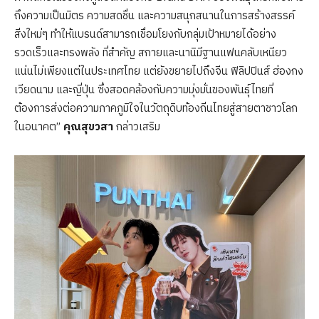
ถึงความเป็นมิตร ความสดชื่น และความสนุกสนานในการสร้างสรรค์
สิ่งใหม่ๆ ทำให้แบรนด์สามารถเชื่อมโยงกับกลุ่มเป้าหมายได้อย่าง
รวดเร็วและทรงพลัง ที่สำคัญ สกายและนานิมีฐานแฟนคลับเหนียว
แน่นไม่เพียงแต่ในประเทศไทย แต่ยังขยายไปถึงจีน ฟิลิปปินส์ ฮ่องกง
เวียดนาม และญี่ปุ่น ซึ่งสอดคล้องกับความมุ่งมั่นของพันธุ์ไทยที่
ต้องการส่งต่อความภาคภูมิใจในวัตถุดิบท้องถิ่นไทยสู่สายตาชาวโลก
ในอนาคต”
คุณสุขวสา
กล่าวเสริม