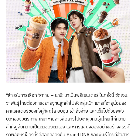
“สำหรับการเลือก ‘สกาย – นานิ’ มาเป็นพรีเซนเตอร์ในครั้งนี้ ชัดเจน
ว่าพันธุ์ไทยต้องการขยายฐานลูกค้าไปยังกลุ่มเป้าหมายที่อายุน้อยลง
คาแรคเตอร์ของทั้งคู่ที่สดใส อบอุ่น เข้าถึงง่าย และเต็มไปด้วยพลัง
บวกของมิตรภาพ เหมาะกับการสื่อสารไปยังกลุ่มคนรุ่นใหม่ที่ให้ความ
สำคัญกับความเป็นตัวของตัวเอง และการแสดงออกอย่างสร้างสรรค์
ภาพลักษณ์ของทั้งคู่สอดคล้องกับ Brand DNA ของพันธุ์ไทยที่สื่อสาร