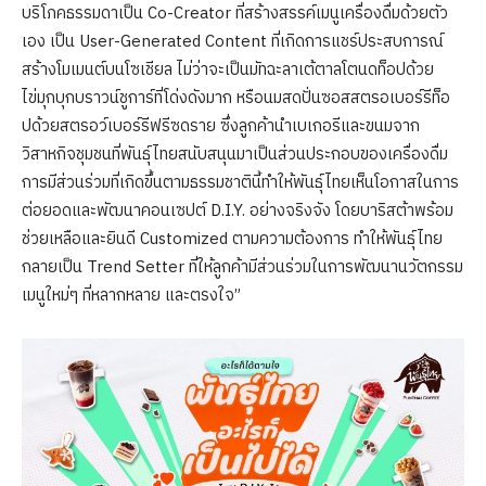
บริโภคธรรมดาเป็น Co-Creator ที่สร้างสรรค์เมนูเครื่องดื่มด้วยตัว
เอง เป็น User-Generated Content ที่เกิดการแชร์ประสบการณ์
สร้างโมเมนต์บนโซเชียล ไม่ว่าจะเป็นมัทฉะลาเต้ตาลโตนดท็อปด้วย
ไข่มุกบุกบราวน์ชูการ์ที่โด่งดังมาก หรือนมสดปั่นซอสสตรอเบอร์รีท็อ
ปด้วยสตรอว์เบอร์รีฟรีซดราย ซึ่งลูกค้านำเบเกอรีและขนมจาก
วิสาหกิจชุมชนที่พันธุ์ไทยสนับสนุนมาเป็นส่วนประกอบของเครื่องดื่ม
การมีส่วนร่วมที่เกิดขึ้นตามธรรมชาตินี้ทำให้พันธุ์ไทยเห็นโอกาสในการ
ต่อยอดและพัฒนาคอนเซปต์ D.I.Y. อย่างจริงจัง โดยบาริสต้าพร้อม
ช่วยเหลือและยินดี Customized ตามความต้องการ ทำให้พันธุ์ไทย
กลายเป็น Trend Setter ที่ให้ลูกค้ามีส่วนร่วมในการพัฒนานวัตกรรม
เมนูใหม่ๆ ที่หลากหลาย และตรงใจ”