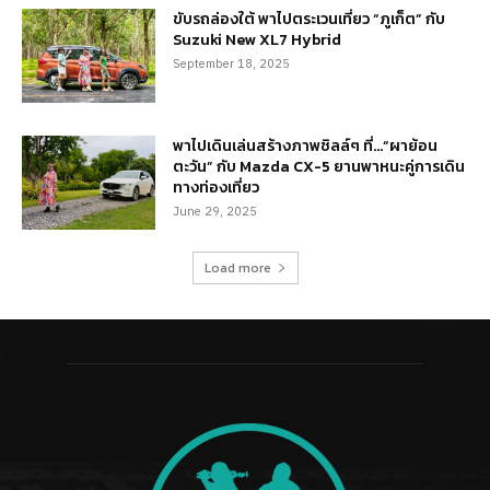
ขับรถล่องใต้ พาไปตระเวนเที่ยว “ภูเก็ต” กับ
Suzuki New XL7 Hybrid
September 18, 2025
พาไปเดินเล่นสร้างภาพชิลล์ๆ ที่…“ผาย้อน
ตะวัน” กับ Mazda CX-5 ยานพาหนะคู่การเดิน
ทางท่องเที่ยว
June 29, 2025
Load more