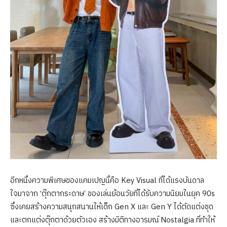
อีกหนึ่งความพิเศษของแคมเปญนี้คือ Key Visual ที่ได้แรงบันดาล
ใจมาจาก ‘ตุ๊กตากระดาษ’ ของเล่นย้อนวัยที่ได้รับความนิยมในยุค 90s
ซึ่งเคยสร้างความสนุกสนานให้เด็ก Gen X และ Gen Y ได้ตัดแต่งชุด
และตกแต่งตุ๊กตาด้วยตัวเอง สร้างมิติทางอารมณ์ Nostalgia ที่ทำให้