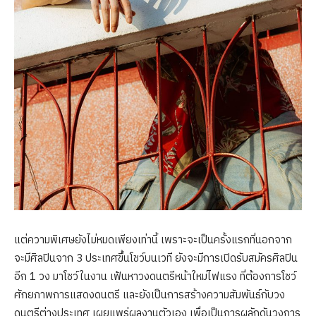
แต่ความพิเศษยังไม่หมดเพียงเท่านี้ เพราะจะเป็นครั้งแรกที่นอกจาก
จะมีศิลปินจาก 3 ประเทศขึ้นโชว์บนเวที ยังจะมีการเปิดรับสมัครศิลปิน
อีก 1 วง มาโชว์ในงาน เฟ้นหาวงดนตรีหน้าใหม่ไฟแรง ที่ต้องการโชว์
ศักยภาพการแสดงดนตรี และยังเป็นการสร้างความสัมพันธ์กับวง
ดนตรีต่างประเทศ เผยแพร่ผลงานตัวเอง เพื่อเป็นการผลักดันวงการ