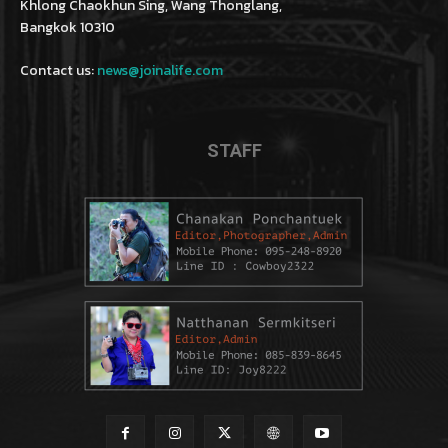
Khlong Chaokhun Sing, Wang Thonglang,
Bangkok 10310
Contact us:
news@joinalife.com
STAFF