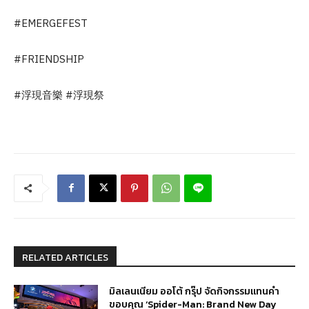
#EMERGEFEST
#FRIENDSHIP
#浮現音樂 #浮現祭
RELATED ARTICLES
มิลเลนเนียม ออโต้ กรุ๊ป จัดกิจกรรมแทนคำ
ขอบคุณ ‘Spider-Man: Brand New Day