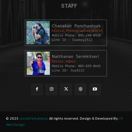
STAFF
© 2023
Joinalifethailand
. All rights reserved. Design & Developed By :
R
Web Design