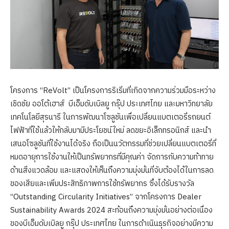
โครงการ “ReVolt” เป็นโครงการริเริ่มที่เกิดจากความร่วมมือระหว่าง
เชิดชัย ออโต้เฮาส์ บีเอ็มดับเบิลยู กรุ๊ป ประเทศไทย และมหาวิทยาลัย
เทคโนโลยีสุรนารี ในการพัฒนาโซลูชันเพื่อเปลี่ยนแบตเตอรี่รถยนต์
ไฟฟ้าที่ใช้แล้วให้กลับมามีประโยชน์ใหม่ ลดขยะอิเล็กทรอนิกส์ และนำ
เสนอโซลูชันที่ใช้งานได้จริง ถือเป็นนวัตกรรมที่ช่วยเปลี่ยนแบตเตอรี่ที่
หมดอายุการใช้งานให้เป็นทรัพยากรที่มีคุณค่า จัดการกับความท้าทาย
ด้านสิ่งแวดล้อม และแสดงให้เห็นถึงความมุ่งมั่นที่จับต้องได้ในการลด
ของเสียและเพิ่มประสิทธิภาพการใช้ทรัพยากร ซึ่งได้รับรางวัล
“Outstanding Circularity Initiatives” จากโครงการ Dealer
Sustainability Awards 2024 สะท้อนถึงความมุ่งมั่นอย่างต่อเนื่อง
ของบีเอ็มดับเบิลยู กรุ๊ป ประเทศไทย ในการดำเนินธุรกิจอย่างมีความ