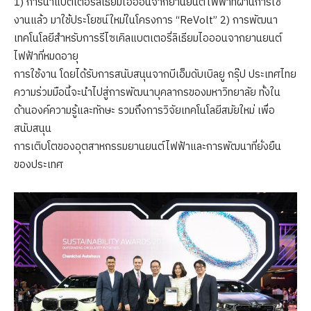
1) การนำแบตเตอรี่ลิเธียมไอออนจากยานยนต์ไฟฟ้าที่ผ่านการใช้
งานแล้ว มาใช้ประโยชน์ใหม่ในโครงการ “ReVolt” 2) การพัฒนา
เทคโนโลยีสำหรับการรีไซเคิลแบตเตอรี่ลิเธียมไอออนจากยานยนต์
ไฟฟ้าที่หมดอายุ
การใช้งาน โดยได้รับการสนับสนุนจากบีเอ็มดับเบิลยู กรุ๊ป ประเทศไทย
ความร่วมมือนี้จะนำไปสู่การพัฒนาบุคลากรของมหาวิทยาลัย ทั้งใน
ด้านองค์ความรู้และทักษะ รวมถึงการวิจัยเทคโนโลยีสมัยใหม่ เพื่อ
สนับสนุน
การเติบโตของอุตสาหกรรมยานยนต์ไฟฟ้าและการพัฒนาที่ยั่งยืน
ของประเทศ