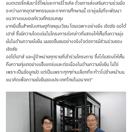
แบตเตอรี่กลับมาใช้ใหม่และการรีไซเคิล ด้วยการส่งเสริมความร่วมมือ
ระหว่างภาคอุตสาหกรรมและภาคการศึกษานนี้ เรามุ่งมั่นที่จะพัฒนา
แนวทางแบบองค์รวมที่ครอบคลุม
มากยิ่งขึ้นสำหรับเศรษฐกิจหมุนเวียน โดยเฉพาะอย่างยิ่ง เชิดชัย ออโต้
เฮาส์ ซึ่งมีความโดดเด่นในโครงการดังกล่าวที่แสดงให้เห็นถึงความมุ่ง
มั่นในด้านความยั่งยืน ผมขอชื่นชมอย่างจริงใจต่อการมีส่วนร่วมของ
เชิดชัย
ออโต้เฮาส์ และผู้จำหน่ายทุกรายที่เข้าร่วมโครงการ ซึ่งได้แสดงให้เห็น
ถึงความทุ่มเทอย่างแข็งแกร่งและต่อเนื่องในด้านความยั่งยืน ไม่ใช่
เพราะเป็นข้อผูกมัด แต่เป็นเพราะทุกๆท่านเลือกที่จะก้าวไปข้างหน้าบน
แนวคิดเพื่อความยั่งยืนของประเทศไทยในอนาคต”