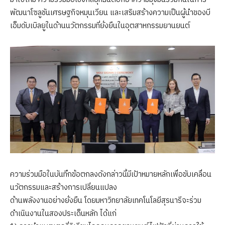
พัฒนาโซลูชันเศรษฐกิจหมุนเวียน และเสริมสร้างความเป็นผู้นำของบี
เอ็มดับเบิลยูในด้านนวัตกรรมที่ยั่งยืนในอุตสาหกรรมยานยนต์
ความร่วมมือในบันทึกข้อตกลงดังกล่าวนี้มีเป้าหมายหลักเพื่อขับเคลื่อน
นวัตกรรมและสร้างการเปลี่ยนแปลง
ด้านพลังงานอย่างยั่งยืน โดยมหาวิทยาลัยเทคโนโลยีสุรนารีจะร่วม
ดำเนินงานในสองประเด็นหลัก ได้แก่