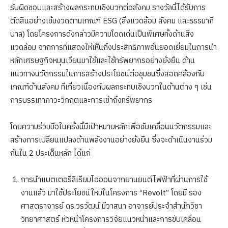
รับผิดชอบและสร้างผลกระทบเชิงบวกต่อสังคม รางวัลนี้ได้รับการ
ตัดสินอย่างเข้มงวดตามเกณฑ์ ESG (สิ่งแวดล้อม สังคม และธรรมาภิ
บาล) โดยโครงการดังกล่าวมีความโดดเด่นเป็นพิเศษทั้งด้านสิ่ง
แวดล้อม จากการที่แสดงให้เห็นถึงประสิทธิภาพอันยอดเยี่ยมในการนำ
หลักเศรษฐกิจหมุนเวียนมาใช้และใช้ทรัพยากรอย่างยั่งยืน ด้าน
แนวทางนวัตกรรมในการสร้างประโยชน์ต่อชุมชนซึ่งสอดคล้องกับ
เกณฑ์ด้านสังคม ที่เกี่ยวเนื่องกับผลกระทบเชิงบวกในด้านต่าง ๆ เช่น
การบรรเทาภาวะวิกฤตและการเข้าถึงทรัพยากร
โดยความร่วมมือในครั้งนี้มีเป้าหมายหลักเพื่อขับเคลื่อนนวัตกรรมและ
สร้างการเปลี่ยนแปลงด้านพลังงานอย่างยั่งยืน ซึ่งจะดำเนินงานร่วม
กันใน 2 ประเด็นหลัก ได้แก่
การนำแบตเตอรี่ลิเธียมไอออนจากยานยนต์ไฟฟ้าที่ผ่านการใช้
งานแล้ว มาใช้ประโยชน์ใหม่ในโครงการ “Revolt” โดยมี รอง
ศาสตราจารย์ ดร.วรวัฒน์ มีวาสนา อาจารย์ประจำสำนักวิชา
วิทยาศาสตร์ หัวหน้าโครงการวิจัยแนวหน้าและการขับเคลื่อน