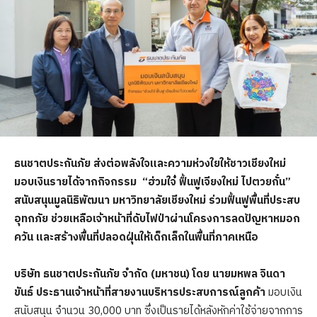
ธนชาตประกันภัย ส่งต่อพลังใจและความห่วงใยให้ชาวเชียงใหม่
มอบเงินรายได้จากกิจกรรม “ฮ่วมใจ๋ ฟื้นฟูเจียงใหม่ ไปตวยกั๋น”
สนับสนุนมูลนิธิพัฒนา มหาวิทยาลัยเชียงใหม่ ร่วมฟื้นฟูพื้นที่ประสบ
อุทกภัย ช่วยเหลือเจ้าหน้าที่ดับไฟป่าผ่านโครงการลดปัญหาหมอก
ควัน และสร้างพื้นที่ปลอดฝุ่นให้เด็กเล็กในพื้นที่ภาคเหนือ
บริษัท ธนชาตประกันภัย จำกัด (มหาชน) โดย นายมหพล จินดา
ขันธ์ ประธานเจ้าหน้าที่สายงานบริหารประสบการณ์ลูกค้า
มอบเงิน
สนับสนุน จำนวน 30,000 บาท ซึ่งเป็นรายได้หลังหักค่าใช้จ่ายจากการ