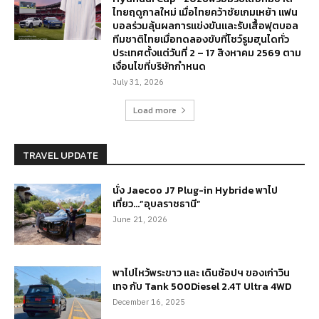
ไทยฤดูกาลใหม่ เมื่อไทยคว้าชัยเกมเหย้า แฟน
บอลร่วมลุ้นผลการแข่งขันและรับเสื้อฟุตบอล
ทีมชาติไทยเมื่อทดลองขับที่โชว์รูมฮุนไดทั่ว
ประเทศตั้งแต่วันที่ 2 – 17 สิงหาคม 2569 ตาม
เงื่อนไขที่บริษัทกำหนด
July 31, 2026
Load more
TRAVEL UPDATE
นั่ง Jaecoo J7 Plug-in Hybride พาไป
เที่ยว…”อุบลราชธานี”
June 21, 2026
พาไปไหว้พระขาว และ เดินช้อปฯ ของเก่าวิน
เทจ กับ Tank 500Diesel 2.4T Ultra 4WD
December 16, 2025