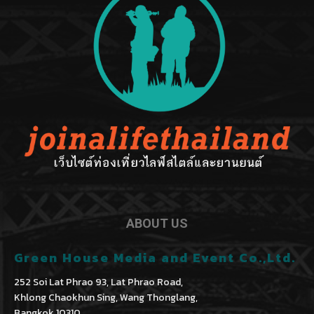
ABOUT US
Green House Media and Event Co.,Ltd.
252 Soi Lat Phrao 93, Lat Phrao Road,
Khlong Chaokhun Sing, Wang Thonglang,
Bangkok 10310