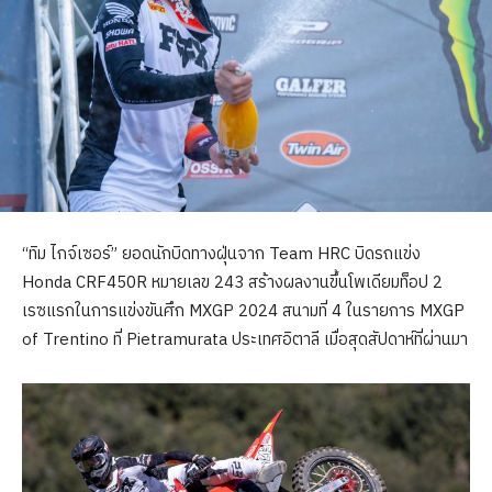
“ทิม ไกจ์เซอร์” ยอดนักบิดทางฝุ่นจาก Team HRC บิดรถแข่ง
Honda CRF450R หมายเลข 243 สร้างผลงานขึ้นโพเดียมท็อป 2
เรซแรกในการแข่งขันศึก MXGP 2024 สนามที่ 4 ในรายการ MXGP
of Trentino ที่ Pietramurata ประเทศอิตาลี เมื่อสุดสัปดาห์ที่ผ่านมา