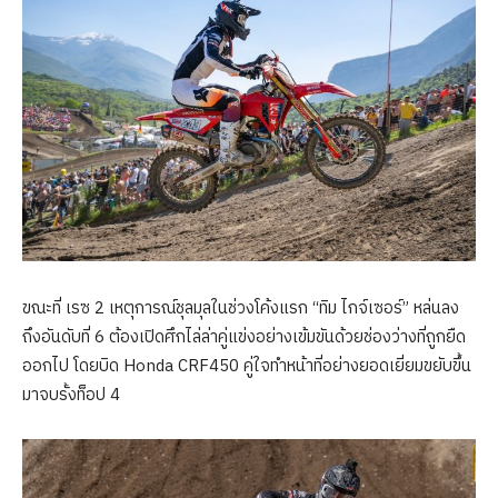
ขณะที่ เรซ 2 เหตุการณ์ชุลมุลในช่วงโค้งแรก “ทิม ไกจ์เซอร์” หล่นลง
ถึงอันดับที่ 6 ต้องเปิดศึกไล่ล่าคู่แข่งอย่างเข้มขันด้วยช่องว่างที่ถูกยืด
ออกไป โดยบิด Honda CRF450 คู่ใจทำหน้าที่อย่างยอดเยี่ยมขยับขึ้น
มาจบรั้งท็อป 4