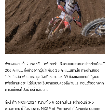
ด้วยผลงานทั้ง 2 เรซ “ทิม ไกจ์เซอร์” เก็บคะแนนสะสมอย่างต่อเนื่องมี
206 คะแนน ซึ่งห่างจากผู้นำเพียง 15 คะแนนเท่านั้น ทางด้านของ
“ดัชท์ โรอัน ฟาน เดอ มูสดิจค์” หมายเลข 39 ที่ลงแข่งแทนที่ “รูเบน
เฟอร์นานเดซ” ได้รับบาดเจ็บจากรอบควอลิฟายและถอนตัวออกจาก
การแข่งขันไปอย่างน่าเสียดาย
ทั้งนี้ ศึก MXGP2024 สนามที่ 5 จะดวลกันในระหว่างวันที่ 3-5
พฤษภาคม นี้ ในรายการ MXGP of Portugal ที่ Agueda ประเทศ