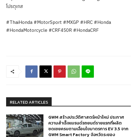
โปรตุเกส
#ThaiHonda #MotorSport #MXGP #HRC #Honda
#HondaMotorcycle #CRF450R #HondaCRF
RELATED ARTICLES
GWM สร้างประวัติศาสตร์หน้าใหม่ ประกาศ
ความสำเร็จแบรนด์รถยนต์รายแรกที่ผลิต
ชดเชยครบตามเงื่อนไขมาตรการ EV 3.5 จาก
GWM Smart Factory จังหวัดระยอง