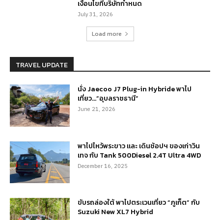
เงื่อนไขที่บริษัทกำหนด
July 31, 2026
Load more
TRAVEL UPDATE
นั่ง Jaecoo J7 Plug-in Hybride พาไป
เที่ยว…”อุบลราชธานี”
June 21, 2026
พาไปไหว้พระขาว และ เดินช้อปฯ ของเก่าวิน
เทจ กับ Tank 500Diesel 2.4T Ultra 4WD
December 16, 2025
ขับรถล่องใต้ พาไปตระเวนเที่ยว “ภูเก็ต” กับ
Suzuki New XL7 Hybrid