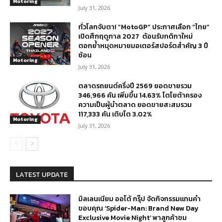
Motoring
July 31, 2026
ทั่วโลกจับตา! “MotoGP” ประกาศเลือก “ไทย”
เปิดศึกฤดูกาล 2027 ต้อนรับกติกาใหม่
ตอกย้ำหมุดหมายมอเตอร์สปอร์ตสำคัญ 3 ปี
ซ้อน
Motoring
July 31, 2026
ตลาดรถยนต์ครึ่งปี 2569 ยอดขายรวม
346,966 คัน เพิ่มขึ้น 14.63% โตโยต้าครอง
ความเป็นผู้นำตลาด ยอดขายสะสมรวม
117,333 คัน เติบโต 3.02%
Motoring
July 31, 2026
LATEST UPDATE
มิลเลนเนียม ออโต้ กรุ๊ป จัดกิจกรรมแทนคำ
ขอบคุณ ‘Spider-Man: Brand New Day
Exclusive Movie Night’ พาลูกค้าชม