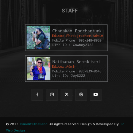
STAFF
© 2023
Joinalifethailand
. All rights reserved. Design & Developed By :
R
Web Design