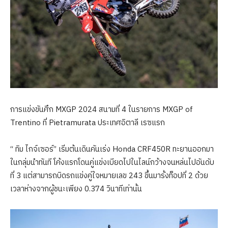
การแข่งขันศึก MXGP 2024 สนามที่ 4 ในรายการ MXGP of
Trentino ที่ Pietramurata ประเทศอิตาลี เรซแรก
“ ทิม ไกจ์เซอร์” เริ่มต้นเดินคันเร่ง Honda CRF450R ทะยานออกมา
ในกลุ่มนำทันที โค้งแรกโดนคู่แข่งเบียดไปในไลน์กว้างจนหล่นไปอันดับ
ที่ 3 แต่สามารถบิดรถแข่งคู่ใจหมายเลข 243 ขึ้นมารั้งท็อปที่ 2 ด้วย
เวลาห่างจากผู้ชนะเพียง 0.374 วินาทีเท่านั้น