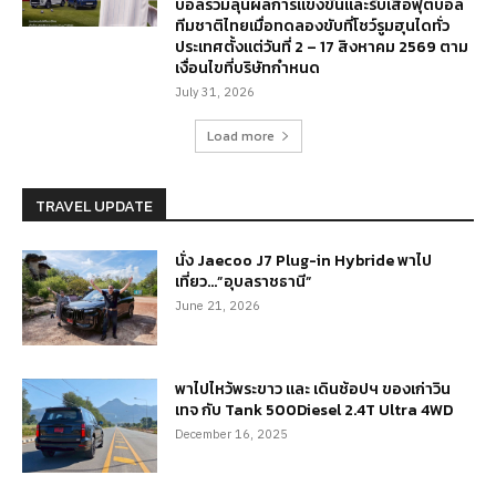
บอลร่วมลุ้นผลการแข่งขันและรับเสื้อฟุตบอล
ทีมชาติไทยเมื่อทดลองขับที่โชว์รูมฮุนไดทั่ว
ประเทศตั้งแต่วันที่ 2 – 17 สิงหาคม 2569 ตาม
เงื่อนไขที่บริษัทกำหนด
July 31, 2026
Load more
TRAVEL UPDATE
นั่ง Jaecoo J7 Plug-in Hybride พาไป
เที่ยว…”อุบลราชธานี”
June 21, 2026
พาไปไหว้พระขาว และ เดินช้อปฯ ของเก่าวิน
เทจ กับ Tank 500Diesel 2.4T Ultra 4WD
December 16, 2025