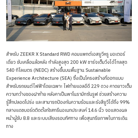
สำหรับ ZEEKR X Standard RWD คอมแพกต์เอสยูวีหรู มอเตอร์
เดี่ยว ขับเคลื่อนล้อหลัง กำลังสูงสุด 200 kW ชาร์จเต็มวิ่งได้ไกลสุด
540 กิโลเมตร (NEDC) สร้างขึ้นบนพื้นฐาน Sustainable
Experience Architecture (SEA) ซึ่งเป็นโครงสร้างที่ออกแบบ
สำหรับรถยนต์ไฟฟ้าโดยเฉพาะ ไฟท้ายแอลอีดี 229 ดวง คาดยาวเต็ม
ความกว้างของฝาท้าย หลังคาเป็นพาโนรามิกซันรูฟ ช่วยสร้างความ
รู้สึกปลอดโปร่ง และสามารถป้องกันความร้อนและรังสียูวีได้ถึง 99%
กลางแดชบอร์ดติดตั้งทัชสกรีนอเนกประสงค์ 14.6 นิ้ว จอแสดงผล
หน้าผู้ขับ 8.8 และระบบเสียงรอบทิศทาง เพื่อสุนทรียภาพในการเดิน
ทาง