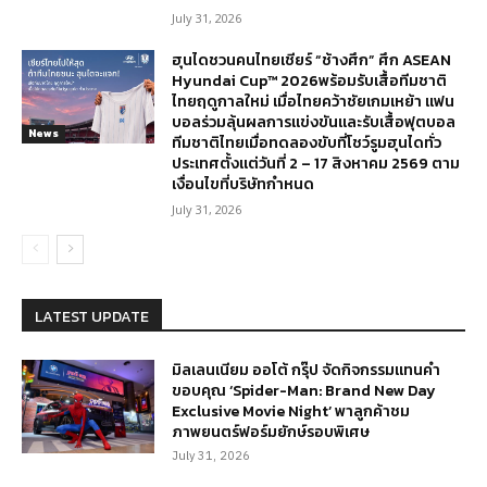
July 31, 2026
ฮุนไดชวนคนไทยเชียร์ “ช้างศึก” ศึก ASEAN
Hyundai Cup™ 2026พร้อมรับเสื้อทีมชาติ
ไทยฤดูกาลใหม่ เมื่อไทยคว้าชัยเกมเหย้า แฟน
บอลร่วมลุ้นผลการแข่งขันและรับเสื้อฟุตบอล
News
ทีมชาติไทยเมื่อทดลองขับที่โชว์รูมฮุนไดทั่ว
ประเทศตั้งแต่วันที่ 2 – 17 สิงหาคม 2569 ตาม
เงื่อนไขที่บริษัทกำหนด
July 31, 2026
LATEST UPDATE
มิลเลนเนียม ออโต้ กรุ๊ป จัดกิจกรรมแทนคำ
ขอบคุณ ‘Spider-Man: Brand New Day
Exclusive Movie Night’ พาลูกค้าชม
ภาพยนตร์ฟอร์มยักษ์รอบพิเศษ
July 31, 2026