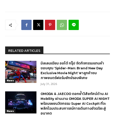
RELATED ARTICLES
มิลเลนเนียม ออโต้ กรุ๊ป จัดกิจกรรมแทนคำ
ขอบคุณ ‘Spider-Man: Brand New Day
Exclusive Movie Night’ พาลูกค้าชม
ภาพยนตร์ฟอร์มยักษ์รอบพิเศษ
News
July 31, 2026
OMODA & JAECOO ตอกย้ำวิสัยทัศน์ด้าน AI
Mobility ผ่านงาน OMODA SUPER AI NIGHT
พร้อมเผยนวัตกรรม Super AI Cockpit ที่จะ
พลิกโฉมประสบการณ์การเดินทางอัจฉริยะสู่
News
อนาคต