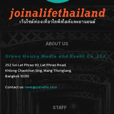
ABOUT US
Green House Media and Event Co.,Ltd.
252 Soi Lat Phrao 93, Lat Phrao Road,
Khlong Chaokhun Sing, Wang Thonglang,
Bangkok 10310
Contact us:
news@joinalife.com
STAFF