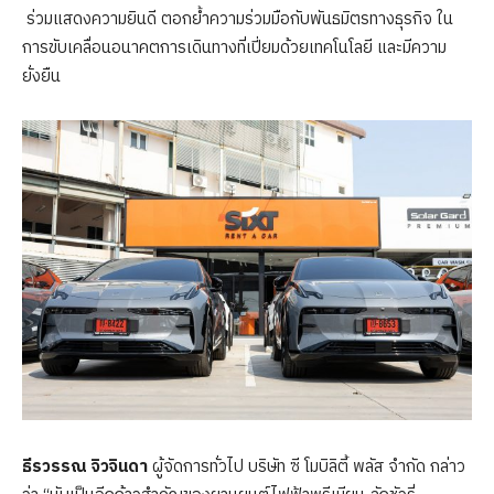
ร่วมแสดงความยินดี ตอกย้ำความร่วมมือกับพันธมิตรทางธุรกิจ ใน
การขับเคลื่อนอนาคตการเดินทางที่เปี่ยมด้วยเทคโนโลยี และมีความ
ยั่งยืน
ธีรวรรณ จิวจินดา
ผู้จัดการทั่วไป บริษัท ซี โมบิลิตี้ พลัส จำกัด กล่าว