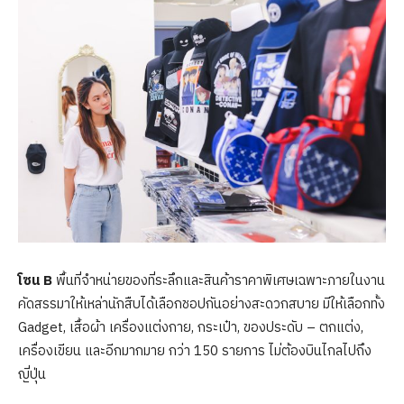
โซน
B
พื้นที่จำหน่ายของที่ระลึกและสินค้าราคาพิเศษเฉพาะภายในงาน
คัดสรรมาให้เหล่านักสืบได้เลือกชอปกันอย่างสะดวกสบาย มีให้เลือกทั้ง
Gadget, เสื้อผ้า เครื่องแต่งกาย, กระเป๋า, ของประดับ – ตกแต่ง,
เครื่องเขียน และอีกมากมาย กว่า 150 รายการ ไม่ต้องบินไกลไปถึง
ญี่ปุ่น