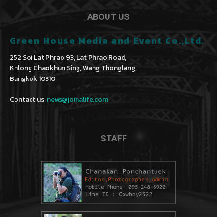
ABOUT US
Green House Media and Event Co.,Ltd.
252 Soi Lat Phrao 93, Lat Phrao Road,
Khlong Chaokhun Sing, Wang Thonglang,
Bangkok 10310
Contact us:
news@joinalife.com
STAFF