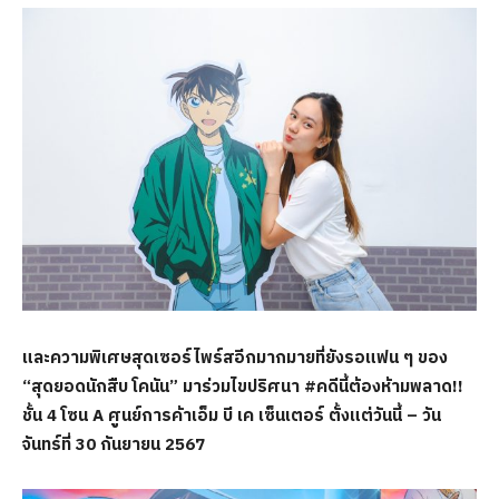
และความพิเศษสุดเซอร์ไพร์สอีกมากมายที่ยังรอแฟน ๆ ของ
“สุดยอดนักสืบ โคนัน” มาร่วมไขปริศนา
#คดีนี้ต้องห้ามพลาด!!
ชั้น 4 โซน A
ศูนย์การค้าเอ็ม บี เค เซ็นเตอร์
ตั้งแต่วันนี้
– วัน
จันทร์ที่ 30 กันยายน 2567