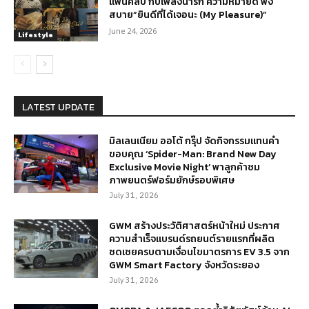
แฟนคลับ กับเพลงน่ารัก ความหมายดี ฟัง
สบาย“ยินดีที่ได้เจอนะ (My Pleasure)”
June 24, 2026
Lifestyle
LATEST UPDATE
มิลเลนเนียม ออโต้ กรุ๊ป จัดกิจกรรมแทนคำ
ขอบคุณ ‘Spider-Man: Brand New Day
Exclusive Movie Night’ พาลูกค้าชม
ภาพยนตร์ฟอร์มยักษ์รอบพิเศษ
July 31, 2026
GWM สร้างประวัติศาสตร์หน้าใหม่ ประกาศ
ความสำเร็จแบรนด์รถยนต์รายแรกที่ผลิต
ชดเชยครบตามเงื่อนไขมาตรการ EV 3.5 จาก
GWM Smart Factory จังหวัดระยอง
July 31, 2026