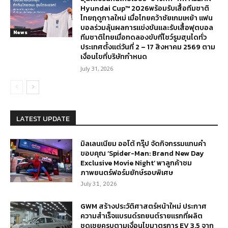
Hyundai Cup™ 2026พร้อมรับเสื้อทีมชาติ
ไทยฤดูกาลใหม่ เมื่อไทยคว้าชัยเกมเหย้า แฟน
บอลร่วมลุ้นผลการแข่งขันและรับเสื้อฟุตบอล
News
ทีมชาติไทยเมื่อทดลองขับที่โชว์รูมฮุนไดทั่ว
ประเทศตั้งแต่วันที่ 2 – 17 สิงหาคม 2569 ตาม
เงื่อนไขที่บริษัทกำหนด
July 31, 2026
LATEST UPDATE
มิลเลนเนียม ออโต้ กรุ๊ป จัดกิจกรรมแทนคำ
ขอบคุณ ‘Spider-Man: Brand New Day
Exclusive Movie Night’ พาลูกค้าชม
ภาพยนตร์ฟอร์มยักษ์รอบพิเศษ
July 31, 2026
GWM สร้างประวัติศาสตร์หน้าใหม่ ประกาศ
ความสำเร็จแบรนด์รถยนต์รายแรกที่ผลิต
ชดเชยครบตามเงื่อนไขมาตรการ EV 3.5 จาก