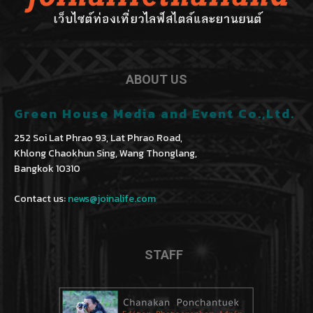
ABOUT US
Green House Media and Event Co.,Ltd.
252 Soi Lat Phrao 93, Lat Phrao Road,
Khlong Chaokhun Sing, Wang Thonglang,
Bangkok 10310
Contact us:
news@joinalife.com
STAFF