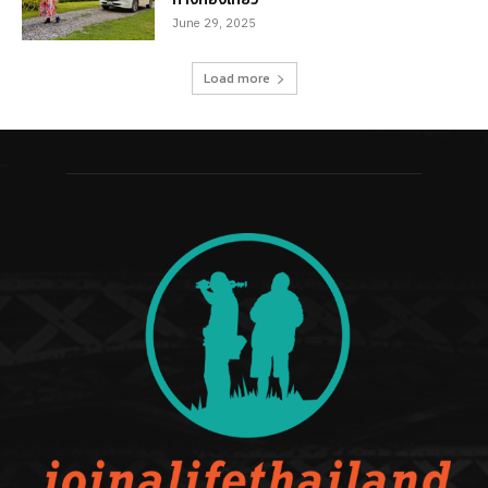
June 29, 2025
Load more