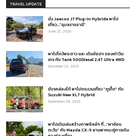
TRAVEL UPDATE
นั่ง Jaecoo J7 Plug-in Hybride พาไป
เที่ยว…”อุบลราชธานี”
June 21, 2026
พาไปไหว้พระขาว และ เดินช้อปฯ ของเก่าวิน
เทจ กับ Tank 500Diesel 2.4T Ultra 4WD
December 16, 2025
ขับรถล่องใต้ พาไปตระเวนเที่ยว “ภูเก็ต” กับ
Suzuki New XL7 Hybrid
September 18, 2025
พาไปเดินเล่นสร้างภาพชิลล์ๆ ที่…“ผาย้อน
ตะวัน” กับ Mazda CX-5 ยานพาหนะคู่การเดิน
ทางท่องเที่ยว