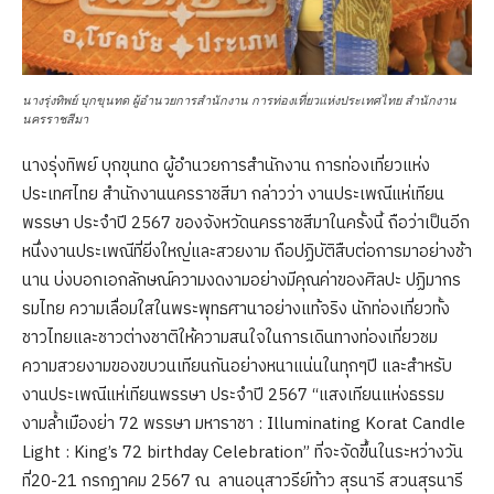
นางรุ่งทิพย์ บุกขุนทด ผู้อำนวยการสำนักงาน การท่องเที่ยวแห่งประเทศไทย สำนักงาน
นครราชสีมา
นางรุ่งทิพย์ บุกขุนทด ผู้อำนวยการสำนักงาน การท่องเที่ยวแห่ง
ประเทศไทย สำนักงานนครราชสีมา กล่าวว่า งานประเพณีแห่เทียน
พรรษา ประจำปี 2567 ของจังหวัดนครราชสีมาในครั้งนี้ ถือว่าเป็นอีก
หนึ่งงานประเพณีที่ยิ่งใหญ่และสวยงาม ถือปฏิบัติสืบต่อการมาอย่างช้า
นาน บ่งบอกเอกลักษณ์ความงดงามอย่างมีคุณค่าของศิลปะ ปฏิมากร
รมไทย ความเลื่อมใสในพระพุทธศานาอย่างแท้จริง นักท่องเที่ยวทั้ง
ชาวไทยและชาวต่างชาติให้ความสนใจในการเดินทางท่องเที่ยวชม
ความสวยงามของขบวนเทียนกันอย่างหนาแน่นในทุกๆปี และสำหรับ
งานประเพณีแห่เทียนพรรษา ประจำปี 2567 “แสงเทียนแห่งธรรม
งามล้ำเมืองย่า 72 พรรษา มหาราชา : Illuminating Korat Candle
Light : King’s 72 birthday Celebration” ที่จะจัดขึ้นในระหว่างวัน
ที่20-21 กรกฎาคม 2567 ณ ลานอนุสาวรีย์ท้าว สุรนารี สวนสุรนารี