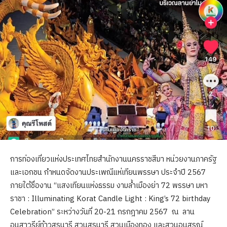
การท่องเที่ยวแห่งประเทศไทยสำนักงานนครราชสีมา หน่วยงานภาครัฐ
และเอกชน กำหนดจัดงานประเพณีแห่เทียนพรรษา ประจำปี 2567
ภายใต้ชื่องาน “แสงเทียนแห่งธรรม งามล้ำเมืองย่า 72 พรรษา มหา
ราชา : Illuminating Korat Candle Light : King’s 72 birthday
Celebration” ระหว่างวันที่ 20-21 กรกฎาคม 2567 ณ ลาน
อนุสาวรีย์ท้าวสุรนารี สวนสุรนารี สวนเมืองทอง และสวนอนุสรณ์