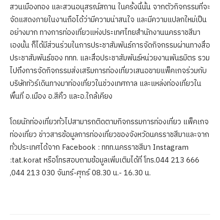
สวนเมืองทอง และสวนอนุสรณ์สถาน ในครั้งนี้นั้น จากตัวกิจกรรมที่จะ
จัดแสดงภายในงานถือได้ว่ามีความน่าสนใจ และมีความแปลกใหม่เป็น
อย่างมาก ทางการท่องเที่ยวแห่งประเทศไทยสำนักงานนครราชสีมา
เองนั้น ก็ได้มีส่วนร่วมในการประชาสัมพันธ์การจัดกิจกรรมผ่านทางสื่อ
ประชาสัมพันธ์ของ ททท. และสื่อประชาสัมพันธ์หน่วยงานพันธมิตร รวม
ไปถึงการจัดกิจกรรมส่งเสริมการท่องเที่ยวเสนอขายแพ็คเกจร่วมกับ
บริษัททัวร์เดินทางมาท่องเที่ยวในช่วงเทศกาล และแหล่งท่องเที่ยวใน
พื้นที่ อ.เมือง อ.สีคิ้ว และอ.ใกล้เคียง
โดยนักท่องเที่ยวทั่วไปสามารถติดตามกิจกรรมการท่องเที่ยว แพ็คเกจ
ท่องเที่ยว ข่าวสารข้อมูลการท่องเที่ยวของจังหวัดนครราชสีมาและจาก
ทั่วประเทศได้จาก Facebook : ททท.นครราชสีมา Instagram
:tat.korat หรือโทรสอบถามข้อมูลเพิ่มเติมได้ที่ โทร.044 213 666
,044 213 030 จันทร์-ศุกร์ 08.30 น.- 16.30 น.