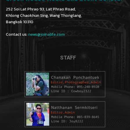
252 Soi Lat Phrao 93, Lat Phrao Road,
Khlong Chaokhun Sing, Wang Thonglang,
Bangkok 10310
Contact us:
news@joinalife.com
STAFF