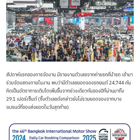
สัปดาห์แรกของการจัดงาน มีรายงานตัวเลขจากค่ายรถที่นำรถ เข้ามา
ร่วมจัดแสดงภายในงาน พบว่ามีตัวเลขยอดจองรถยนต์ 24,744 คัน
คิดเป็นอัตราการเติบโตเพิ่มขึ้นจากช่วงเดียวกันของปีที่ผ่านมาถึง
29.1 เปอร์เซ็นต์ (ซึ่งตัวเลขดังกล่าวยังไม่รวมยอดจองจากบาง
แบรนด์ที่ของส่งยอดในวันสุดท้าย)