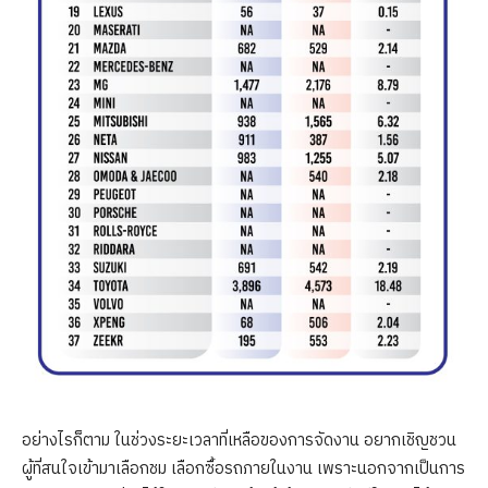
อย่างไรก็ตาม ในช่วงระยะเวลาที่เหลือของการจัดงาน อยากเชิญชวน
ผู้ที่สนใจเข้ามาเลือกชม เลือกซื้อรถภายในงาน เพราะนอกจากเป็นการ