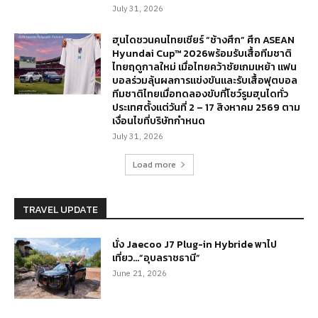
July 31, 2026
ฮุนไดชวนคนไทยเชียร์ “ช้างศึก” ศึก ASEAN
Hyundai Cup™ 2026พร้อมรับเสื้อทีมชาติ
ไทยฤดูกาลใหม่ เมื่อไทยคว้าชัยเกมเหย้า แฟน
บอลร่วมลุ้นผลการแข่งขันและรับเสื้อฟุตบอล
ทีมชาติไทยเมื่อทดลองขับที่โชว์รูมฮุนไดทั่ว
ประเทศตั้งแต่วันที่ 2 – 17 สิงหาคม 2569 ตาม
เงื่อนไขที่บริษัทกำหนด
July 31, 2026
Load more
TRAVEL UPDATE
นั่ง Jaecoo J7 Plug-in Hybride พาไป
เที่ยว…”อุบลราชธานี”
June 21, 2026