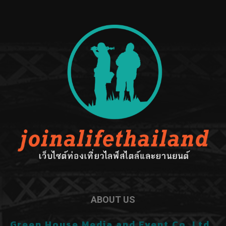
ABOUT US
Green House Media and Event Co.,Ltd.