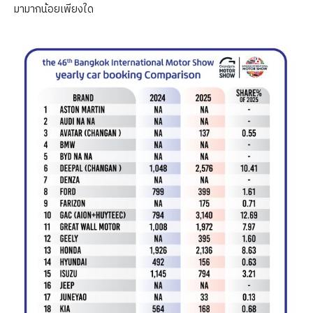
มามากน้อยเพียงใด