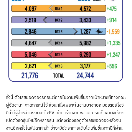
ทั้งนี้ ตัวเลขยอดจองรถยนต์ภายในงานเพิ่มขึ้นจากเป้าหมายที่ทางคณะ
ผู้จัดงานฯ คาดการณ์ไว้ ส่วนหนึ่งเพราะในงานบางกอก มอเตอร์โชว์
ปีนี้ มีผู้จำหน่ายรถยนต์ xEV เข้ามาร่วมงานหลายแบรนด์ และยังมีการ
เปิดตัวรถรุ่นใหม่อีกหลายรุ่น แต่คงต้องรอดูตัวเลขยอดจองหลังจบ
งานอีกครั้งในสัปดาห์หน้า ว่าจะมีอัตราการเติบโตเพิ่มขึ้นจากปีที่ผ่าน