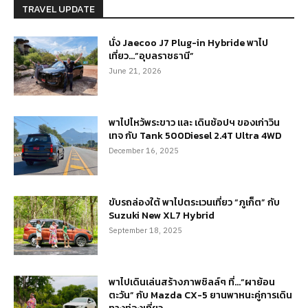
TRAVEL UPDATE
นั่ง Jaecoo J7 Plug-in Hybride พาไป
เที่ยว…”อุบลราชธานี”
June 21, 2026
พาไปไหว้พระขาว และ เดินช้อปฯ ของเก่าวิน
เทจ กับ Tank 500Diesel 2.4T Ultra 4WD
December 16, 2025
ขับรถล่องใต้ พาไปตระเวนเที่ยว “ภูเก็ต” กับ
Suzuki New XL7 Hybrid
September 18, 2025
พาไปเดินเล่นสร้างภาพชิลล์ๆ ที่…“ผาย้อน
ตะวัน” กับ Mazda CX-5 ยานพาหนะคู่การเดิน