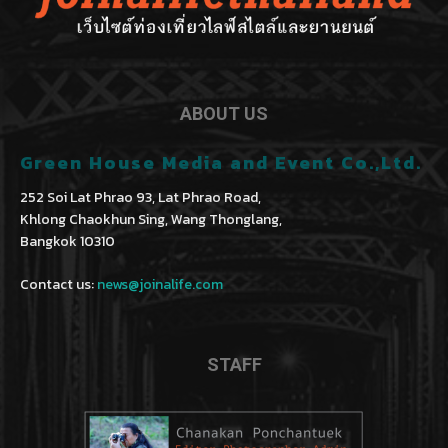
ABOUT US
Green House Media and Event Co.,Ltd.
252 Soi Lat Phrao 93, Lat Phrao Road,
Khlong Chaokhun Sing, Wang Thonglang,
Bangkok 10310
Contact us:
news@joinalife.com
STAFF