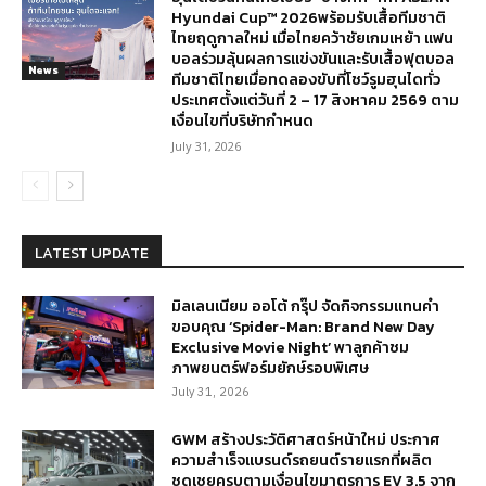
Hyundai Cup™ 2026พร้อมรับเสื้อทีมชาติ
ไทยฤดูกาลใหม่ เมื่อไทยคว้าชัยเกมเหย้า แฟน
บอลร่วมลุ้นผลการแข่งขันและรับเสื้อฟุตบอล
News
ทีมชาติไทยเมื่อทดลองขับที่โชว์รูมฮุนไดทั่ว
ประเทศตั้งแต่วันที่ 2 – 17 สิงหาคม 2569 ตาม
เงื่อนไขที่บริษัทกำหนด
July 31, 2026
LATEST UPDATE
มิลเลนเนียม ออโต้ กรุ๊ป จัดกิจกรรมแทนคำ
ขอบคุณ ‘Spider-Man: Brand New Day
Exclusive Movie Night’ พาลูกค้าชม
ภาพยนตร์ฟอร์มยักษ์รอบพิเศษ
July 31, 2026
GWM สร้างประวัติศาสตร์หน้าใหม่ ประกาศ
ความสำเร็จแบรนด์รถยนต์รายแรกที่ผลิต
ชดเชยครบตามเงื่อนไขมาตรการ EV 3.5 จาก