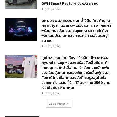
GWM Smart Factory จังหวัดระยอง
July 31, 2026
OMODA & JAECOO ตอกย้ำวิสัยทัศน์ด้าน AI
Mobility ผ่านงาน OMODA SUPER AI NIGHT
พร้อมเผยนวัตกรรม Super AI Cockpit ที่จะ
พลิกโฉมประสบการณ์การเดินทางอัจฉริยะสู่
อนาคต
July 31, 2026
ฮุนไดชวนคนไทยเชียร์ “ช้างศึก” ศึก ASEAN
Hyundai Cup™ 2026พร้อมรับเสื้อทีมชาติ
ไทยฤดูกาลใหม่ เมื่อไทยคว้าชัยเกมเหย้า แฟน
บอลร่วมลุ้นผลการแข่งขันและรับเสื้อฟุตบอล
ทีมชาติไทยเมื่อทดลองขับที่โชว์รูมฮุนไดทั่ว
ประเทศตั้งแต่วันที่ 2 – 17 สิงหาคม 2569 ตาม
เงื่อนไขที่บริษัทกำหนด
July 31, 2026
Load more