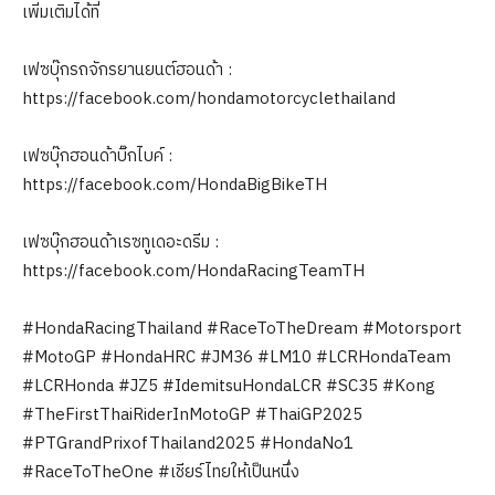
เพิ่มเติมได้ที่
เฟซบุ๊กรถจักรยานยนต์ฮอนด้า :
https://facebook.com/hondamotorcyclethailand
เฟซบุ๊กฮอนด้าบิ๊กไบค์ :
https://facebook.com/HondaBigBikeTH
เฟซบุ๊กฮอนด้าเรซทูเดอะดรีม :
https://facebook.com/HondaRacingTeamTH
#HondaRacingThailand #RaceToTheDream #Motorsport
#MotoGP #HondaHRC #JM36 #LM10 #LCRHondaTeam
#LCRHonda #JZ5 #IdemitsuHondaLCR #SC35 #Kong
#TheFirstThaiRiderInMotoGP #ThaiGP2025
#PTGrandPrixofThailand2025 #HondaNo1
#RaceToTheOne #เชียร์ไทยให้เป็นหนึ่ง