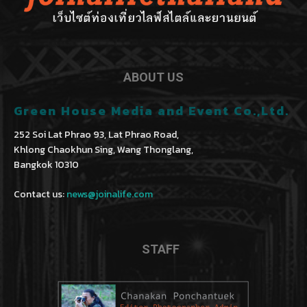
ABOUT US
Green House Media and Event Co.,Ltd.
252 Soi Lat Phrao 93, Lat Phrao Road,
Khlong Chaokhun Sing, Wang Thonglang,
Bangkok 10310
Contact us:
news@joinalife.com
STAFF