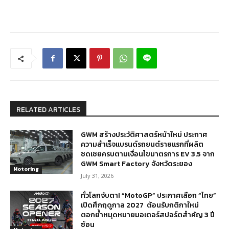
RELATED ARTICLES
GWM สร้างประวัติศาสตร์หน้าใหม่ ประกาศ
ความสำเร็จแบรนด์รถยนต์รายแรกที่ผลิต
ชดเชยครบตามเงื่อนไขมาตรการ EV 3.5 จาก
GWM Smart Factory จังหวัดระยอง
Motoring
July 31, 2026
ทั่วโลกจับตา! “MotoGP” ประกาศเลือก “ไทย”
เปิดศึกฤดูกาล 2027 ต้อนรับกติกาใหม่
ตอกย้ำหมุดหมายมอเตอร์สปอร์ตสำคัญ 3 ปี
ซ้อน