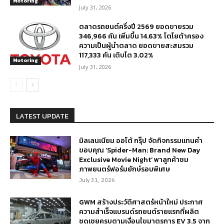
Motoring
July 31, 2026
ตลาดรถยนต์ครึ่งปี 2569 ยอดขายรวม
346,966 คัน เพิ่มขึ้น 14.63% โตโยต้าครอง
ความเป็นผู้นำตลาด ยอดขายสะสมรวม
117,333 คัน เติบโต 3.02%
Motoring
July 31, 2026
LATEST UPDATE
มิลเลนเนียม ออโต้ กรุ๊ป จัดกิจกรรมแทนคำ
ขอบคุณ ‘Spider-Man: Brand New Day
Exclusive Movie Night’ พาลูกค้าชม
ภาพยนตร์ฟอร์มยักษ์รอบพิเศษ
July 31, 2026
GWM สร้างประวัติศาสตร์หน้าใหม่ ประกาศ
ความสำเร็จแบรนด์รถยนต์รายแรกที่ผลิต
ชดเชยครบตามเงื่อนไขมาตรการ EV 3.5 จาก