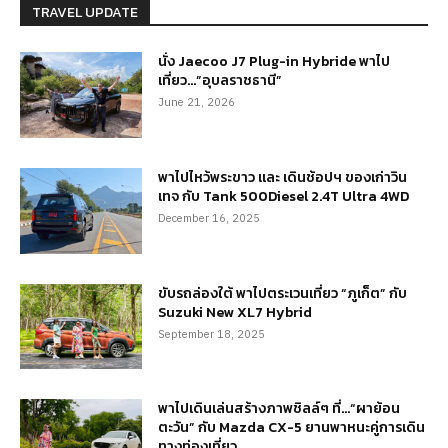
TRAVEL UPDATE
นั่ง Jaecoo J7 Plug-in Hybride พาไป
เที่ยว…”อุบลราชธานี”
June 21, 2026
พาไปไหว้พระขาว และ เดินช้อปฯ ของเก่าวิน
เทจ กับ Tank 500Diesel 2.4T Ultra 4WD
December 16, 2025
ขับรถล่องใต้ พาไปตระเวนเที่ยว “ภูเก็ต” กับ
Suzuki New XL7 Hybrid
September 18, 2025
พาไปเดินเล่นสร้างภาพชิลล์ๆ ที่…“ผาย้อน
ตะวัน” กับ Mazda CX-5 ยานพาหนะคู่การเดิน
ทางท่องเที่ยว