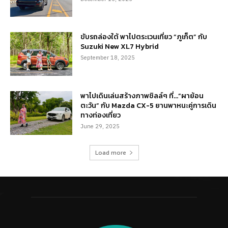
ขับรถล่องใต้ พาไปตระเวนเที่ยว “ภูเก็ต” กับ
Suzuki New XL7 Hybrid
September 18, 2025
พาไปเดินเล่นสร้างภาพชิลล์ๆ ที่…“ผาย้อน
ตะวัน” กับ Mazda CX-5 ยานพาหนะคู่การเดิน
ทางท่องเที่ยว
June 29, 2025
Load more