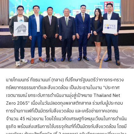
นายโกเมนทร์ ทีฆธนานนท์ (กลาง) ที่ปรึกษารัฐมนตรีว่าการกระทรวง
ทรัพยากรธรรมชาติและสิ่งแวดล้อม เป็นประธานในงาน “ประกาศ
เจตนารมณ์ ยกระดับการดำเนินงานมุ่งสู่เป้าหมาย Thailand Net
Zero 2065” เนื่องในวันปลอดถุงพลาสติกสากล ร่วมกับผู้ประกอบ
การร้านกาแฟที่เป็นมิตรกับสิ่งแวดล้อม และเครือข่ายภาคเอกชน
จำนวน 45 หน่วยงาน โดยใช้แนวคิดเศรษฐกิจหมุนเวียนในการดำเนิน
ธุรกิจ พร้อมส่งเสริมการใช้บรรจุภัณฑ์ที่เป็นมิตรกับสิ่งแวดล้อม โดยมี