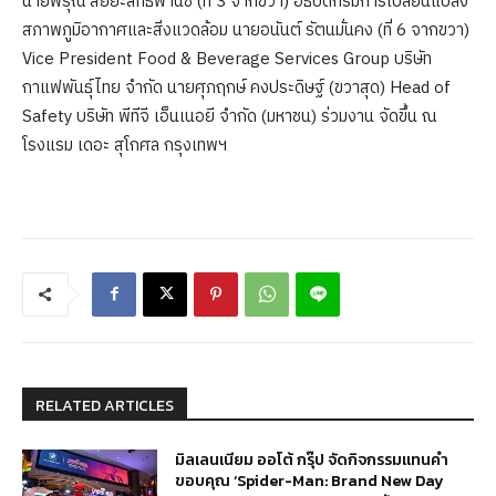
นายพิรุณ สัยยะสิทธิ์พานิช (ที่ 3 จากขวา) อธิบดีกรมการเปลี่ยนแปลง
สภาพภูมิอากาศและสิ่งแวดล้อม นายอนันต์ รัตนมั่นคง (ที่ 6 จากขวา)
Vice President Food & Beverage Services Group บริษัท
กาแฟพันธุ์ไทย จำกัด นายศุภฤกษ์ คงประดิษฐ์ (ขวาสุด) Head of
Safety บริษัท พีทีจี เอ็นเนอยี จำกัด (มหาชน) ร่วมงาน จัดขึ้น ณ
โรงแรม เดอะ สุโกศล กรุงเทพฯ
RELATED ARTICLES
มิลเลนเนียม ออโต้ กรุ๊ป จัดกิจกรรมแทนคำ
ขอบคุณ ‘Spider-Man: Brand New Day