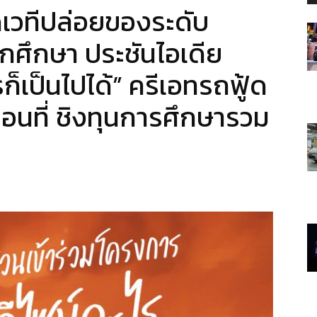
ิดเวทีปล่อยของระดับ
ักศึกษา ประชันไอเดีย
รก็เป็นไปได้” ครีเอทรถฟู้ด
ื่อนที่ ชิงทุนการศึกษารวม