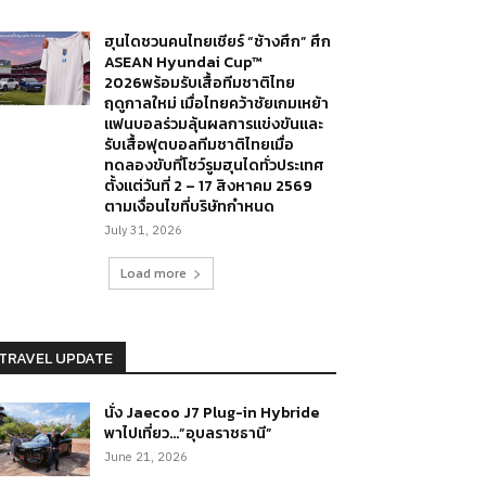
ฮุนไดชวนคนไทยเชียร์ “ช้างศึก” ศึก
ASEAN Hyundai Cup™
2026พร้อมรับเสื้อทีมชาติไทย
ฤดูกาลใหม่ เมื่อไทยคว้าชัยเกมเหย้า
แฟนบอลร่วมลุ้นผลการแข่งขันและ
รับเสื้อฟุตบอลทีมชาติไทยเมื่อ
ทดลองขับที่โชว์รูมฮุนไดทั่วประเทศ
ตั้งแต่วันที่ 2 – 17 สิงหาคม 2569
ตามเงื่อนไขที่บริษัทกำหนด
July 31, 2026
Load more
TRAVEL UPDATE
นั่ง Jaecoo J7 Plug-in Hybride
พาไปเที่ยว…”อุบลราชธานี”
June 21, 2026