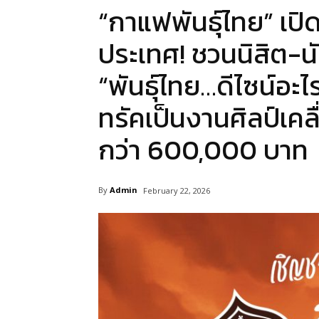
“กาแฟพันธุ์ไทย” เป
ประเทศ! ชวนนิสิต-น
“พันธุ์ไทย…ดีไซน์อะไ
ทรัคเป็นงานศิลป์เคล
กว่า 600,000 บาท
By
Admin
February 22, 2026