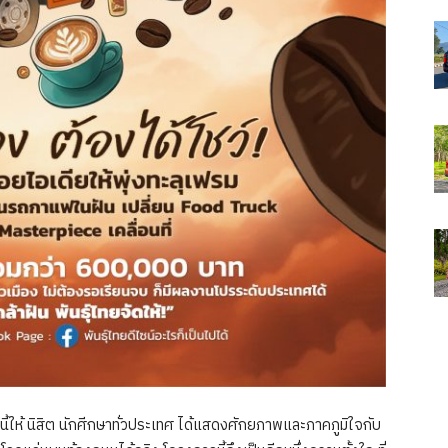
ทีนี้ให้ นิสิต นักศีกษาทั่วประเทศ ได้แสดงศักยภาพและภาคภูมิใจกับ