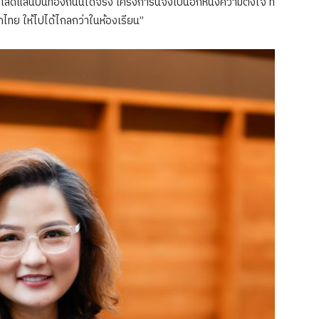
าโลดแล่นบนท้องถนนได้จริง โครงการนี้จึงเป็นอีกหนึ่งความตั้งใจ ที่
กไทย ให้ไปได้ไกลกว่าในห้องเรียน”