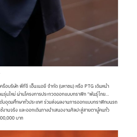
ครือบริษัท พีทีจี เอ็นเนอยี จำกัด (มหาชน) หรือ PTG เดินหน้า
นรุ่นใหม่ ผ่านโครงการประกวดออกแบบกราฟิก “พันธุ์ไทย…
กษาระดับอุดมศึกษาทั่วประเทศ ร่วมส่งผลงานการออกแบบกราฟิกบนรถ
ตใช้งานจริง และออกเดินทางนำเสนองานศิลปะสู่สายตาผู้คนทั่ว
 600,000 บาท