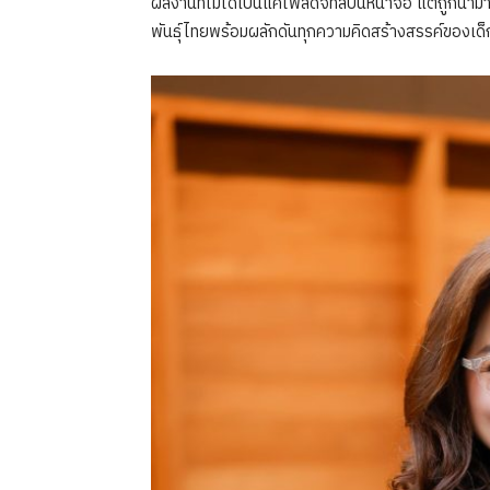
ผลงานที่ไม่ได้เป็นแค่ไฟล์ดิจิทัลบนหน้าจอ แต่ถูกนำม
พันธุ์ไทยพร้อมผลักดันทุกความคิดสร้างสรรค์ของเด็