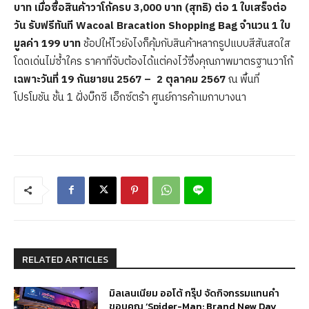
บาท เมื่อซื้อสินค้าวาโก้ครบ 3,000 บาท (สุทธิ) ต่อ 1 ใบเสร็จต่อ
วัน รับฟรีทันที Wacoal Bracation Shopping Bag จำนวน 1 ใบ
มูลค่า 199 บาท
ช้อปให้ไวยังไงก็คุ้มกับสินค้าหลากรูปแบบสีสันสดใส
โดดเด่นไม่ซ้ำใคร ราคาที่จับต้องได้แต่คงไว้ซึ่งคุณภาพมาตรฐานวาโก้
เฉพาะวันที่ 19 กันยายน 2567 – 2 ตุลาคม 2567
ณ พื้นที่
โปรโมชัน ชั้น 1 ฝั่งบิ๊กซี เอ็กซ์ตร้า ศูนย์การค้าเมกาบางนา
RELATED ARTICLES
มิลเลนเนียม ออโต้ กรุ๊ป จัดกิจกรรมแทนคำ
ขอบคุณ ‘Spider-Man: Brand New Day