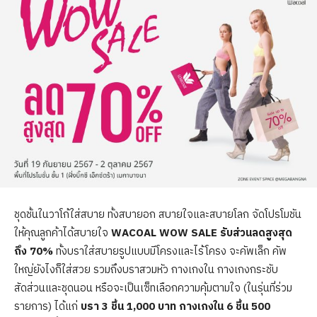
ชุดชั้นในวาโก้ใส่สบาย ทั้งสบายอก สบายใจและสบายโลก จัดโปรโมชัน
ให้คุณลูกค้าได้สบายใจ
WACOAL WOW SALE รับส่วนลดสูงสุด
ถึง 70%
ทั้งบราใส่สบายรูปแบบมีโครงและไร้โครง จะคัพเล็ก คัพ
ใหญ่ยังไงก็ใส่สวย รวมถึงบราสวมหัว กางเกงใน กางเกงกระชับ
สัดส่วนและชุดนอน
หรือจะเป็นเซ็ทเลือกความคุ้มตามใจ (ในรุ่นที่ร่วม
รายการ) ได้แก่
บรา 3 ชิ้น 1,000 บาท กางเกงใน 6 ชิ้น 500